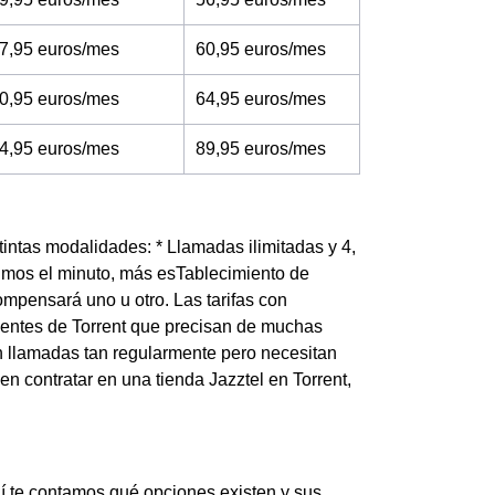
7,95 euros/mes
60,95 euros/mes
0,95 euros/mes
64,95 euros/mes
4,95 euros/mes
89,95 euros/mes
stintas modalidades: * Llamadas ilimitadas y 4,
timos el minuto, más esTablecimiento de
mpensará uno u otro. Las tarifas con
clientes de Torrent que precisan de muchas
n llamadas tan regularmente pero necesitan
en contratar en una tienda Jazztel en Torrent,
uí te contamos qué opciones existen y sus