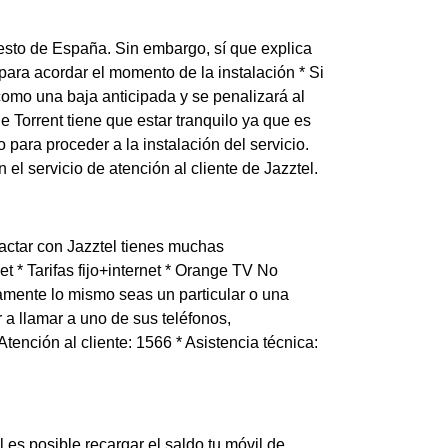
 resto de España. Sin embargo, sí que explica
para acordar el momento de la instalación * Si
 como una baja anticipada y se penalizará al
Torrent tiene que estar tranquilo ya que es
para proceder a la instalación del servicio.
l servicio de atención al cliente de Jazztel.
actar con Jazztel tienes muchas
et * Tarifas fijo+internet * Orange TV No
amente lo mismo seas un particular o una
a llamar a uno de sus teléfonos,
Atención al cliente: 1566 * Asistencia técnica:
l es posible recargar el saldo tu móvil de