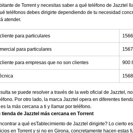
bitante de Torrent y necesitas saber a qué teléfono de Jazztel l
ué teléfonos debes dirigirte dependiendo de tu necesidad con
rá atender.
cliente para particulares
1566
mercial para particulares
1567
 cliente para empresas que no son clientes
900 
técnica
1568
nsulta se puede resolver a través de la web oficial de Jazztel, 
éfono. Por otro lado, la marca Jazztel opera en diferentes tien
 es la más cercana a ti y llamar por teléfono.
 tienda de Jazztel más cercana en Torrent
contrar a qué esTablecimiento de Jazztel dirigirte? Lo cierto e
icios en Torrent y si no en Girona, concretamente hacen estas 