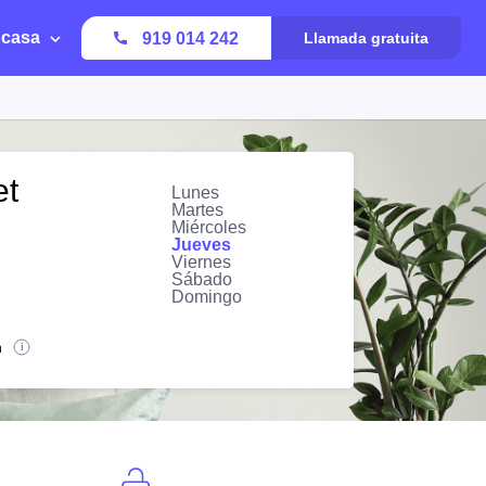
 casa
919 014 242
Llamada gratuita
et
Lunes
Martes
Miércoles
Jueves
Viernes
Sábado
Domingo
n