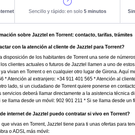
ternet
Sencillo y rápido: en solo
5 minutos
Si
mación sobre Jazztel en Torrent: contacto, tarifas, trámites
tar con la atención al cliente de Jazztel para Torrent?
a disposición de los habitantes de Torrent una serie de número
los clientes actuales o futuros de Jazztel llamen a uno de esto
ya vivan en Torrent o en cualquier otro lugar de Girona. Aquí 
566 * Atención al extranjero: +34 911 401 565 * Atención al clie
tro lado, si un ciudadano de Torrent quiere ponerse en contact
 servicios deberá llamar directamente a la asistencia técnica di
Si se llama desde un móvil: 902 901 211 * Si se llama desde un f
 de internet de Jazztel puedo contratar si vivo en Torrent?
 que vivas en Torrent, Jazztel tiene para ti unas ofertas para ten
fibra o ADSL más móvil: