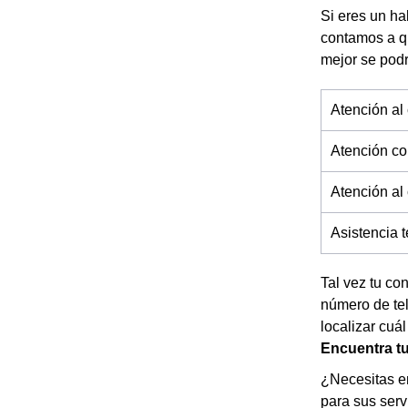
Si eres un ha
contamos a q
mejor se pod
Atención al 
Atención co
Atención al
Asistencia 
Tal vez tu co
número de tel
localizar cuál
Encuentra tu
¿Necesitas en
para sus serv