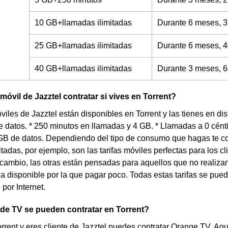
10 GB+llamadas ilimitadas
Durante 6 meses, 3
25 GB+llamadas ilimitadas
Durante 6 meses, 4
40 GB+llamadas ilimitadas
Durante 3 meses, 6
móvil de Jazztel contratar si vives en Torrent?
óviles de Jazztel están disponibles en Torrent y las tienes en di
 datos. * 250 minutos en llamadas y 4 GB. * Llamadas a 0 cén
GB de datos. Dependiendo del tipo de consumo que hagas te co
itadas, por ejemplo, son las tarifas móviles perfectas para los 
cambio, las otras están pensadas para aquellos que no realiza
ea disponible por la que pagar poco. Todas estas tarifas se pued
 por Internet.
 de TV se pueden contratar en Torrent?
orrent y eres cliente de Jazztel puedes contratar Orange TV. Aq