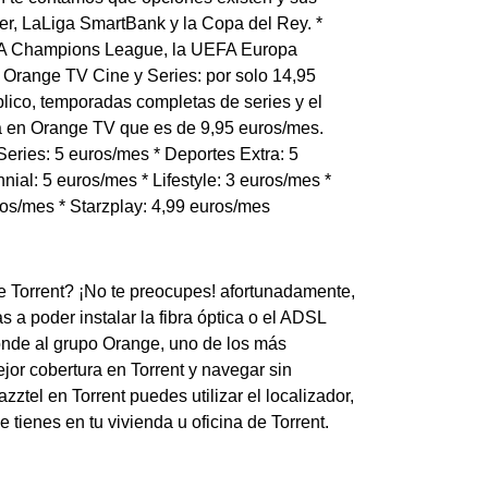
er, LaLiga SmartBank y la Copa del Rey. *
EFA Champions League, la UEFA Europa
 Orange TV Cine y Series: por solo 14,95
lico, temporadas completas de series y el
ta en Orange TV que es de 9,95 euros/mes.
eries: 5 euros/mes * Deportes Extra: 5
nial: 5 euros/mes * Lifestyle: 3 euros/mes *
ros/mes * Starzplay: 4,99 euros/mes
de Torrent? ¡No te preocupes! afortunadamente,
 a poder instalar la fibra óptica o el ADSL
sponde al grupo Orange, uno de los más
jor cobertura en Torrent y navegar sin
zztel en Torrent puedes utilizar el localizador,
 tienes en tu vivienda u oficina de Torrent.