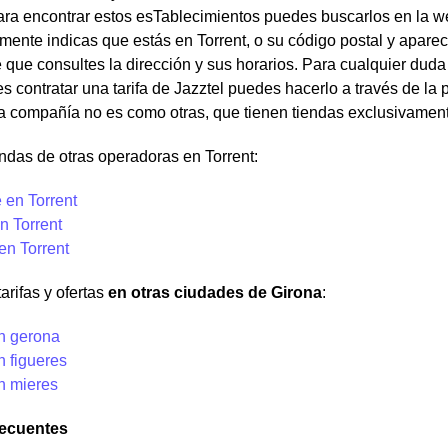
ra encontrar estos esTablecimientos puedes buscarlos en la web
ente indicas que estás en Torrent, o su código postal y aparec
 que consultes la dirección y sus horarios. Para cualquier duda
res contratar una tarifa de Jazztel puedes hacerlo a través de la
a compañía no es como otras, que tienen tiendas exclusivament
ndas de otras operadoras en Torrent:
 en Torrent
n Torrent
en Torrent
arifas y ofertas
en otras ciudades de Girona
:
en gerona
n figueres
n mieres
recuentes