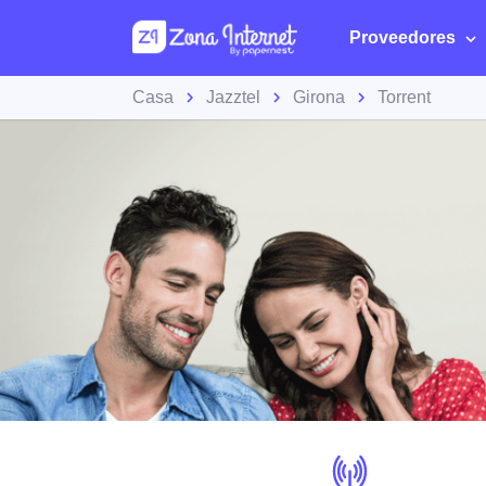
Proveedores
Casa
Jazztel
Girona
Torrent