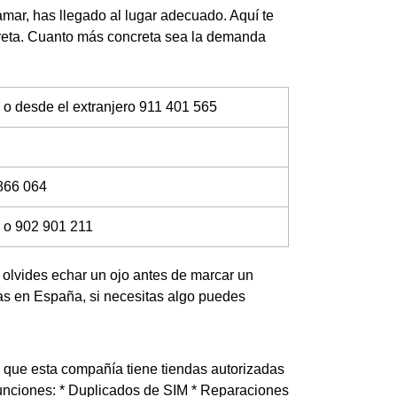
lamar, has llegado al lugar adecuado. Aquí te
creta. Cuanto más concreta sea la demanda
 o desde el extranjero 911 401 565
866 064
 o 902 901 211
no olvides echar un ojo antes de marcar un
das en España, si necesitas algo puedes
s que esta compañía tiene tiendas autorizadas
funciones: * Duplicados de SIM * Reparaciones