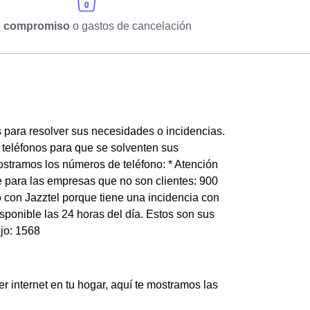
n compromiso
o gastos de cancelación
s para resolver sus necesidades o incidencias.
s teléfonos para que se solventen sus
mostramos los números de teléfono: * Atención
nte para las empresas que no son clientes: 900
o con Jazztel porque tiene una incidencia con
sponible las 24 horas del día. Estos son sus
ijo: 1568
er internet en tu hogar, aquí te mostramos las