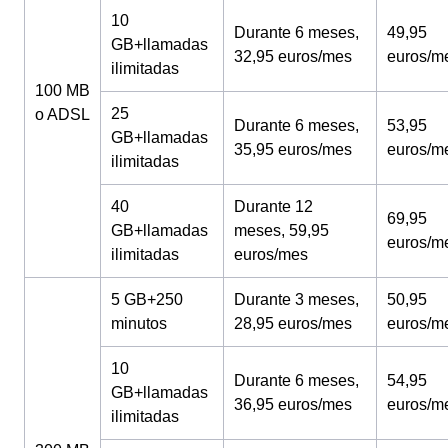
10
Durante 6 meses,
49,95
GB+llamadas
32,95 euros/mes
euros/m
ilimitadas
100 MB
25
o ADSL
Durante 6 meses,
53,95
GB+llamadas
35,95 euros/mes
euros/m
ilimitadas
40
Durante 12
69,95
GB+llamadas
meses, 59,95
euros/m
ilimitadas
euros/mes
5 GB+250
Durante 3 meses,
50,95
minutos
28,95 euros/mes
euros/m
10
Durante 6 meses,
54,95
GB+llamadas
36,95 euros/mes
euros/m
ilimitadas