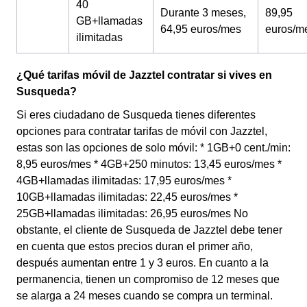
40
Durante 3 meses,
89,95
GB+llamadas
64,95 euros/mes
euros/m
ilimitadas
¿Qué tarifas móvil de Jazztel contratar si vives en
Susqueda?
Si eres ciudadano de Susqueda tienes diferentes
opciones para contratar tarifas de móvil con Jazztel,
estas son las opciones de solo móvil: * 1GB+0 cent./min:
8,95 euros/mes * 4GB+250 minutos: 13,45 euros/mes *
4GB+llamadas ilimitadas: 17,95 euros/mes *
10GB+llamadas ilimitadas: 22,45 euros/mes *
25GB+llamadas ilimitadas: 26,95 euros/mes No
obstante, el cliente de Susqueda de Jazztel debe tener
en cuenta que estos precios duran el primer año,
después aumentan entre 1 y 3 euros. En cuanto a la
permanencia, tienen un compromiso de 12 meses que
se alarga a 24 meses cuando se compra un terminal.