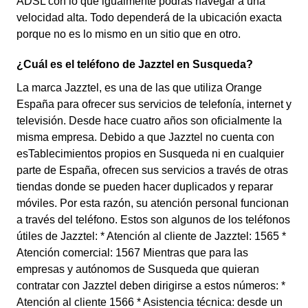
ADSL con lo que igualmente podrás navegar a una
velocidad alta. Todo dependerá de la ubicación exacta
porque no es lo mismo en un sitio que en otro.
¿Cuál es el teléfono de Jazztel en Susqueda?
La marca Jazztel, es una de las que utiliza Orange
España para ofrecer sus servicios de telefonía, internet y
televisión. Desde hace cuatro años son oficialmente la
misma empresa. Debido a que Jazztel no cuenta con
esTablecimientos propios en Susqueda ni en cualquier
parte de España, ofrecen sus servicios a través de otras
tiendas donde se pueden hacer duplicados y reparar
móviles. Por esta razón, su atención personal funcionan
a través del teléfono. Estos son algunos de los teléfonos
útiles de Jazztel: * Atención al cliente de Jazztel: 1565 *
Atención comercial: 1567 Mientras que para las
empresas y autónomos de Susqueda que quieran
contratar con Jazztel deben dirigirse a estos números: *
Atención al cliente 1566 * Asistencia técnica: desde un