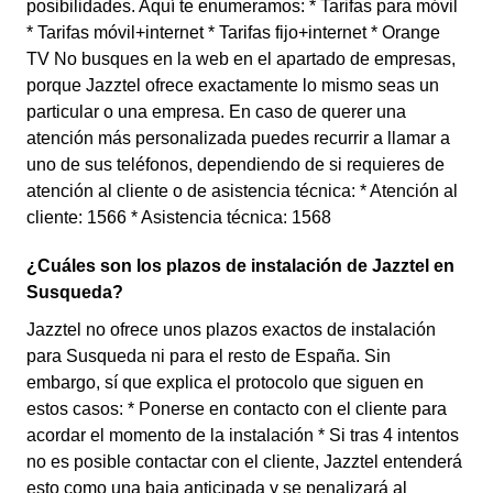
posibilidades. Aquí te enumeramos: * Tarifas para móvil
* Tarifas móvil+internet * Tarifas fijo+internet * Orange
TV No busques en la web en el apartado de empresas,
porque Jazztel ofrece exactamente lo mismo seas un
particular o una empresa. En caso de querer una
atención más personalizada puedes recurrir a llamar a
uno de sus teléfonos, dependiendo de si requieres de
atención al cliente o de asistencia técnica: * Atención al
cliente: 1566 * Asistencia técnica: 1568
¿Cuáles son los plazos de instalación de Jazztel en
Susqueda?
Jazztel no ofrece unos plazos exactos de instalación
para Susqueda ni para el resto de España. Sin
embargo, sí que explica el protocolo que siguen en
estos casos: * Ponerse en contacto con el cliente para
acordar el momento de la instalación * Si tras 4 intentos
no es posible contactar con el cliente, Jazztel entenderá
esto como una baja anticipada y se penalizará al