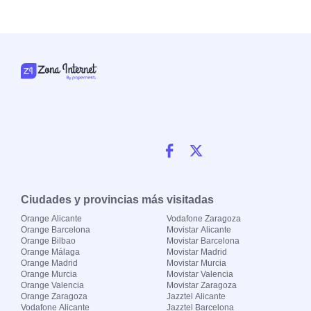
Ciudades y provincias más visitadas
Orange Alicante
Vodafone Zaragoza
Orange Barcelona
Movistar Alicante
Orange Bilbao
Movistar Barcelona
Orange Málaga
Movistar Madrid
Orange Madrid
Movistar Murcia
Orange Murcia
Movistar Valencia
Orange Valencia
Movistar Zaragoza
Orange Zaragoza
Jazztel Alicante
Vodafone Alicante
Jazztel Barcelona