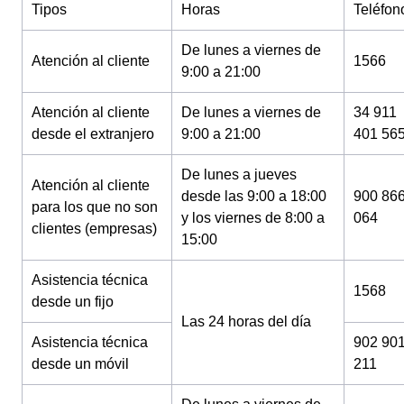
Tipos
Horas
Teléfon
De lunes a viernes de
Atención al cliente
1566
9:00 a 21:00
Atención al cliente
De lunes a viernes de
34 911
desde el extranjero
9:00 a 21:00
401 56
De lunes a jueves
Atención al cliente
desde las 9:00 a 18:00
900 86
para los que no son
y los viernes de 8:00 a
064
clientes (empresas)
15:00
Asistencia técnica
1568
desde un fijo
Las 24 horas del día
Asistencia técnica
902 90
desde un móvil
211