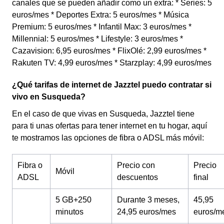
canales que se pueden añadir como un extra: * Series: 5
euros/mes * Deportes Extra: 5 euros/mes * Música
Premium: 5 euros/mes * Infantil Max: 3 euros/mes *
Millennial: 5 euros/mes * Lifestyle: 3 euros/mes *
Cazavision: 6,95 euros/mes * FlixOlé: 2,99 euros/mes *
Rakuten TV: 4,99 euros/mes * Starzplay: 4,99 euros/mes
¿Qué tarifas de internet de Jazztel puedo contratar si
vivo en Susqueda?
En el caso de que vivas en Susqueda, Jazztel tiene
para ti unas ofertas para tener internet en tu hogar, aquí
te mostramos las opciones de fibra o ADSL más móvil:
Fibra o
Precio con
Precio
Móvil
ADSL
descuentos
final
5 GB+250
Durante 3 meses,
45,95
minutos
24,95 euros/mes
euros/m