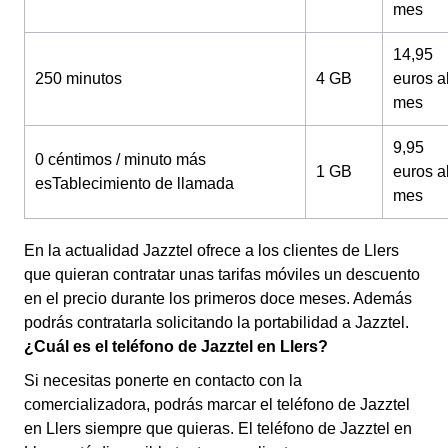
mes
14,95
250 minutos
4 GB
euros a
mes
9,95
0 céntimos / minuto más
1 GB
euros a
esTablecimiento de llamada
mes
En la actualidad Jazztel ofrece a los clientes de Llers
que quieran contratar unas tarifas móviles un descuento
en el precio durante los primeros doce meses. Además
podrás contratarla solicitando la portabilidad a Jazztel.
¿Cuál es el teléfono de Jazztel en Llers?
Si necesitas ponerte en contacto con la
comercializadora, podrás marcar el teléfono de Jazztel
en Llers siempre que quieras. El teléfono de Jazztel en