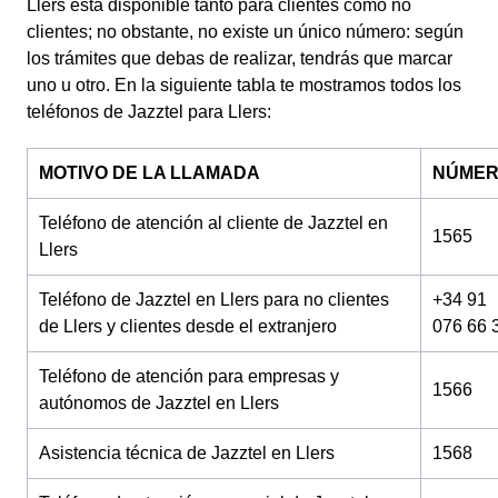
Llers está disponible tanto para clientes como no
clientes; no obstante, no existe un único número: según
los trámites que debas de realizar, tendrás que marcar
uno u otro. En la siguiente tabla te mostramos todos los
teléfonos de Jazztel para Llers:
MOTIVO DE LA LLAMADA
NÚME
Teléfono de atención al cliente de Jazztel en
1565
Llers
Teléfono de Jazztel en Llers para no clientes
+34 91
de Llers y clientes desde el extranjero
076 66 
Teléfono de atención para empresas y
1566
autónomos de Jazztel en Llers
Asistencia técnica de Jazztel en Llers
1568