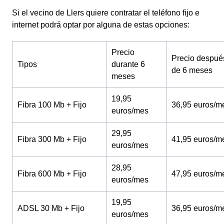
Si el vecino de Llers quiere contratar el teléfono fijo e
internet podrá optar por alguna de estas opciones:
Precio
Precio despué
Tipos
durante 6
de 6 meses
meses
19,95
Fibra 100 Mb + Fijo
36,95 euros/m
euros/mes
29,95
Fibra 300 Mb + Fijo
41,95 euros/m
euros/mes
28,95
Fibra 600 Mb + Fijo
47,95 euros/m
euros/mes
19,95
ADSL 30 Mb + Fijo
36,95 euros/m
euros/mes