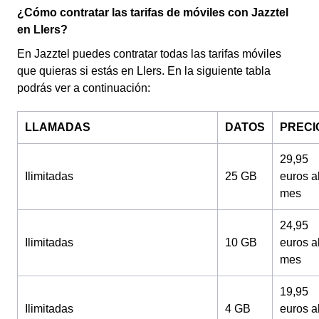
¿Cómo contratar las tarifas de móviles con Jazztel
en Llers?
En Jazztel puedes contratar todas las tarifas móviles
que quieras si estás en Llers. En la siguiente tabla
podrás ver a continuación:
LLAMADAS
DATOS
PRECI
29,95
Ilimitadas
25 GB
euros a
mes
24,95
Ilimitadas
10 GB
euros a
mes
19,95
Ilimitadas
4 GB
euros a