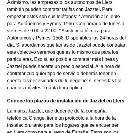
Asimismo, las empresas o los autónomos de Llers
también pueden contratar tarifas con Jazztel. Para
empezar estos son sus teléfonos: * Atención al cliente
para Autónomos y Pymes: 1566. Con horario de lunes a
viernes de 9:00 a 22:00. * Asistencia técnica para
Autónomos y Pymes: 1568. Disponibles las 24 horas del
día. Si abordamos qué tarifas de Jazztel puede contratar
este colectivo veremos que es lo mismo que para los
particulares. Eso sí, es posible contratar más líneas y
Jazztel puede hacerte un precio especial. A la hora de
contratar cualquier tipo de servicio deberás tener en
cuenta las necesidades de tu negocio: si necesitas fijo,
cuántos móviles, cuánta fibra óptica…
Conoce los plazos de instalación de Jazztel en Llers
La marca Jazztel, que depende de la compañía
telefónica Orange, tiene un protocolo a la hora de la
instalación, tanto para los hogares que se encuentren
en Llers como para el resto de España. Estos son los