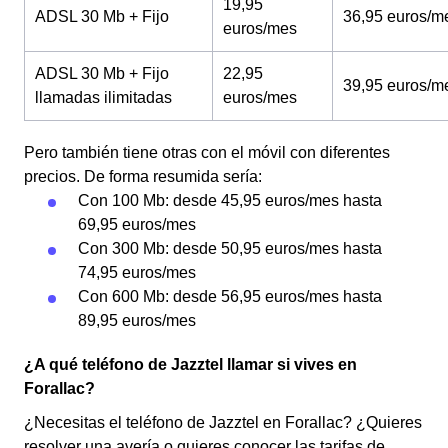
19,95
ADSL 30 Mb + Fijo
36,95 euros/m
euros/mes
ADSL 30 Mb + Fijo
22,95
39,95 euros/m
llamadas ilimitadas
euros/mes
Pero también tiene otras con el móvil con diferentes
precios. De forma resumida sería:
Con 100 Mb: desde 45,95 euros/mes hasta
69,95 euros/mes
Con 300 Mb: desde 50,95 euros/mes hasta
74,95 euros/mes
Con 600 Mb: desde 56,95 euros/mes hasta
89,95 euros/mes
¿A qué teléfono de Jazztel llamar si vives en
Forallac?
¿Necesitas el teléfono de Jazztel en Forallac? ¿Quieres
resolver una avería o quieres conocer las tarifas de