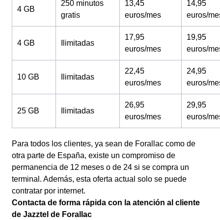
250 minutos
13,45
14,95
4 GB
gratis
euros/mes
euros/me
17,95
19,95
4 GB
Ilimitadas
euros/mes
euros/me
22,45
24,95
10 GB
Ilimitadas
euros/mes
euros/me
26,95
29,95
25 GB
Ilimitadas
euros/mes
euros/me
Para todos los clientes, ya sean de Forallac como de
otra parte de España, existe un compromiso de
permanencia de 12 meses o de 24 si se compra un
terminal. Además, esta oferta actual solo se puede
contratar por internet.
Contacta de forma rápida con la atención al cliente
de Jazztel de Forallac