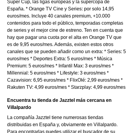
Super Cup, las ligas europeas y la supercopa de
España. * Orange TV Cine y Series: por solo 14,95
euros/mes. Incluye 40 canales premium, +10.000
contenidos para todo el público, temporadas completas
de series y el mejor cine de estreno. Ten en cuenta que
hay que pagar una cuota por el alta en Orange TV que
es de 9,95 euros/mes. Además, existen estos otros
canales que se pueden añadir como un extra: * Series: 5
euros/mes * Deportes Extra: 5 euros/mes * Música
Premium: 5 euros/mes * Infantil Max: 3 euros/mes *
Millennial: 5 euros/mes * Lifestyle: 3 euros/mes *
Cazavision: 6,95 euros/mes * FlixOlé: 2,99 euros/mes *
Rakuten TV: 4,99 euros/mes * Starzplay: 4,99 euros/mes
Encuentra tu tienda de Jazztel más cercana en
Villalpardo
La compañía Jazztel tiene numerosas tiendas
distribuidas en España y, obviamente en Villalpardo.
Para encontrarlas puedes utilizar el buscador de su