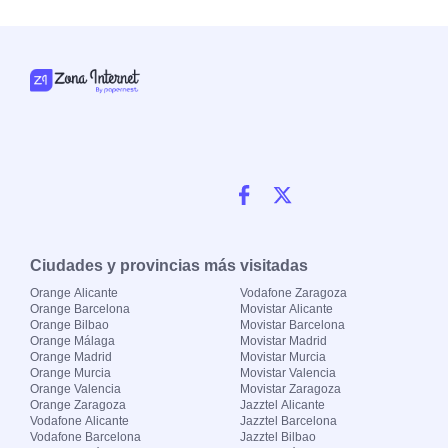
Ciudades y provincias más visitadas
Orange Alicante
Vodafone Zaragoza
Orange Barcelona
Movistar Alicante
Orange Bilbao
Movistar Barcelona
Orange Málaga
Movistar Madrid
Orange Madrid
Movistar Murcia
Orange Murcia
Movistar Valencia
Orange Valencia
Movistar Zaragoza
Orange Zaragoza
Jazztel Alicante
Vodafone Alicante
Jazztel Barcelona
Vodafone Barcelona
Jazztel Bilbao