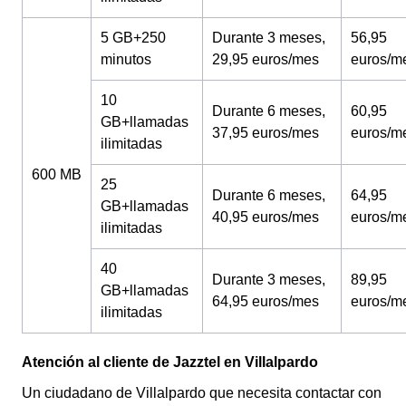
5 GB+250
Durante 3 meses,
56,95
minutos
29,95 euros/mes
euros/m
10
Durante 6 meses,
60,95
GB+llamadas
37,95 euros/mes
euros/m
ilimitadas
600 MB
25
Durante 6 meses,
64,95
GB+llamadas
40,95 euros/mes
euros/m
ilimitadas
40
Durante 3 meses,
89,95
GB+llamadas
64,95 euros/mes
euros/m
ilimitadas
Atención al cliente de Jazztel en Villalpardo
Un ciudadano de Villalpardo que necesita contactar con