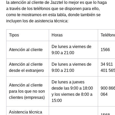
la atención al cliente de Jazztel lo mejor es que lo haga
a través de los teléfonos que se disponen para ello,
como te mostramos en esta tabla, donde también se
incluyen los de asistencia técnica:
Tipos
Horas
Teléfon
De lunes a viernes de
Atención al cliente
1566
9:00 a 21:00
Atención al cliente
De lunes a viernes de
34 911
desde el extranjero
9:00 a 21:00
401 56
De lunes a jueves
Atención al cliente
desde las 9:00 a 18:00
900 86
para los que no son
y los viernes de 8:00 a
064
clientes (empresas)
15:00
Asistencia técnica