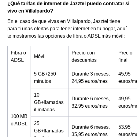
¿Qué tarifas de internet de Jazztel puedo contratar si
vivo en Villalpardo?
En el caso de que vivas en Villalpardo, Jazztel tiene
para ti unas ofertas para tener internet en tu hogar, aquí
te mostramos las opciones de fibra o ADSL más móvil:
Fibra o
Precio con
Precio
Móvil
ADSL
descuentos
final
5 GB+250
Durante 3 meses,
45,95
minutos
24,95 euros/mes
euros/m
10
Durante 6 meses,
49,95
GB+llamadas
32,95 euros/mes
euros/m
ilimitadas
100 MB
25
o ADSL
Durante 6 meses,
53,95
GB+llamadas
35,95 euros/mes
euros/m