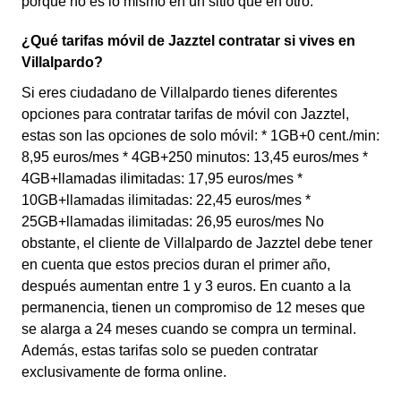
porque no es lo mismo en un sitio que en otro.
¿Qué tarifas móvil de Jazztel contratar si vives en
Villalpardo?
Si eres ciudadano de Villalpardo tienes diferentes
opciones para contratar tarifas de móvil con Jazztel,
estas son las opciones de solo móvil: * 1GB+0 cent./min:
8,95 euros/mes * 4GB+250 minutos: 13,45 euros/mes *
4GB+llamadas ilimitadas: 17,95 euros/mes *
10GB+llamadas ilimitadas: 22,45 euros/mes *
25GB+llamadas ilimitadas: 26,95 euros/mes No
obstante, el cliente de Villalpardo de Jazztel debe tener
en cuenta que estos precios duran el primer año,
después aumentan entre 1 y 3 euros. En cuanto a la
permanencia, tienen un compromiso de 12 meses que
se alarga a 24 meses cuando se compra un terminal.
Además, estas tarifas solo se pueden contratar
exclusivamente de forma online.