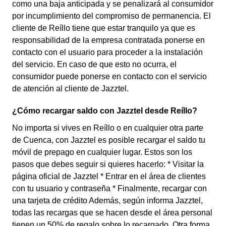
como una baja anticipada y se penalizará al consumidor
por incumplimiento del compromiso de permanencia. El
cliente de Reíllo tiene que estar tranquilo ya que es
responsabilidad de la empresa contratada ponerse en
contacto con el usuario para proceder a la instalación
del servicio. En caso de que esto no ocurra, el
consumidor puede ponerse en contacto con el servicio
de atención al cliente de Jazztel.
¿Cómo recargar saldo con Jazztel desde Reíllo?
No importa si vives en Reíllo o en cualquier otra parte
de Cuenca, con Jazztel es posible recargar el saldo tu
móvil de prepago en cualquier lugar. Estos son los
pasos que debes seguir si quieres hacerlo: * Visitar la
página oficial de Jazztel * Entrar en el área de clientes
con tu usuario y contraseña * Finalmente, recargar con
una tarjeta de crédito Además, según informa Jazztel,
todas las recargas que se hacen desde el área personal
tienen un 50% de regalo sobre lo recargado. Otra forma