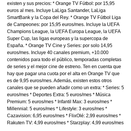
existen y sus precios: * Orange TV Fútbol: por 15,95
euros al mes. Incluye LaLiga Santander, LaLiga
SmartBank y la Copa del Rey. * Orange TV Fútbol Liga
de Campeones: por 15,95 euros/mes. Incluye la UEFA
Champions League, la UEFA Europa League, la UEFA
Super Cup, las ligas europeas y la supercopa de
España. * Orange TV Cine y Series: por solo 14,95
euros/mes. Incluye 40 canales premium, +10.000
contenidos para todo el público, temporadas completas
de series y el mejor cine de estreno. Ten en cuenta que
hay que pagar una cuota por el alta en Orange TV que
es de 9,95 euros/mes. Además, existen estos otros
canales que se pueden añadir como un extra: * Series: 5
euros/mes * Deportes Extra: 5 euros/mes * Música
Premium: 5 euros/mes * Infantil Max: 3 euros/mes *
Millennial: 5 euros/mes * Lifestyle: 3 euros/mes *
Cazavision: 6,95 euros/mes * FlixOlé: 2,99 euros/mes *
Rakuten TV: 4,99 euros/mes * Starzplay: 4,99 euros/mes