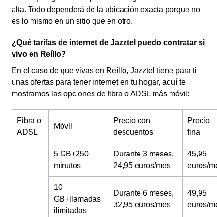
alta. Todo dependerá de la ubicación exacta porque no
es lo mismo en un sitio que en otro.
¿Qué tarifas de internet de Jazztel puedo contratar si
vivo en Reíllo?
En el caso de que vivas en Reíllo, Jazztel tiene para ti
unas ofertas para tener internet en tu hogar, aquí te
mostramos las opciones de fibra o ADSL más móvil:
Fibra o
Precio con
Precio
Móvil
ADSL
descuentos
final
5 GB+250
Durante 3 meses,
45,95
minutos
24,95 euros/mes
euros/m
10
Durante 6 meses,
49,95
GB+llamadas
32,95 euros/mes
euros/m
ilimitadas