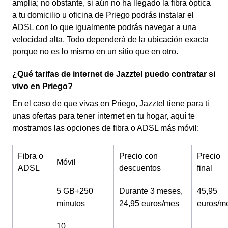
amplia; no obstante, si aún no ha llegado la fibra óptica
a tu domicilio u oficina de Priego podrás instalar el
ADSL con lo que igualmente podrás navegar a una
velocidad alta. Todo dependerá de la ubicación exacta
porque no es lo mismo en un sitio que en otro.
¿Qué tarifas de internet de Jazztel puedo contratar si
vivo en Priego?
En el caso de que vivas en Priego, Jazztel tiene para ti
unas ofertas para tener internet en tu hogar, aquí te
mostramos las opciones de fibra o ADSL más móvil:
Fibra o
Precio con
Precio
Móvil
ADSL
descuentos
final
5 GB+250
Durante 3 meses,
45,95
minutos
24,95 euros/mes
euros/m
10