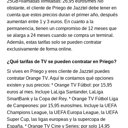
25GB+llamadas ilimitadas: 26,95 euros/mes No
obstante, el cliente de Priego de Jazztel debe tener en
cuenta que estos precios duran el primer año, después
aumentan entre 1 y 3 euros. En cuanto a la
permanencia, tienen un compromiso de 12 meses que
se alarga a 24 meses cuando se compra un terminal.
Además, estas tarifas solo se pueden contratar
exclusivamente de forma online.
¿Qué tarifas de TV se pueden contratar en Priego?
Si vives en Priego y eres cliente de Jazztel puedes
contratar Orange TV. Aquí te contamos qué opciones
existen y sus precios: * Orange TV Fútbol: por 15,95
euros al mes. Incluye LaLiga Santander, LaLiga
SmartBank y la Copa del Rey. * Orange TV Fútbol Liga
de Campeones: por 15,95 euros/mes. Incluye la UEFA
Champions League, la UEFA Europa League, la UEFA
Super Cup, las ligas europeas y la supercopa de
España. * Orange TV Cine y Series: por solo 14,95