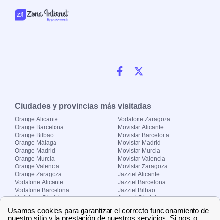
Ciudades y provincias más visitadas
Orange Alicante
Vodafone Zaragoza
Orange Barcelona
Movistar Alicante
Orange Bilbao
Movistar Barcelona
Orange Málaga
Movistar Madrid
Orange Madrid
Movistar Murcia
Orange Murcia
Movistar Valencia
Orange Valencia
Movistar Zaragoza
Orange Zaragoza
Jazztel Alicante
Vodafone Alicante
Jazztel Barcelona
Vodafone Barcelona
Jazztel Bilbao
Vodafone Córdoba
Jazztel Córdoba
Vodafone Málaga
Jazztel Madrid
Vodafone Madrid
Jazztel Málaga