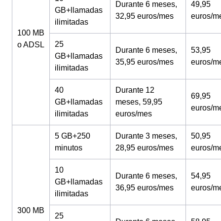
Durante 6 meses,
49,95
GB+llamadas
32,95 euros/mes
euros/m
ilimitadas
100 MB
25
o ADSL
Durante 6 meses,
53,95
GB+llamadas
35,95 euros/mes
euros/m
ilimitadas
40
Durante 12
69,95
GB+llamadas
meses, 59,95
euros/m
ilimitadas
euros/mes
5 GB+250
Durante 3 meses,
50,95
minutos
28,95 euros/mes
euros/m
10
Durante 6 meses,
54,95
GB+llamadas
36,95 euros/mes
euros/m
ilimitadas
300 MB
25