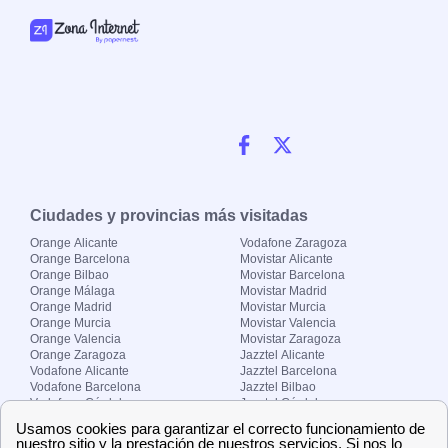
Ciudades y provincias más visitadas
Orange Alicante
Vodafone Zaragoza
Orange Barcelona
Movistar Alicante
Orange Bilbao
Movistar Barcelona
Orange Málaga
Movistar Madrid
Orange Madrid
Movistar Murcia
Orange Murcia
Movistar Valencia
Orange Valencia
Movistar Zaragoza
Orange Zaragoza
Jazztel Alicante
Vodafone Alicante
Jazztel Barcelona
Vodafone Barcelona
Jazztel Bilbao
Vodafone Córdoba
Jazztel Córdoba
Vodafone Málaga
Jazztel Madrid
Vodafone Madrid
Jazztel Málaga