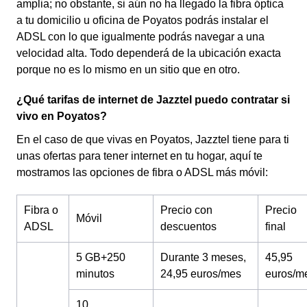
amplia; no obstante, si aún no ha llegado la fibra óptica
a tu domicilio u oficina de Poyatos podrás instalar el
ADSL con lo que igualmente podrás navegar a una
velocidad alta. Todo dependerá de la ubicación exacta
porque no es lo mismo en un sitio que en otro.
¿Qué tarifas de internet de Jazztel puedo contratar si
vivo en Poyatos?
En el caso de que vivas en Poyatos, Jazztel tiene para ti
unas ofertas para tener internet en tu hogar, aquí te
mostramos las opciones de fibra o ADSL más móvil:
Fibra o
Precio con
Precio
Móvil
ADSL
descuentos
final
5 GB+250
Durante 3 meses,
45,95
minutos
24,95 euros/mes
euros/m
10