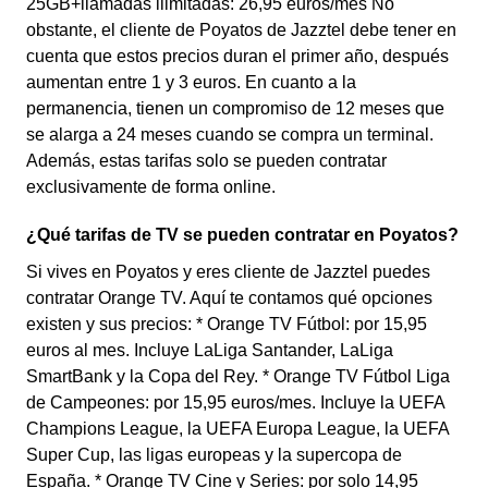
25GB+llamadas ilimitadas: 26,95 euros/mes No
obstante, el cliente de Poyatos de Jazztel debe tener en
cuenta que estos precios duran el primer año, después
aumentan entre 1 y 3 euros. En cuanto a la
permanencia, tienen un compromiso de 12 meses que
se alarga a 24 meses cuando se compra un terminal.
Además, estas tarifas solo se pueden contratar
exclusivamente de forma online.
¿Qué tarifas de TV se pueden contratar en Poyatos?
Si vives en Poyatos y eres cliente de Jazztel puedes
contratar Orange TV. Aquí te contamos qué opciones
existen y sus precios: * Orange TV Fútbol: por 15,95
euros al mes. Incluye LaLiga Santander, LaLiga
SmartBank y la Copa del Rey. * Orange TV Fútbol Liga
de Campeones: por 15,95 euros/mes. Incluye la UEFA
Champions League, la UEFA Europa League, la UEFA
Super Cup, las ligas europeas y la supercopa de
España. * Orange TV Cine y Series: por solo 14,95