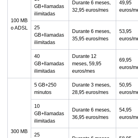
Durante 6 meses,
49,95
GB+llamadas
32,95 euros/mes
euros/m
ilimitadas
100 MB
25
o ADSL
Durante 6 meses,
53,95
GB+llamadas
35,95 euros/mes
euros/m
ilimitadas
40
Durante 12
69,95
GB+llamadas
meses, 59,95
euros/m
ilimitadas
euros/mes
5 GB+250
Durante 3 meses,
50,95
minutos
28,95 euros/mes
euros/m
10
Durante 6 meses,
54,95
GB+llamadas
36,95 euros/mes
euros/m
ilimitadas
300 MB
25