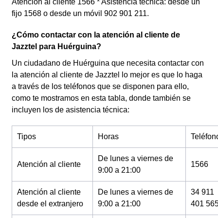
Atención al cliente 1566 * Asistencia técnica: desde un
fijo 1568 o desde un móvil 902 901 211.
¿Cómo contactar con la atención al cliente de
Jazztel para Huérguina?
Un ciudadano de Huérguina que necesita contactar con
la atención al cliente de Jazztel lo mejor es que lo haga
a través de los teléfonos que se disponen para ello,
como te mostramos en esta tabla, donde también se
incluyen los de asistencia técnica:
Tipos
Horas
Teléfon
De lunes a viernes de
Atención al cliente
1566
9:00 a 21:00
Atención al cliente
De lunes a viernes de
34 911
desde el extranjero
9:00 a 21:00
401 56