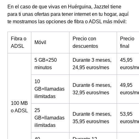
En el caso de que vivas en Huérguina, Jazztel tiene
para ti unas ofertas para tener internet en tu hogar, aquí
te mostramos las opciones de fibra o ADSL más móvil:
Fibra o
Precio con
Precio
Móvil
ADSL
descuentos
final
5 GB+250
Durante 3 meses,
45,95
minutos
24,95 euros/mes
euros/m
10
Durante 6 meses,
49,95
GB+llamadas
32,95 euros/mes
euros/m
ilimitadas
100 MB
25
o ADSL
Durante 6 meses,
53,95
GB+llamadas
35,95 euros/mes
euros/m
ilimitadas