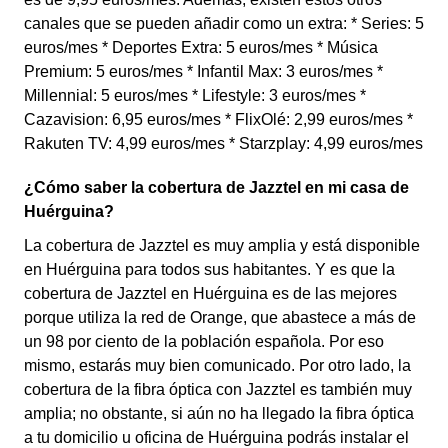
canales que se pueden añadir como un extra: * Series: 5
euros/mes * Deportes Extra: 5 euros/mes * Música
Premium: 5 euros/mes * Infantil Max: 3 euros/mes *
Millennial: 5 euros/mes * Lifestyle: 3 euros/mes *
Cazavision: 6,95 euros/mes * FlixOlé: 2,99 euros/mes *
Rakuten TV: 4,99 euros/mes * Starzplay: 4,99 euros/mes
¿Cómo saber la cobertura de Jazztel en mi casa de
Huérguina?
La cobertura de Jazztel es muy amplia y está disponible
en Huérguina para todos sus habitantes. Y es que la
cobertura de Jazztel en Huérguina es de las mejores
porque utiliza la red de Orange, que abastece a más de
un 98 por ciento de la población española. Por eso
mismo, estarás muy bien comunicado. Por otro lado, la
cobertura de la fibra óptica con Jazztel es también muy
amplia; no obstante, si aún no ha llegado la fibra óptica
a tu domicilio u oficina de Huérguina podrás instalar el