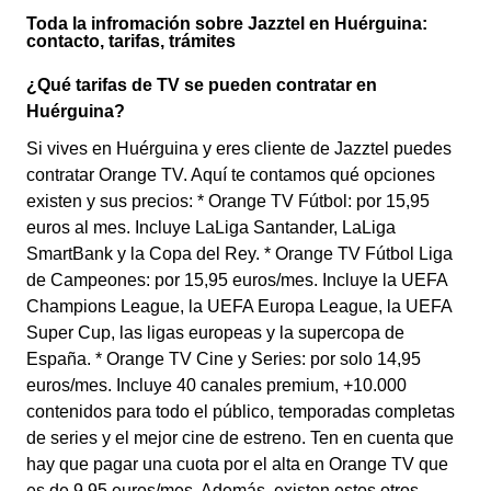
Toda la infromación sobre Jazztel en Huérguina:
contacto, tarifas, trámites
¿Qué tarifas de TV se pueden contratar en
Huérguina?
Si vives en Huérguina y eres cliente de Jazztel puedes
contratar Orange TV. Aquí te contamos qué opciones
existen y sus precios: * Orange TV Fútbol: por 15,95
euros al mes. Incluye LaLiga Santander, LaLiga
SmartBank y la Copa del Rey. * Orange TV Fútbol Liga
de Campeones: por 15,95 euros/mes. Incluye la UEFA
Champions League, la UEFA Europa League, la UEFA
Super Cup, las ligas europeas y la supercopa de
España. * Orange TV Cine y Series: por solo 14,95
euros/mes. Incluye 40 canales premium, +10.000
contenidos para todo el público, temporadas completas
de series y el mejor cine de estreno. Ten en cuenta que
hay que pagar una cuota por el alta en Orange TV que
es de 9,95 euros/mes. Además, existen estos otros