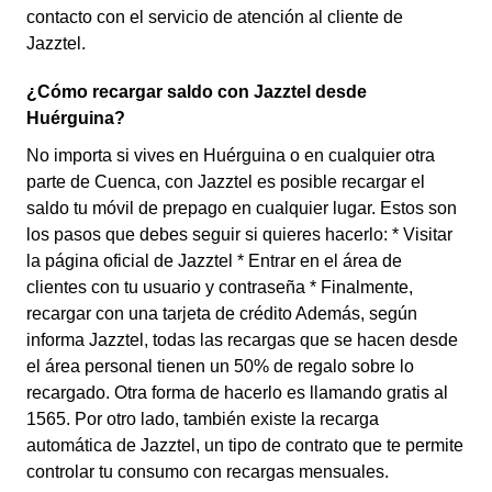
contacto con el servicio de atención al cliente de
Jazztel.
¿Cómo recargar saldo con Jazztel desde
Huérguina?
No importa si vives en Huérguina o en cualquier otra
parte de Cuenca, con Jazztel es posible recargar el
saldo tu móvil de prepago en cualquier lugar. Estos son
los pasos que debes seguir si quieres hacerlo: * Visitar
la página oficial de Jazztel * Entrar en el área de
clientes con tu usuario y contraseña * Finalmente,
recargar con una tarjeta de crédito Además, según
informa Jazztel, todas las recargas que se hacen desde
el área personal tienen un 50% de regalo sobre lo
recargado. Otra forma de hacerlo es llamando gratis al
1565. Por otro lado, también existe la recarga
automática de Jazztel, un tipo de contrato que te permite
controlar tu consumo con recargas mensuales.