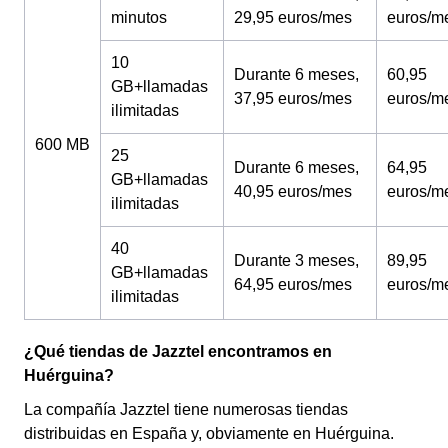
minutos
29,95 euros/mes
euros/m
10
Durante 6 meses,
60,95
GB+llamadas
37,95 euros/mes
euros/m
ilimitadas
600 MB
25
Durante 6 meses,
64,95
GB+llamadas
40,95 euros/mes
euros/m
ilimitadas
40
Durante 3 meses,
89,95
GB+llamadas
64,95 euros/mes
euros/m
ilimitadas
¿Qué tiendas de Jazztel encontramos en
Huérguina?
La compañía Jazztel tiene numerosas tiendas
distribuidas en España y, obviamente en Huérguina.