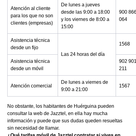
De lunes a jueves
Atención al cliente
desde las 9:00 a 18:00
900 86
para los que no son
y los viernes de 8:00 a
064
clientes (empresas)
15:00
Asistencia técnica
1568
desde un fijo
Las 24 horas del día
Asistencia técnica
902 90
desde un móvil
211
De lunes a viernes de
Atención comercial
1567
9:00 a 21:00
No obstante, los habitantes de Huérguina pueden
consultar la web de Jazztel, en ella hay mucha
información y puede que sus dudas queden resueltas
sin necesidad de llamar.
¿Qué tarifas móvil de Jazztel contratar si vives en