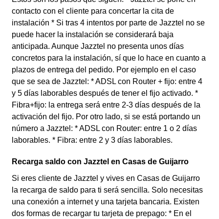
contacto con el cliente para concertar la cita de
instalación * Si tras 4 intentos por parte de Jazztel no se
puede hacer la instalación se considerará baja
anticipada. Aunque Jazztel no presenta unos días
concretos para la instalación, sí que lo hace en cuanto a
plazos de entrega del pedido. Por ejemplo en el caso
que se sea de Jazztel: * ADSL con Router + fijo: entre 4
y 5 días laborables después de tener el fijo activado. *
Fibra+fijo: la entrega será entre 2-3 días después de la
activación del fijo. Por otro lado, si se está portando un
número a Jazztel: * ADSL con Router: entre 1 o 2 días
laborables. * Fibra: entre 2 y 3 días laborables.
Recarga saldo con Jazztel en Casas de Guijarro
Si eres cliente de Jazztel y vives en Casas de Guijarro
la recarga de saldo para ti será sencilla. Solo necesitas
una conexión a internet y una tarjeta bancaria. Existen
dos formas de recargar tu tarjeta de prepago: * En el