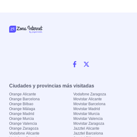
Ciudades y provincias más visitadas
Orange Alicante
Vodafone Zaragoza
Orange Barcelona
Movistar Alicante
Orange Bilbao
Movistar Barcelona
Orange Málaga
Movistar Madrid
Orange Madrid
Movistar Murcia
Orange Murcia
Movistar Valencia
Orange Valencia
Movistar Zaragoza
Orange Zaragoza
Jazztel Alicante
Vodafone Alicante
Jazztel Barcelona