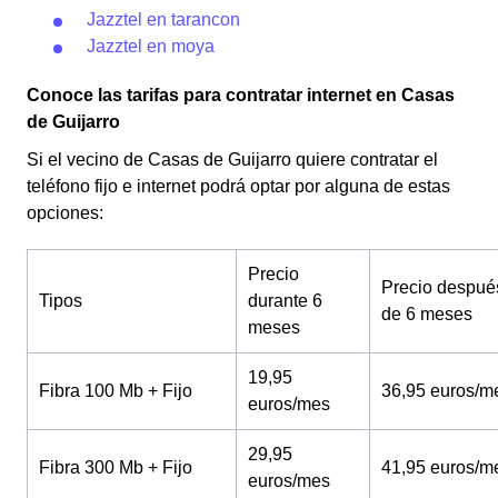
Jazztel en tarancon
Jazztel en moya
Conoce las tarifas para contratar internet en Casas
de Guijarro
Si el vecino de Casas de Guijarro quiere contratar el
teléfono fijo e internet podrá optar por alguna de estas
opciones:
Precio
Precio despué
Tipos
durante 6
de 6 meses
meses
19,95
Fibra 100 Mb + Fijo
36,95 euros/m
euros/mes
29,95
Fibra 300 Mb + Fijo
41,95 euros/m
euros/mes