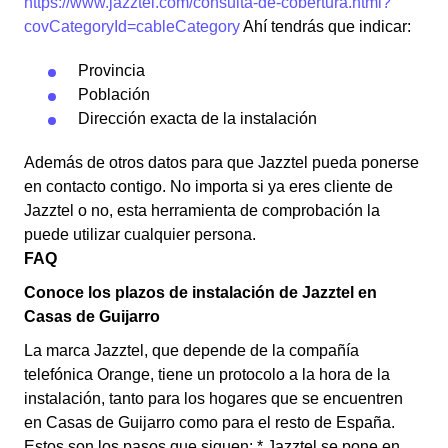
https://www.jazztel.com/consulta-de-cobertura.html?
covCategoryId=cableCategory
Ahí tendrás que indicar:
Provincia
Población
Dirección exacta de la instalación
Además de otros datos para que Jazztel pueda ponerse
en contacto contigo. No importa si ya eres cliente de
Jazztel o no, esta herramienta de comprobación la
puede utilizar cualquier persona.
FAQ
Conoce los plazos de instalación de Jazztel en
Casas de Guijarro
La marca Jazztel, que depende de la compañía
telefónica Orange, tiene un protocolo a la hora de la
instalación, tanto para los hogares que se encuentren
en Casas de Guijarro como para el resto de España.
Estos son los pasos que siguen: * Jazztel se pone en