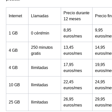
Precio durante
Internet
Llamadas
Precio fin
12 meses
8,95
9,95
1 GB
0 cént/min
euros/mes
euros/me
250 minutos
13,45
14,95
4 GB
gratis
euros/mes
euros/me
17,95
19,95
4 GB
Ilimitadas
euros/mes
euros/me
22,45
24,95
10 GB
Ilimitadas
euros/mes
euros/me
26,95
29,95
25 GB
Ilimitadas
euros/mes
euros/me