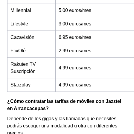
Millennial
5,00 euros/mes
Lifestyle
3,00 euros/mes
Cazavisión
6,95 euros/mes
FlixOlé
2,99 euros/mes
Rakuten TV
4,99 euros/mes
Suscripción
Starzplay
4,99 euros/mes
¿Cómo contratar las tarifas de móviles con Jazztel
en Arrancacepas?
Depende de los gigas y las llamadas que necesites
podrás escoger una modalidad u otra con diferentes
precios.