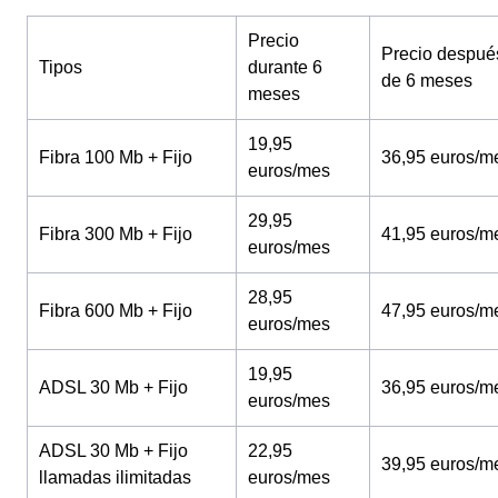
Precio
Precio despué
Tipos
durante 6
de 6 meses
meses
19,95
Fibra 100 Mb + Fijo
36,95 euros/m
euros/mes
29,95
Fibra 300 Mb + Fijo
41,95 euros/m
euros/mes
28,95
Fibra 600 Mb + Fijo
47,95 euros/m
euros/mes
19,95
ADSL 30 Mb + Fijo
36,95 euros/m
euros/mes
ADSL 30 Mb + Fijo
22,95
39,95 euros/m
llamadas ilimitadas
euros/mes