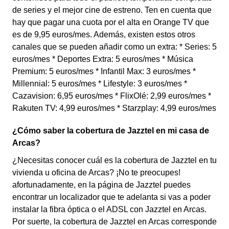
de series y el mejor cine de estreno. Ten en cuenta que
hay que pagar una cuota por el alta en Orange TV que
es de 9,95 euros/mes. Además, existen estos otros
canales que se pueden añadir como un extra: * Series: 5
euros/mes * Deportes Extra: 5 euros/mes * Música
Premium: 5 euros/mes * Infantil Max: 3 euros/mes *
Millennial: 5 euros/mes * Lifestyle: 3 euros/mes *
Cazavision: 6,95 euros/mes * FlixOlé: 2,99 euros/mes *
Rakuten TV: 4,99 euros/mes * Starzplay: 4,99 euros/mes
¿Cómo saber la cobertura de Jazztel en mi casa de
Arcas?
¿Necesitas conocer cuál es la cobertura de Jazztel en tu
vivienda u oficina de Arcas? ¡No te preocupes!
afortunadamente, en la página de Jazztel puedes
encontrar un localizador que te adelanta si vas a poder
instalar la fibra óptica o el ADSL con Jazztel en Arcas.
Por suerte, la cobertura de Jazztel en Arcas corresponde