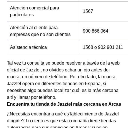
Atención comercial para
1567
particulares
Atención al cliente para
900 866 064
empresas que no son clientes
Asistencia técnica
1568 o 902 901 211
Tal vez tu consulta se puede resolver a través de la web
oficial de Jazztel, no olvides echar un ojo antes de
marcar un número de teléfono. Por otro lado, la marca
Jazztel opera en diferentes tiendas en España, si
necesitas algo puedes localizar cuál es la más cercana
a ti y llamar por teléfono.
Encuentra tu tienda de Jazztel más cercana en Arcas
¿Necesitas encontrar a qué esTablecimiento de Jazztel
dirigirte? Lo cierto es que esta compañía tiene tiendas
autorizadas para sus servicios en Arcas y si no en