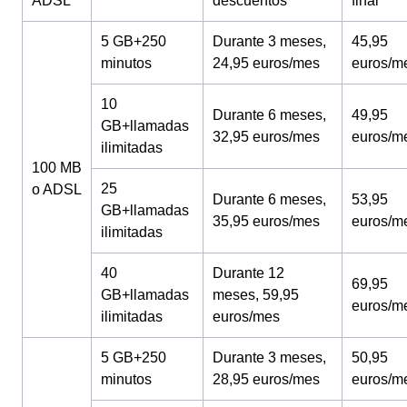
ADSL
descuentos
final
5 GB+250
Durante 3 meses,
45,95
minutos
24,95 euros/mes
euros/m
10
Durante 6 meses,
49,95
GB+llamadas
32,95 euros/mes
euros/m
ilimitadas
100 MB
25
o ADSL
Durante 6 meses,
53,95
GB+llamadas
35,95 euros/mes
euros/m
ilimitadas
40
Durante 12
69,95
GB+llamadas
meses, 59,95
euros/m
ilimitadas
euros/mes
5 GB+250
Durante 3 meses,
50,95
minutos
28,95 euros/mes
euros/m