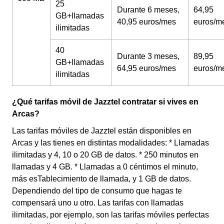
25
Durante 6 meses,
64,95
GB+llamadas
40,95 euros/mes
euros/m
ilimitadas
40
Durante 3 meses,
89,95
GB+llamadas
64,95 euros/mes
euros/m
ilimitadas
¿Qué tarifas móvil de Jazztel contratar si vives en
Arcas?
Las tarifas móviles de Jazztel están disponibles en
Arcas y las tienes en distintas modalidades: * Llamadas
ilimitadas y 4, 10 o 20 GB de datos. * 250 minutos en
llamadas y 4 GB. * Llamadas a 0 céntimos el minuto,
más esTablecimiento de llamada, y 1 GB de datos.
Dependiendo del tipo de consumo que hagas te
compensará uno u otro. Las tarifas con llamadas
ilimitadas, por ejemplo, son las tarifas móviles perfectas