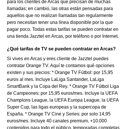
para los clientes de Arcas que precisan de muchas
llamadas; en cambio, las otras están pensadas para
aquellos que no realizan llamadas tan regularmente
pero necesitan tener una línea disponible por la que
pagar poco. Todas estas tarifas se pueden contratar en
una tienda Jazztel en Arcas, por teléfono o por Internet.
¿Qué tarifas de TV se pueden contratar en Arcas?
Si vives en Arcas y eres cliente de Jazztel puedes
contratar Orange TV. Aquí te contamos qué opciones
existen y sus precios: * Orange TV Fútbol: por 15,95
euros al mes. Incluye LaLiga Santander, LaLiga
SmartBank y la Copa del Rey. * Orange TV Fútbol Liga
de Campeones: por 15,95 euros/mes. Incluye la UEFA
Champions League, la UEFA Europa League, la UEFA
Super Cup, las ligas europeas y la supercopa de
España. * Orange TV Cine y Series: por solo 14,95
euros/mes. Incluye 40 canales premium, +10.000
contenidos para todo el público, temporadas completas