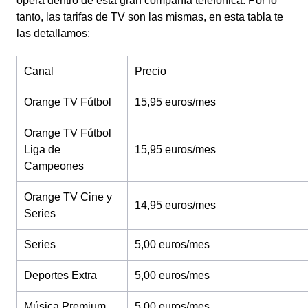
opera dentro de esta gran compañía telefónica. Por lo
tanto, las tarifas de TV son las mismas, en esta tabla te
las detallamos:
Canal
Precio
Orange TV Fútbol
15,95 euros/mes
Orange TV Fútbol
Liga de
15,95 euros/mes
Campeones
Orange TV Cine y
14,95 euros/mes
Series
Series
5,00 euros/mes
Deportes Extra
5,00 euros/mes
Música Premium
5,00 euros/mes