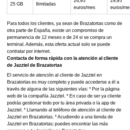
26,95
29,95
25 GB
Ilimitadas
euros/mes
euros/me
Para todos los clientes, ya sean de Brazatortas como de
otra parte de España, existe un compromiso de
permanencia de 12 meses o de 24 si se compra un
terminal. Además, esta oferta actual solo se puede
contratar por internet.
Contacta de forma rápida con la atención al cliente
de Jazztel de Brazatortas
El servicio de atención al cliente de Jazztel en
Brazatortas es muy completo y puede accederse a él a
través de alguna de las siguientes vías: * Por la página
web de la compañía Jazztel. * En caso de ser ya cliente
podrás gestionar todo por tu área privada o la app de
Jazztel. * Llamando al teléfono de atención al cliente de
Jazztel en Brazatortas. * Acudiendo a una tienda de
Jazztel en Brazatortas; puedes encontrar las más