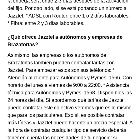
la entrega será entre 2-3 días después de la activación
del fijo. Por otro lado, si se está portando un número a
Jazztel: * ADSL con Router: entre 1 o 2 días laborables.
* Fibra: entre 2 y 3 días laborables.
¿Qué ofrece Jazztel a autónomos y empresas de
Brazatortas?
Asimismo, las empresas o los autónomos de
Brazatortas también pueden contratar tarifas con
Jazztel. Para empezar estos son sus teléfonos: *
Atención al cliente para Autónomos y Pymes: 1566. Con
horario de lunes a viernes de 9:00 a 22:00. * Asistencia
técnica para Autónomos y Pymes: 1568. Disponibles las
24 horas del día. Si abordamos qué tarifas de Jazztel
puede contratar este colectivo veremos que es lo mismo
que para los particulares. Eso sí, es posible contratar
más líneas y Jazztel puede hacerte un precio especial. A
la hora de contratar cualquier tipo de servicio deberás
tener en cuenta las necesidades de tu negocio: si