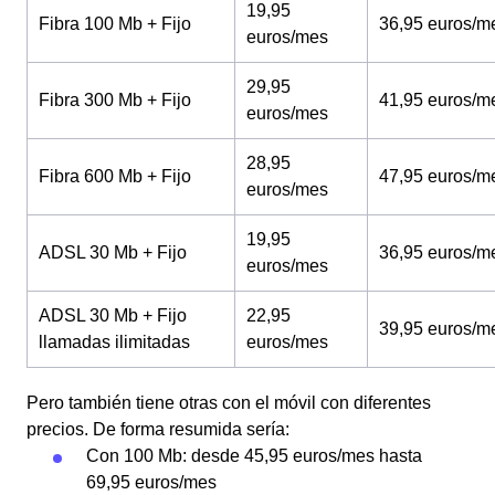
19,95
Fibra 100 Mb + Fijo
36,95 euros/m
euros/mes
29,95
Fibra 300 Mb + Fijo
41,95 euros/m
euros/mes
28,95
Fibra 600 Mb + Fijo
47,95 euros/m
euros/mes
19,95
ADSL 30 Mb + Fijo
36,95 euros/m
euros/mes
ADSL 30 Mb + Fijo
22,95
39,95 euros/m
llamadas ilimitadas
euros/mes
Pero también tiene otras con el móvil con diferentes
precios. De forma resumida sería:
Con 100 Mb: desde 45,95 euros/mes hasta
69,95 euros/mes