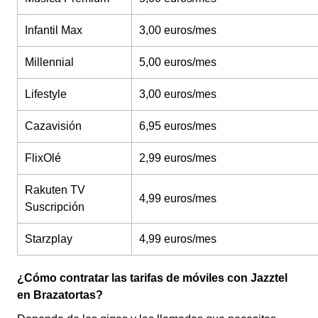
Infantil Max
3,00 euros/mes
Millennial
5,00 euros/mes
Lifestyle
3,00 euros/mes
Cazavisión
6,95 euros/mes
FlixOlé
2,99 euros/mes
Rakuten TV
4,99 euros/mes
Suscripción
Starzplay
4,99 euros/mes
¿Cómo contratar las tarifas de móviles con Jazztel
en Brazatortas?