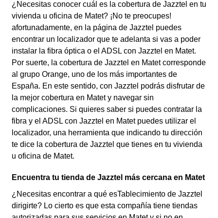
¿Necesitas conocer cuál es la cobertura de Jazztel en tu
vivienda u oficina de Matet? ¡No te preocupes!
afortunadamente, en la página de Jazztel puedes
encontrar un localizador que te adelanta si vas a poder
instalar la fibra óptica o el ADSL con Jazztel en Matet.
Por suerte, la cobertura de Jazztel en Matet corresponde
al grupo Orange, uno de los más importantes de
España. En este sentido, con Jazztel podrás disfrutar de
la mejor cobertura en Matet y navegar sin
complicaciones. Si quieres saber si puedes contratar la
fibra y el ADSL con Jazztel en Matet puedes utilizar el
localizador, una herramienta que indicando tu dirección
te dice la cobertura de Jazztel que tienes en tu vivienda
u oficina de Matet.
Encuentra tu tienda de Jazztel más cercana en Matet
¿Necesitas encontrar a qué esTablecimiento de Jazztel
dirigirte? Lo cierto es que esta compañía tiene tiendas
autorizadas para sus servicios en Matet y si no en