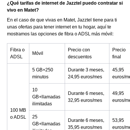
¿Qué tarifas de internet de Jazztel puedo contratar si
vivo en Matet?
En el caso de que vivas en Matet, Jazztel tiene para ti
unas ofertas para tener internet en tu hogar, aquí te
mostramos las opciones de fibra o ADSL más móvil:
Fibra o
Precio con
Precio
Móvil
ADSL
descuentos
final
5 GB+250
Durante 3 meses,
45,95
minutos
24,95 euros/mes
euros/m
10
Durante 6 meses,
49,95
GB+llamadas
32,95 euros/mes
euros/m
ilimitadas
100 MB
25
o ADSL
Durante 6 meses,
53,95
GB+llamadas
35,95 euros/mes
euros/m