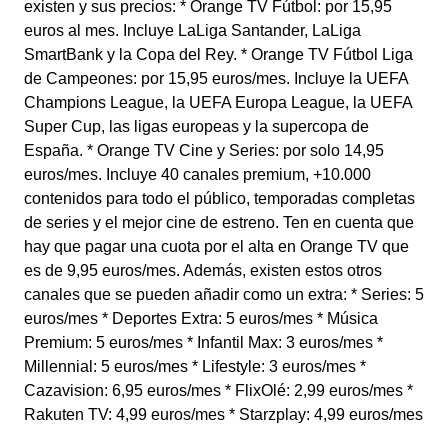
existen y sus precios: * Orange TV Fútbol: por 15,95
euros al mes. Incluye LaLiga Santander, LaLiga
SmartBank y la Copa del Rey. * Orange TV Fútbol Liga
de Campeones: por 15,95 euros/mes. Incluye la UEFA
Champions League, la UEFA Europa League, la UEFA
Super Cup, las ligas europeas y la supercopa de
España. * Orange TV Cine y Series: por solo 14,95
euros/mes. Incluye 40 canales premium, +10.000
contenidos para todo el público, temporadas completas
de series y el mejor cine de estreno. Ten en cuenta que
hay que pagar una cuota por el alta en Orange TV que
es de 9,95 euros/mes. Además, existen estos otros
canales que se pueden añadir como un extra: * Series: 5
euros/mes * Deportes Extra: 5 euros/mes * Música
Premium: 5 euros/mes * Infantil Max: 3 euros/mes *
Millennial: 5 euros/mes * Lifestyle: 3 euros/mes *
Cazavision: 6,95 euros/mes * FlixOlé: 2,99 euros/mes *
Rakuten TV: 4,99 euros/mes * Starzplay: 4,99 euros/mes