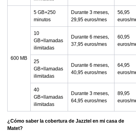
5 GB+250
Durante 3 meses,
56,95
minutos
29,95 euros/mes
euros/m
10
Durante 6 meses,
60,95
GB+llamadas
37,95 euros/mes
euros/m
ilimitadas
600 MB
25
Durante 6 meses,
64,95
GB+llamadas
40,95 euros/mes
euros/m
ilimitadas
40
Durante 3 meses,
89,95
GB+llamadas
64,95 euros/mes
euros/m
ilimitadas
¿Cómo saber la cobertura de Jazztel en mi casa de
Matet?