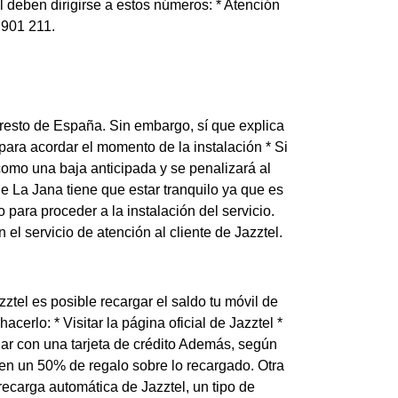
 deben dirigirse a estos números: * Atención
 901 211.
 resto de España. Sin embargo, sí que explica
para acordar el momento de la instalación * Si
 como una baja anticipada y se penalizará al
 La Jana tiene que estar tranquilo ya que es
para proceder a la instalación del servicio.
l servicio de atención al cliente de Jazztel.
ztel es posible recargar el saldo tu móvil de
cerlo: * Visitar la página oficial de Jazztel *
rgar con una tarjeta de crédito Además, según
nen un 50% de regalo sobre lo recargado. Otra
 recarga automática de Jazztel, un tipo de