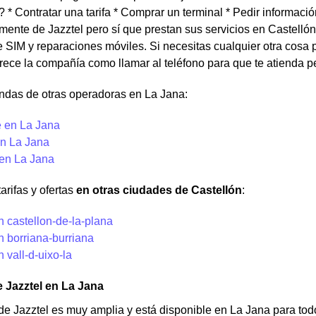
? * Contratar una tarifa * Comprar un terminal * Pedir informac
lmente de Jazztel pero sí que prestan sus servicios en Castelló
 SIM y reparaciones móviles. Si necesitas cualquier otra cosa p
frece la compañía como llamar al teléfono para que te atienda p
endas de otras operadoras en La Jana:
 en La Jana
n La Jana
 en La Jana
arifas y ofertas
en otras ciudades de Castellón
:
n castellon-de-la-plana
n borriana-burriana
n vall-d-uixo-la
 Jazztel en La Jana
de Jazztel es muy amplia y está disponible en La Jana para tod