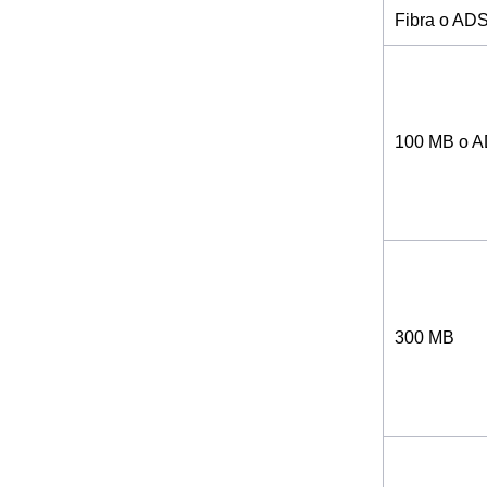
Fibra o AD
100 MB o 
300 MB