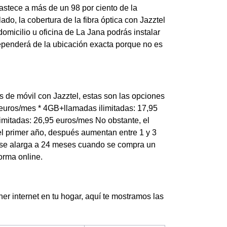
astece a más de un 98 por ciento de la
o, la cobertura de la fibra óptica con Jazztel
domicilio u oficina de La Jana podrás instalar
ependerá de la ubicación exacta porque no es
as de móvil con Jazztel, estas son las opciones
 euros/mes * 4GB+llamadas ilimitadas: 17,95
mitadas: 26,95 euros/mes No obstante, el
el primer año, después aumentan entre 1 y 3
 se alarga a 24 meses cuando se compra un
orma online.
ner internet en tu hogar, aquí te mostramos las