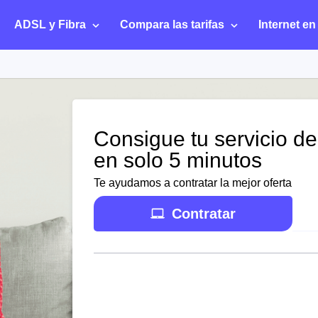
ADSL y Fibra
Compara las tarifas
Internet en
Consigue tu servicio de
en solo 5 minutos
Te ayudamos a contratar la mejor oferta
Contratar