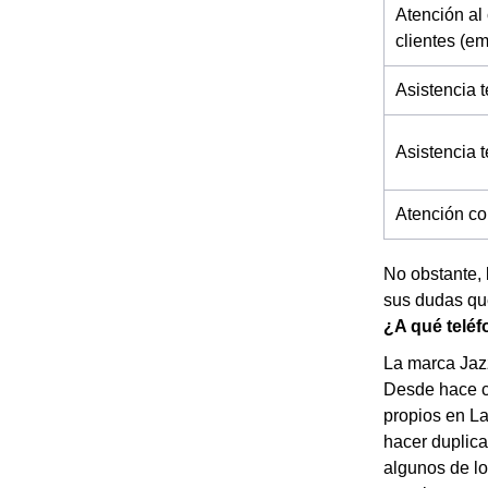
Atención al 
clientes (e
Asistencia t
Asistencia 
Atención co
No obstante, 
sus dudas que
¿A qué teléf
La marca Jazz
Desde hace c
propios en La
hacer duplica
algunos de lo