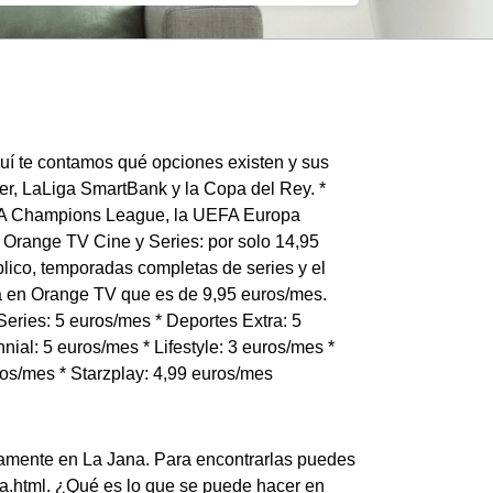
quí te contamos qué opciones existen y sus
er, LaLiga SmartBank y la Copa del Rey. *
EFA Champions League, la UEFA Europa
 Orange TV Cine y Series: por solo 14,95
lico, temporadas completas de series y el
ta en Orange TV que es de 9,95 euros/mes.
eries: 5 euros/mes * Deportes Extra: 5
nial: 5 euros/mes * Lifestyle: 3 euros/mes *
ros/mes * Starzplay: 4,99 euros/mes
iamente en La Jana. Para encontrarlas puedes
nda.html. ¿Qué es lo que se puede hacer en