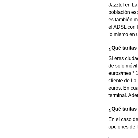
Jazztel en La
población esp
es también mu
el ADSL con 
lo mismo en u
¿Qué tarifas
Si eres ciuda
de solo móvil
euros/mes * 
cliente de La
euros. En cu
terminal. Ade
¿Qué tarifas
En el caso de
opciones de 