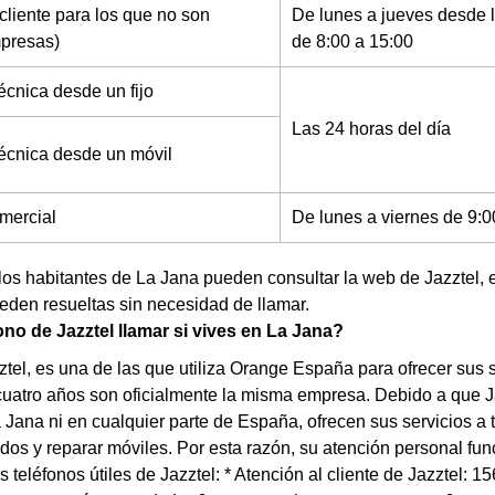
cliente para los que no son
De lunes a jueves desde l
mpresas)
de 8:00 a 15:00
écnica desde un fijo
Las 24 horas del día
técnica desde un móvil
mercial
De lunes a viernes de 9:0
los habitantes de La Jana pueden consultar la web de Jazztel,
den resueltas sin necesidad de llamar.
ono de Jazztel llamar si vives en La Jana?
tel, es una de las que utiliza Orange España para ofrecer sus ser
uatro años son oficialmente la misma empresa. Debido a que J
 Jana ni en cualquier parte de España, ofrecen sus servicios a
dos y reparar móviles. Por esta razón, su atención personal fun
s teléfonos útiles de Jazztel: * Atención al cliente de Jazztel: 