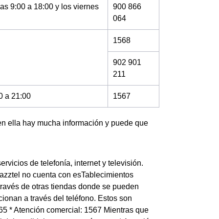
as 9:00 a 18:00 y los viernes
900 866
064
1568
902 901
211
0 a 21:00
1567
 en ella hay mucha información y puede que
vicios de telefonía, internet y televisión.
azztel no cuenta con esTablecimientos
 través de otras tiendas donde se pueden
cionan a través del teléfono. Estos son
1565 * Atención comercial: 1567 Mientras que