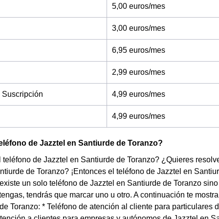
5,00 euros/mes
3,00 euros/mes
6,95 euros/mes
2,99 euros/mes
 Suscripción
4,99 euros/mes
4,99 euros/mes
teléfono de Jazztel en Santiurde de Toranzo?
 teléfono de Jazztel en Santiurde de Toranzo? ¿Quieres resolver
ntiurde de Toranzo? ¡Entonces el teléfono de Jazztel en Santi
existe un solo teléfono de Jazztel en Santiurde de Toranzo sin
 tengas, tendrás que marcar uno u otro. A continuación te mostr
de Toranzo: * Teléfono de atención al cliente para particulares 
tención a clientes para empresas y autónomos de Jazztel en Sa