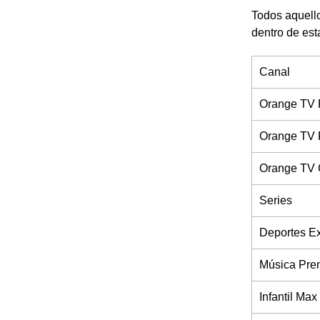
Todos aquello
dentro de est
Canal
Orange TV 
Orange TV 
Orange TV 
Series
Deportes Ex
Música Pre
Infantil Max