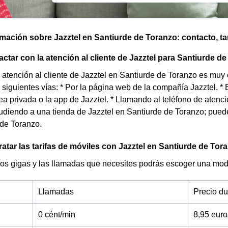
omación sobre Jazztel en Santiurde de Toranzo: contacto, tar
tar con la atención al cliente de Jazztel para Santiurde d
e atención al cliente de Jazztel en Santiurde de Toranzo es muy
 siguientes vías: * Por la página web de la compañía Jazztel. * 
rea privada o la app de Jazztel. * Llamando al teléfono de atenci
udiendo a una tienda de Jazztel en Santiurde de Toranzo; puede
 de Toranzo.
tar las tarifas de móviles con Jazztel en Santiurde de Tor
os gigas y las llamadas que necesites podrás escoger una moda
Llamadas
Precio d
0 cént/min
8,95 eur