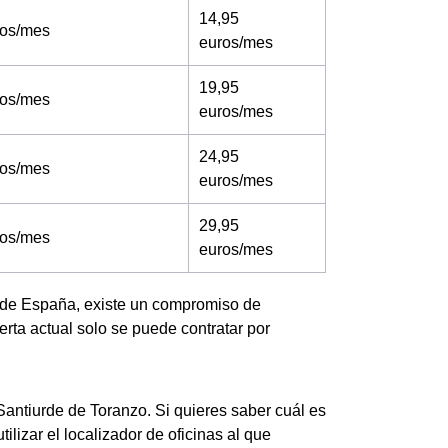
14,95
ros/mes
euros/mes
19,95
ros/mes
euros/mes
24,95
ros/mes
euros/mes
29,95
ros/mes
euros/mes
e de España, existe un compromiso de
rta actual solo se puede contratar por
 Santiurde de Toranzo. Si quieres saber cuál es
lizar el localizador de oficinas al que