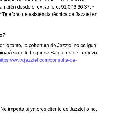
ambién desde el extranjero: 91 076 66 37. *
 Teléfono de asistencia técnica de Jazztel en
zo?
r lo tanto, la cobertura de Jazztel no es igual
inará si en tu hogar de Santiurde de Toranzo
https://www.jazztel.com/consulta-de-
o importa si ya eres cliente de Jazztel o no,