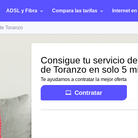
ADSL y Fibra
Compara las tarifas
Internet en
de Toranzo
Consigue tu servicio de
de Toranzo en solo 5 m
Te ayudamos a contratar la mejor oferta
Contratar