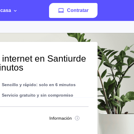
 casa
Contratar
 internet en Santiurde
inutos
Sencillo y rápido: solo en 6 minutos
Servicio gratuito y sin compromiso
Información