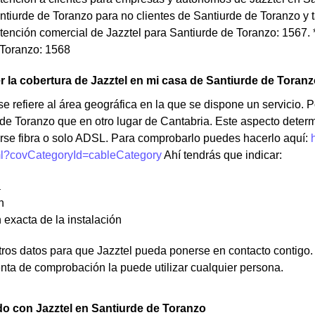
ntiurde de Toranzo para no clientes de Santiurde de Toranzo y t
tención comercial de Jazztel para Santiurde de Toranzo: 1567. *
 Toranzo: 1568
la cobertura de Jazztel en mi casa de Santiurde de Toran
e refiere al área geográfica en la que se dispone un servicio. Po
de Toranzo que en otro lugar de Cantabria. Este aspecto determ
rse fibra o solo ADSL. Para comprobarlo puedes hacerlo aquí:
ml?covCategoryId=cableCategory
Ahí tendrás que indicar:
a
n
 exacta de la instalación
os datos para que Jazztel pueda ponerse en contacto contigo. N
nta de comprobación la puede utilizar cualquier persona.
o con Jazztel en Santiurde de Toranzo