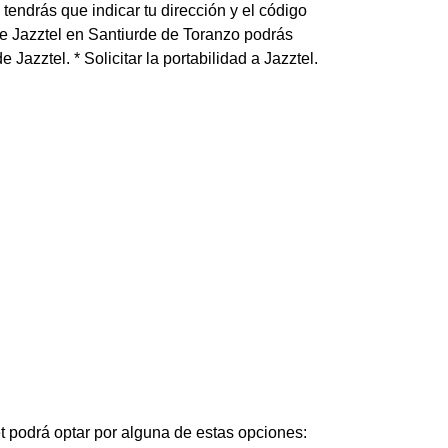
endrás que indicar tu dirección y el código
de Jazztel en Santiurde de Toranzo podrás
e Jazztel. * Solicitar la portabilidad a Jazztel.
net podrá optar por alguna de estas opciones: