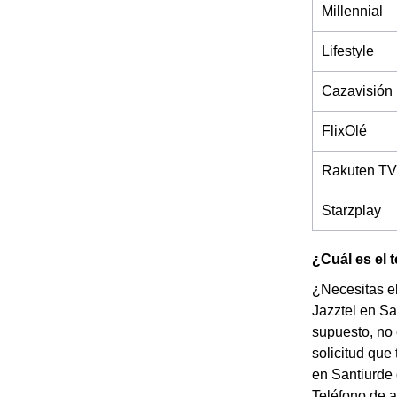
Millennial
Lifestyle
Cazavisión
FlixOlé
Rakuten TV
Starzplay
¿Cuál es el 
¿Necesitas el
Jazztel en Sa
supuesto, no 
solicitud que
en Santiurde 
Teléfono de a