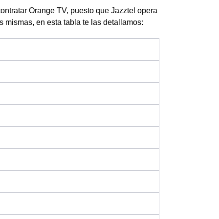
contratar Orange TV, puesto que Jazztel opera
las mismas, en esta tabla te las detallamos: