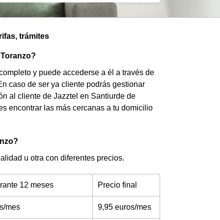
ifas, trámites
e Toranzo?
 completo y puede accederse a él a través de
En caso de ser ya cliente podrás gestionar
ón al cliente de Jazztel en Santiurde de
s encontrar las más cercanas a tu domicilio
anzo?
lidad u otra con diferentes precios.
urante 12 meses
Precio final
os/mes
9,95 euros/mes