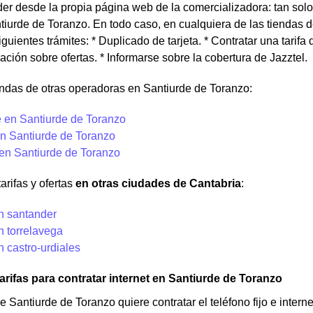
r desde la propia página web de la comercializadora: tan solo t
tiurde de Toranzo. En todo caso, en cualquiera de las tiendas 
iguientes trámites: * Duplicado de tarjeta. * Contratar una tarifa d
mación sobre ofertas. * Informarse sobre la cobertura de Jazztel.
ndas de otras operadoras en Santiurde de Toranzo:
 en Santiurde de Toranzo
n Santiurde de Toranzo
 en Santiurde de Toranzo
arifas y ofertas
en otras ciudades de Cantabria
:
en santander
n torrelavega
n castro-urdiales
arifas para contratar internet en Santiurde de Toranzo
de Santiurde de Toranzo quiere contratar el teléfono fijo e inter