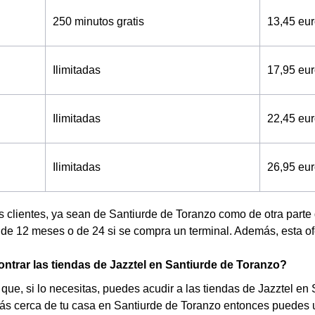
250 minutos gratis
13,45 eu
Ilimitadas
17,95 eu
Ilimitadas
22,45 eu
Ilimitadas
26,95 eu
s clientes, ya sean de Santiurde de Toranzo como de otra part
e 12 meses o de 24 si se compra un terminal. Además, esta ofe
trar las tiendas de Jazztel en Santiurde de Toranzo?
que, si lo necesitas, puedes acudir a las tiendas de Jazztel en
ás cerca de tu casa en Santiurde de Toranzo entonces puedes uti