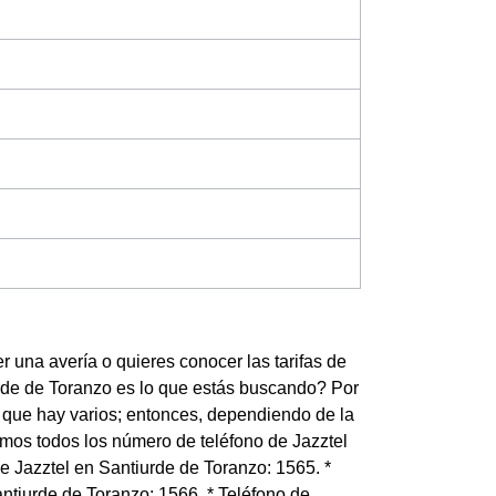
 una avería o quieres conocer las tarifas de
urde de Toranzo es lo que estás buscando? Por
o que hay varios; entonces, dependiendo de la
amos todos los número de teléfono de Jazztel
de Jazztel en Santiurde de Toranzo: 1565. *
ntiurde de Toranzo: 1566. * Teléfono de