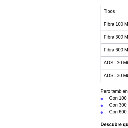
Tipos
Fibra 100 M
Fibra 300 M
Fibra 600 M
ADSL 30 Mb
ADSL 30 Mb 
Pero también 
Con 100 
Con 300 
Con 600 
Descubre qué