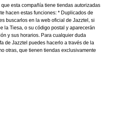
s que esta compañía tiene tiendas autorizadas
nte hacen estas funciones: * Duplicados de
buscarlos en la web oficial de Jazztel, si
 la Tiesa, o su código postal y aparecerán
ión y sus horarios. Para cualquier duda
ifa de Jazztel puedes hacerlo a través de la
o otras, que tienen tiendas exclusivamente