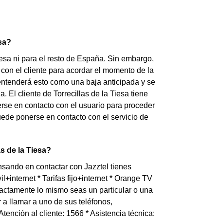
esa?
iesa ni para el resto de España. Sin embargo,
 con el cliente para acordar el momento de la
el entenderá esto como una baja anticipada y se
El cliente de Torrecillas de la Tiesa tiene
rse en contacto con el usuario para proceder
puede ponerse en contacto con el servicio de
s de la Tiesa?
nsando en contactar con Jazztel tienes
+internet * Tarifas fijo+internet * Orange TV
actamente lo mismo seas un particular o una
a llamar a uno de sus teléfonos,
Atención al cliente: 1566 * Asistencia técnica: