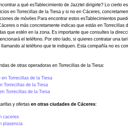
contrar a qué esTablecimiento de Jazztel dirigirte? Lo cierto e
icios en Torrecillas de la Tiesa y si no en Cáceres, concretame
iones de móviles Para encontrar estos esTablecimientos puedes 
áceres o más concretamente indicas que estás en Torrecillas de
das que estén en la zona. Es importante que consultes la direcc
ncionará el teléfono. Por otro lado, si quieres contratar una tar
llamando al teléfono que te indiquen. Esta compañía no es com
ndas de otras operadoras en Torrecillas de la Tiesa:
en Torrecillas de la Tiesa
 Torrecillas de la Tiesa
en Torrecillas de la Tiesa
arifas y ofertas
en otras ciudades de Cáceres
:
n caceres
n plasencia