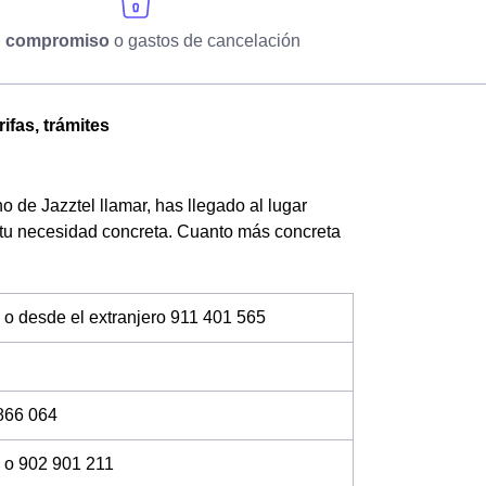
n compromiso
o gastos de cancelación
ifas, trámites
no de Jazztel llamar, has llegado al lugar
 tu necesidad concreta. Cuanto más concreta
 o desde el extranjero 911 401 565
866 064
 o 902 901 211