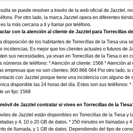
nsulta se puede resolver a través de la web oficial de Jazztel, 
éfono. Por otro lado, la marca Jazztel opera en diferentes tien
 es la más cercana a ti y llamar por teléfono.
tar con la atención al cliente de Jazztel para Torrecillas de
a disposición de los habitantes de Torrecillas de la Tiesa una 
 incidencias. Es mejor que los clientes actuales o futuros de J
ten sus necesidades, ya vivan en Torrecillas de la Tiesa o en c
 números de teléfono: * Atención al cliente: 1566 * Atención al 
las empresas que no son clientes: 900 866 064 Por otro lado, si 
ntacto con Jazztel porque tiene una incidencia con alguno de s
cnica disponible las 24 horas del día. Estos son sus teléfonos: 
e un fijo: 1568
móvil de Jazztel contratar si vives en Torrecillas de la Tiesa
óviles de Jazztel están disponibles en Torrecillas de la Tiesa y l
itadas y 4, 10 o 20 GB de datos. * 250 minutos en llamadas y 
nto de llamada, y 1 GB de datos. Dependiendo del tipo de con