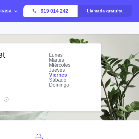
 casa
919 014 242
Llamada gratuita
et
Lunes
Martes
Miércoles
Jueves
Viernes
Sábado
Domingo
n