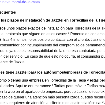
en navalmoral-de-la-mata
recuentes
los plazos de instalación de Jazztel en Torrecillas de la Ti
rece unos plazos exactos de instalación para Torrecillas de la T
a el protocolo que siguen en estos casos: * Ponerse en contacto
 Si tras 4 intentos no es posible contactar con el cliente, Jazzt
 consumidor por incumplimiento del compromiso de permanencia. 
nquilo ya que es responsabilidad de la empresa contratada pone
ión del servicio. En caso de que esto no ocurra, el consumidor 
iente de Jazztel.
s tiene Jazztel para los autónomos/empresas de Torrecilla
omo o tienes una empresa en Torrecillas de la Tiesa y estás pe
lidades. Aquí te enumeramos: * Tarifas para móvil * Tarifas móvil
n la web en el apartado de empresas, porque Jazztel ofrece ex
aso de querer una atención más personalizada puedes recurrir 
e si requieres de atención al cliente o de asistencia técnica: * 