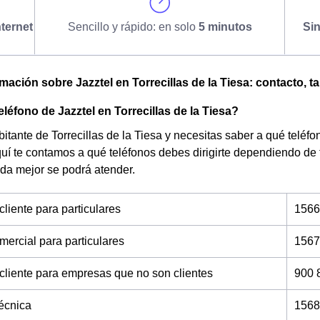
ternet
Sencillo y rápido: en solo
5 minutos
Si
mación sobre Jazztel en Torrecillas de la Tiesa: contacto, tar
eléfono de Jazztel en Torrecillas de la Tiesa?
bitante de Torrecillas de la Tiesa y necesitas saber a qué teléfo
uí te contamos a qué teléfonos debes dirigirte dependiendo de
da mejor se podrá atender.
cliente para particulares
1566
mercial para particulares
1567
 cliente para empresas que no son clientes
900 
técnica
1568