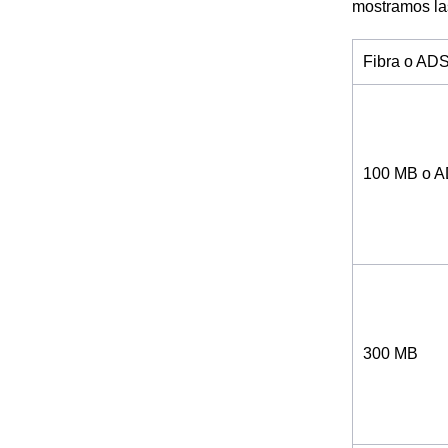
mostramos la
Fibra o AD
100 MB o 
300 MB