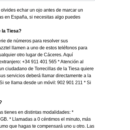
no olvides echar un ojo antes de marcar un
das en España, si necesitas algo puedes
 la Tiesa?
serie de números para resolver sus
azztel llamen a uno de estos teléfonos para
ualquier otro lugar de Cáceres. Aquí
extranjero: +34 911 401 565 * Atención al
un ciudadano de Torrecillas de la Tiesa quiere
us servicios deberá llamar directamente a la
* Si se llama desde un móvil: 902 901 211 * Si
?
as tienes en distintas modalidades: *
4 GB. * Llamadas a 0 céntimos el minuto, más
sumo que hagas te compensará uno u otro. Las