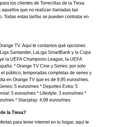
para los clientes de Torrecillas de la Tiesa
 aquellos que no realizan llamadas tan
. Todas estas tarifas se pueden contratar en
ar Orange TV. Aquí te contamos qué opciones
 LaLiga Santander, LaLiga SmartBank y la Copa
luye la UEFA Champions League, la UEFA
paña. * Orange TV Cine y Series: por solo
el público, temporadas completas de series y
 alta en Orange TV que es de 9,95 euros/mes.
eries: 5 euros/mes * Deportes Extra: 5
nial: 5 euros/mes * Lifestyle: 3 euros/mes *
ros/mes * Starzplay: 4,99 euros/mes
 de la Tiesa?
fertas para tener internet en tu hogar, aquí te