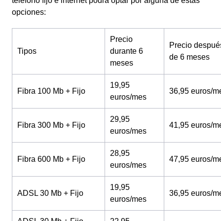
teléfono fijo e internet podrá optar por alguna de estas
opciones:
Precio
Precio despué
Tipos
durante 6
de 6 meses
meses
19,95
Fibra 100 Mb + Fijo
36,95 euros/m
euros/mes
29,95
Fibra 300 Mb + Fijo
41,95 euros/m
euros/mes
28,95
Fibra 600 Mb + Fijo
47,95 euros/m
euros/mes
19,95
ADSL 30 Mb + Fijo
36,95 euros/m
euros/mes