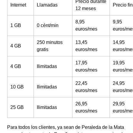
Precio durante
Internet
Llamadas
Precio fin
12 meses
8,95
9,95
1 GB
0 cént/min
euros/mes
euros/me
250 minutos
13,45
14,95
4 GB
gratis
euros/mes
euros/me
17,95
19,95
4 GB
Ilimitadas
euros/mes
euros/me
22,45
24,95
10 GB
Ilimitadas
euros/mes
euros/me
26,95
29,95
25 GB
Ilimitadas
euros/mes
euros/me
Para todos los clientes, ya sean de Peraleda de la Mata