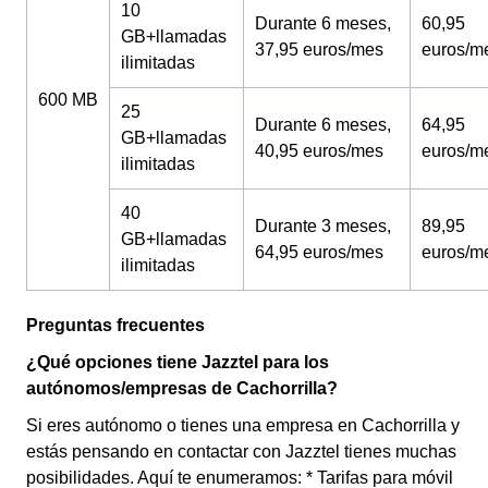
10
Durante 6 meses,
60,95
GB+llamadas
37,95 euros/mes
euros/m
ilimitadas
600 MB
25
Durante 6 meses,
64,95
GB+llamadas
40,95 euros/mes
euros/m
ilimitadas
40
Durante 3 meses,
89,95
GB+llamadas
64,95 euros/mes
euros/m
ilimitadas
Preguntas frecuentes
¿Qué opciones tiene Jazztel para los
autónomos/empresas de Cachorrilla?
Si eres autónomo o tienes una empresa en Cachorrilla y
estás pensando en contactar con Jazztel tienes muchas
posibilidades. Aquí te enumeramos: * Tarifas para móvil