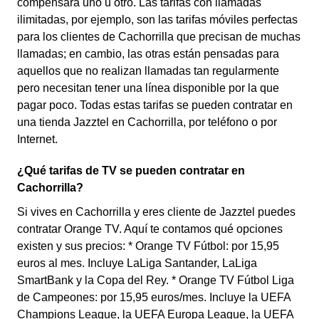
compensará uno u otro. Las tarifas con llamadas
ilimitadas, por ejemplo, son las tarifas móviles perfectas
para los clientes de Cachorrilla que precisan de muchas
llamadas; en cambio, las otras están pensadas para
aquellos que no realizan llamadas tan regularmente
pero necesitan tener una línea disponible por la que
pagar poco. Todas estas tarifas se pueden contratar en
una tienda Jazztel en Cachorrilla, por teléfono o por
Internet.
¿Qué tarifas de TV se pueden contratar en
Cachorrilla?
Si vives en Cachorrilla y eres cliente de Jazztel puedes
contratar Orange TV. Aquí te contamos qué opciones
existen y sus precios: * Orange TV Fútbol: por 15,95
euros al mes. Incluye LaLiga Santander, LaLiga
SmartBank y la Copa del Rey. * Orange TV Fútbol Liga
de Campeones: por 15,95 euros/mes. Incluye la UEFA
Champions League, la UEFA Europa League, la UEFA