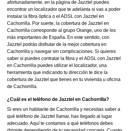
afortunadamente, en la página de Jazztel puedes
encontrar un localizador que te adelanta si vas a poder
instalar la fibra óptica o el ADSL con Jazztel en
Cachorrilla. Por suerte, la cobertura de Jazztel en
Cachorrilla corresponde al grupo Orange, uno de los
más importantes de España. En este sentido, con
Jazztel podrás disfrutar de la mejor cobertura en
Cachorrilla y navegar sin complicaciones. Si quieres
saber si puedes contratar la fibra y el ADSL con Jazztel
en Cachorrilla puedes utilizar el localizador, una
herramienta que indicando tu dirección te dice la
cobertura de Jazztel que tienes en tu vivienda u oficina
de Cachorrilla.
¿Cuál es el teléfono de Jazztel en Cachorrilla?
Si eres un habitante de Cachorrilla y necesitas saber a
qué teléfono de Jazztel llamar, has llegado al lugar
adecuado. Aquí te contamos a qué teléfonos debes
dirigirte dependiendo de tu necesidad concreta. Cuanto