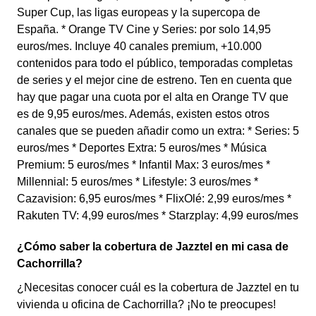
Super Cup, las ligas europeas y la supercopa de
España. * Orange TV Cine y Series: por solo 14,95
euros/mes. Incluye 40 canales premium, +10.000
contenidos para todo el público, temporadas completas
de series y el mejor cine de estreno. Ten en cuenta que
hay que pagar una cuota por el alta en Orange TV que
es de 9,95 euros/mes. Además, existen estos otros
canales que se pueden añadir como un extra: * Series: 5
euros/mes * Deportes Extra: 5 euros/mes * Música
Premium: 5 euros/mes * Infantil Max: 3 euros/mes *
Millennial: 5 euros/mes * Lifestyle: 3 euros/mes *
Cazavision: 6,95 euros/mes * FlixOlé: 2,99 euros/mes *
Rakuten TV: 4,99 euros/mes * Starzplay: 4,99 euros/mes
¿Cómo saber la cobertura de Jazztel en mi casa de
Cachorrilla?
¿Necesitas conocer cuál es la cobertura de Jazztel en tu
vivienda u oficina de Cachorrilla? ¡No te preocupes!