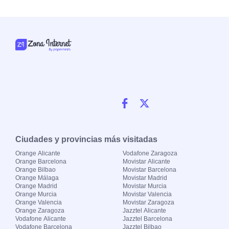
Ciudades y provincias más visitadas
Orange Alicante
Vodafone Zaragoza
Orange Barcelona
Movistar Alicante
Orange Bilbao
Movistar Barcelona
Orange Málaga
Movistar Madrid
Orange Madrid
Movistar Murcia
Orange Murcia
Movistar Valencia
Orange Valencia
Movistar Zaragoza
Orange Zaragoza
Jazztel Alicante
Vodafone Alicante
Jazztel Barcelona
Vodafone Barcelona
Jazztel Bilbao