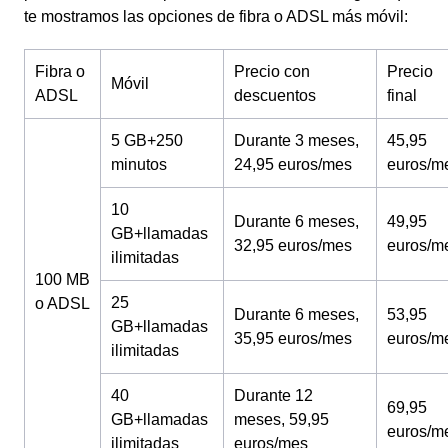
te mostramos las opciones de fibra o ADSL más móvil:
Fibra o
Precio con
Precio
Móvil
ADSL
descuentos
final
5 GB+250
Durante 3 meses,
45,95
minutos
24,95 euros/mes
euros/m
10
Durante 6 meses,
49,95
GB+llamadas
32,95 euros/mes
euros/m
ilimitadas
100 MB
25
o ADSL
Durante 6 meses,
53,95
GB+llamadas
35,95 euros/mes
euros/m
ilimitadas
40
Durante 12
69,95
GB+llamadas
meses, 59,95
euros/m
ilimitadas
euros/mes