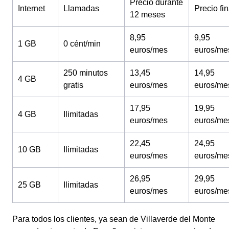
Precio durante
Internet
Llamadas
Precio fin
12 meses
8,95
9,95
1 GB
0 cént/min
euros/mes
euros/me
250 minutos
13,45
14,95
4 GB
gratis
euros/mes
euros/me
17,95
19,95
4 GB
Ilimitadas
euros/mes
euros/me
22,45
24,95
10 GB
Ilimitadas
euros/mes
euros/me
26,95
29,95
25 GB
Ilimitadas
euros/mes
euros/me
Para todos los clientes, ya sean de Villaverde del Monte