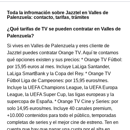
Toda la infromación sobre Jazztel en Valles de
Palenzuela: contacto, tarifas, trámites
¿Qué tarifas de TV se pueden contratar en Valles de
Palenzuela?
Si vives en Valles de Palenzuela y eres cliente de
Jazztel puedes contratar Orange TV. Aquí te contamos
qué opciones existen y sus precios: * Orange TV Fútbol:
por 15,95 euros al mes. Incluye LaLiga Santander,
LaLiga SmartBank y la Copa del Rey. * Orange TV
Fútbol Liga de Campeones: por 15,95 euros/mes.
Incluye la UEFA Champions League, la UEFA Europa
League, la UEFA Super Cup, las ligas europeas y la
supercopa de España. * Orange TV Cine y Series: por
solo 14,95 euros/mes. Incluye 40 canales premium,
+10.000 contenidos para todo el público, temporadas
completas de series y el mejor cine de estreno. Ten en
cuenta que hay que pagar una cuota por el alta en