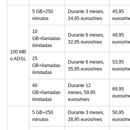
5 GB+250
Durante 3 meses,
45,95
minutos
24,95 euros/mes
euros/m
10
Durante 6 meses,
49,95
GB+llamadas
32,95 euros/mes
euros/m
ilimitadas
100 MB
25
o ADSL
Durante 6 meses,
53,95
GB+llamadas
35,95 euros/mes
euros/m
ilimitadas
40
Durante 12
69,95
GB+llamadas
meses, 59,95
euros/m
ilimitadas
euros/mes
5 GB+250
Durante 3 meses,
50,95
minutos
28,95 euros/mes
euros/m