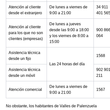
Atención al cliente
De lunes a viernes de
34 911
desde el extranjero
9:00 a 21:00
401 56
De lunes a jueves
Atención al cliente
desde las 9:00 a 18:00
900 86
para los que no son
y los viernes de 8:00 a
064
clientes (empresas)
15:00
Asistencia técnica
1568
desde un fijo
Las 24 horas del día
Asistencia técnica
902 90
desde un móvil
211
De lunes a viernes de
Atención comercial
1567
9:00 a 21:00
No obstante, los habitantes de Valles de Palenzuela