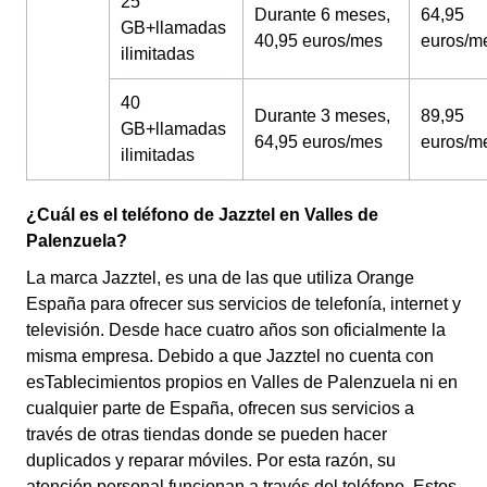
25
Durante 6 meses,
64,95
GB+llamadas
40,95 euros/mes
euros/m
ilimitadas
40
Durante 3 meses,
89,95
GB+llamadas
64,95 euros/mes
euros/m
ilimitadas
¿Cuál es el teléfono de Jazztel en Valles de
Palenzuela?
La marca Jazztel, es una de las que utiliza Orange
España para ofrecer sus servicios de telefonía, internet y
televisión. Desde hace cuatro años son oficialmente la
misma empresa. Debido a que Jazztel no cuenta con
esTablecimientos propios en Valles de Palenzuela ni en
cualquier parte de España, ofrecen sus servicios a
través de otras tiendas donde se pueden hacer
duplicados y reparar móviles. Por esta razón, su
atención personal funcionan a través del teléfono. Estos