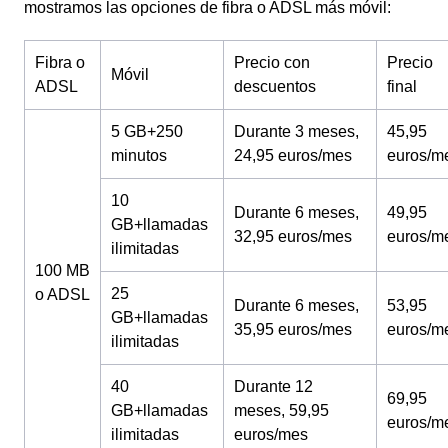
mostramos las opciones de fibra o ADSL más móvil:
Fibra o
Precio con
Precio
Móvil
ADSL
descuentos
final
5 GB+250
Durante 3 meses,
45,95
minutos
24,95 euros/mes
euros/m
10
Durante 6 meses,
49,95
GB+llamadas
32,95 euros/mes
euros/m
ilimitadas
100 MB
25
o ADSL
Durante 6 meses,
53,95
GB+llamadas
35,95 euros/mes
euros/m
ilimitadas
40
Durante 12
69,95
GB+llamadas
meses, 59,95
euros/m
ilimitadas
euros/mes