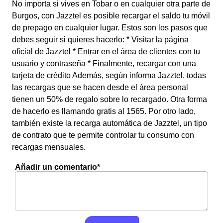
No importa si vives en Tobar o en cualquier otra parte de
Burgos, con Jazztel es posible recargar el saldo tu móvil
de prepago en cualquier lugar. Estos son los pasos que
debes seguir si quieres hacerlo: * Visitar la página
oficial de Jazztel * Entrar en el área de clientes con tu
usuario y contraseña * Finalmente, recargar con una
tarjeta de crédito Además, según informa Jazztel, todas
las recargas que se hacen desde el área personal
tienen un 50% de regalo sobre lo recargado. Otra forma
de hacerlo es llamando gratis al 1565. Por otro lado,
también existe la recarga automática de Jazztel, un tipo
de contrato que te permite controlar tu consumo con
recargas mensuales.
Añadir un comentario*