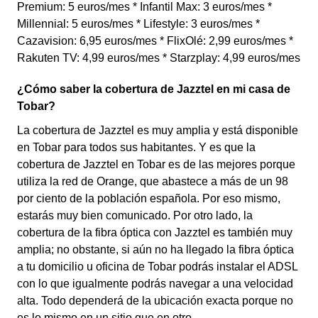
Premium: 5 euros/mes * Infantil Max: 3 euros/mes *
Millennial: 5 euros/mes * Lifestyle: 3 euros/mes *
Cazavision: 6,95 euros/mes * FlixOlé: 2,99 euros/mes *
Rakuten TV: 4,99 euros/mes * Starzplay: 4,99 euros/mes
¿Cómo saber la cobertura de Jazztel en mi casa de
Tobar?
La cobertura de Jazztel es muy amplia y está disponible
en Tobar para todos sus habitantes. Y es que la
cobertura de Jazztel en Tobar es de las mejores porque
utiliza la red de Orange, que abastece a más de un 98
por ciento de la población española. Por eso mismo,
estarás muy bien comunicado. Por otro lado, la
cobertura de la fibra óptica con Jazztel es también muy
amplia; no obstante, si aún no ha llegado la fibra óptica
a tu domicilio u oficina de Tobar podrás instalar el ADSL
con lo que igualmente podrás navegar a una velocidad
alta. Todo dependerá de la ubicación exacta porque no
es lo mismo en un sitio que en otro.