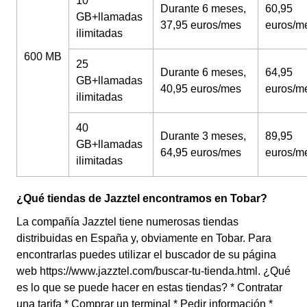
10
Durante 6 meses,
60,95
GB+llamadas
37,95 euros/mes
euros/m
ilimitadas
600 MB
25
Durante 6 meses,
64,95
GB+llamadas
40,95 euros/mes
euros/m
ilimitadas
40
Durante 3 meses,
89,95
GB+llamadas
64,95 euros/mes
euros/m
ilimitadas
¿Qué tiendas de Jazztel encontramos en Tobar?
La compañía Jazztel tiene numerosas tiendas
distribuidas en España y, obviamente en Tobar. Para
encontrarlas puedes utilizar el buscador de su página
web https://www.jazztel.com/buscar-tu-tienda.html. ¿Qué
es lo que se puede hacer en estas tiendas? * Contratar
una tarifa * Comprar un terminal * Pedir información *