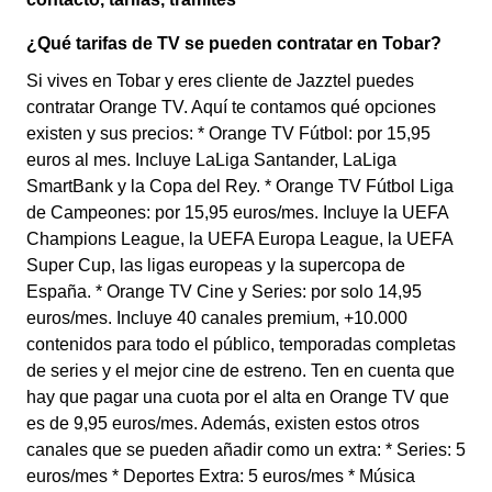
¿Qué tarifas de TV se pueden contratar en Tobar?
Si vives en Tobar y eres cliente de Jazztel puedes
contratar Orange TV. Aquí te contamos qué opciones
existen y sus precios: * Orange TV Fútbol: por 15,95
euros al mes. Incluye LaLiga Santander, LaLiga
SmartBank y la Copa del Rey. * Orange TV Fútbol Liga
de Campeones: por 15,95 euros/mes. Incluye la UEFA
Champions League, la UEFA Europa League, la UEFA
Super Cup, las ligas europeas y la supercopa de
España. * Orange TV Cine y Series: por solo 14,95
euros/mes. Incluye 40 canales premium, +10.000
contenidos para todo el público, temporadas completas
de series y el mejor cine de estreno. Ten en cuenta que
hay que pagar una cuota por el alta en Orange TV que
es de 9,95 euros/mes. Además, existen estos otros
canales que se pueden añadir como un extra: * Series: 5
euros/mes * Deportes Extra: 5 euros/mes * Música