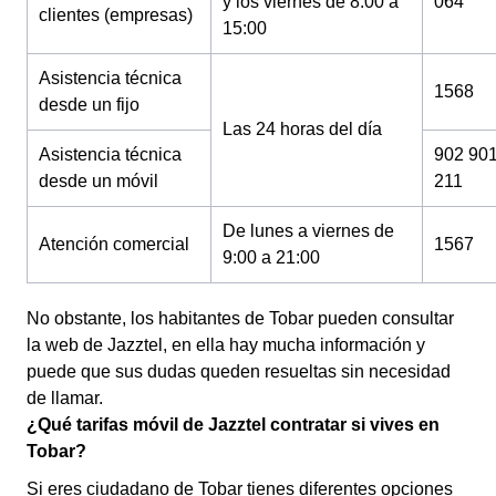
y los viernes de 8:00 a
064
clientes (empresas)
15:00
Asistencia técnica
1568
desde un fijo
Las 24 horas del día
Asistencia técnica
902 90
desde un móvil
211
De lunes a viernes de
Atención comercial
1567
9:00 a 21:00
No obstante, los habitantes de Tobar pueden consultar
la web de Jazztel, en ella hay mucha información y
puede que sus dudas queden resueltas sin necesidad
de llamar.
¿Qué tarifas móvil de Jazztel contratar si vives en
Tobar?
Si eres ciudadano de Tobar tienes diferentes opciones