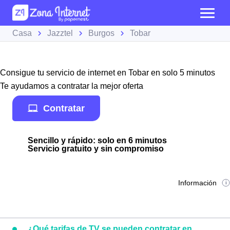
Casa
Jazztel
Burgos
Tobar
Consigue tu servicio de internet en Tobar en solo 5 minutos
Te ayudamos a contratar la mejor oferta
Contratar
Sencillo y rápido: solo en 6 minutos
Servicio gratuito y sin compromiso
Información
¿Qué tarifas de TV se pueden contratar en