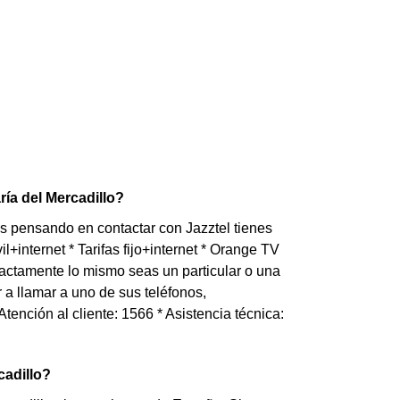
ía del Mercadillo?
s pensando en contactar con Jazztel tienes
+internet * Tarifas fijo+internet * Orange TV
actamente lo mismo seas un particular o una
a llamar a uno de sus teléfonos,
Atención al cliente: 1566 * Asistencia técnica:
cadillo?