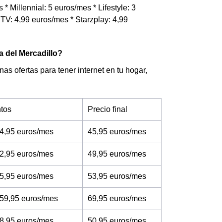
* Millennial: 5 euros/mes * Lifestyle: 3
TV: 4,99 euros/mes * Starzplay: 4,99
a del Mercadillo?
nas ofertas para tener internet en tu hogar,
tos
Precio final
4,95 euros/mes
45,95 euros/mes
2,95 euros/mes
49,95 euros/mes
5,95 euros/mes
53,95 euros/mes
 59,95 euros/mes
69,95 euros/mes
8,95 euros/mes
50,95 euros/mes