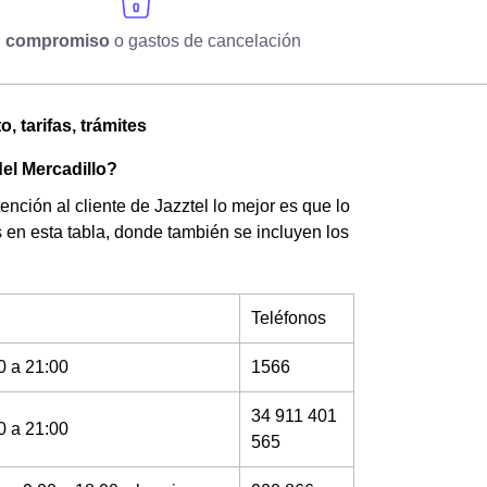
n compromiso
o gastos de cancelación
, tarifas, trámites
del Mercadillo?
nción al cliente de Jazztel lo mejor es que lo
 en esta tabla, donde también se incluyen los
Teléfonos
0 a 21:00
1566
34 911 401
0 a 21:00
565