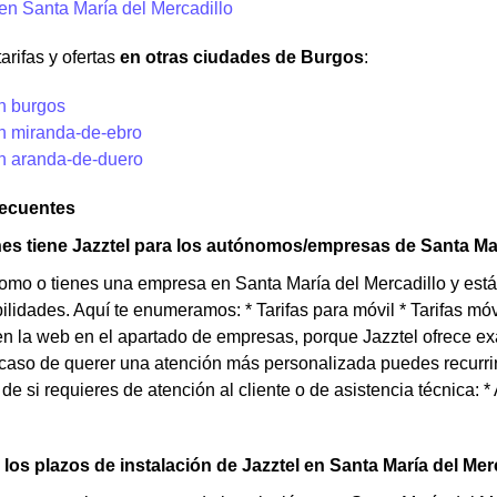
en Santa María del Mercadillo
arifas y ofertas
en otras ciudades de Burgos
:
en burgos
en miranda-de-ebro
en aranda-de-duero
recuentes
s tiene Jazztel para los autónomos/empresas de Santa Mar
omo o tienes una empresa en Santa María del Mercadillo y está
lidades. Aquí te enumeramos: * Tarifas para móvil * Tarifas móvil
n la web en el apartado de empresas, porque Jazztel ofrece ex
aso de querer una atención más personalizada puedes recurrir 
e si requieres de atención al cliente o de asistencia técnica: * 
los plazos de instalación de Jazztel en Santa María del Mer