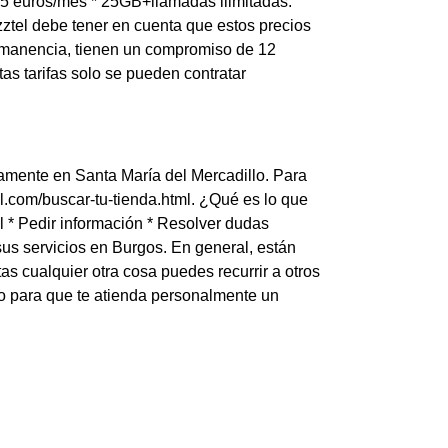
45 euros/mes * 25GB+llamadas ilimitadas:
zztel debe tener en cuenta que estos precios
ermanencia, tienen un compromiso de 12
s tarifas solo se pueden contratar
amente en Santa María del Mercadillo. Para
el.com/buscar-tu-tienda.html. ¿Qué es lo que
l * Pedir información * Resolver dudas
sus servicios en Burgos. En general, están
s cualquier otra cosa puedes recurrir a otros
no para que te atienda personalmente un