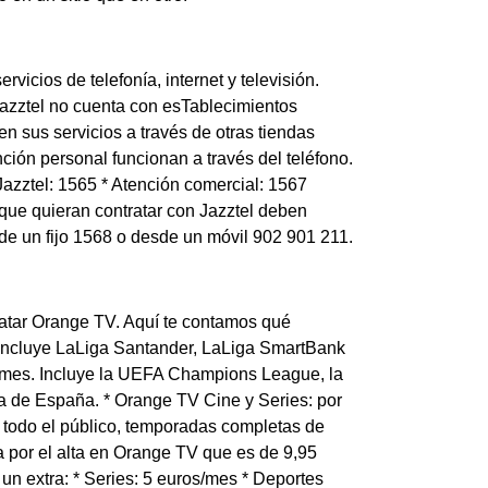
vicios de telefonía, internet y televisión.
azztel no cuenta con esTablecimientos
n sus servicios a través de otras tiendas
ción personal funcionan a través del teléfono.
 Jazztel: 1565 * Atención comercial: 1567
que quieran contratar con Jazztel deben
esde un fijo 1568 o desde un móvil 902 901 211.
tratar Orange TV. Aquí te contamos qué
. Incluye LaLiga Santander, LaLiga SmartBank
/mes. Incluye la UEFA Champions League, la
 de España. * Orange TV Cine y Series: por
 todo el público, temporadas completas de
a por el alta en Orange TV que es de 9,95
n extra: * Series: 5 euros/mes * Deportes