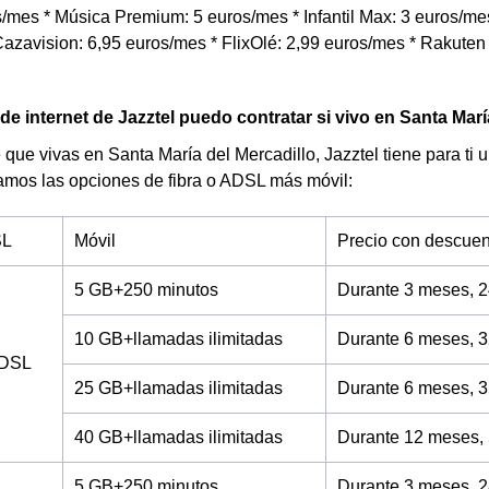
s/mes * Música Premium: 5 euros/mes * Infantil Max: 3 euros/mes 
azavision: 6,95 euros/mes * FlixOlé: 2,99 euros/mes * Rakuten 
 de internet de Jazztel puedo contratar si vivo en Santa Marí
 que vivas en Santa María del Mercadillo, Jazztel tiene para ti u
ramos las opciones de fibra o ADSL más móvil:
SL
Móvil
Precio con descuen
5 GB+250 minutos
Durante 3 meses, 2
10 GB+llamadas ilimitadas
Durante 6 meses, 3
ADSL
25 GB+llamadas ilimitadas
Durante 6 meses, 3
40 GB+llamadas ilimitadas
Durante 12 meses,
5 GB+250 minutos
Durante 3 meses, 2