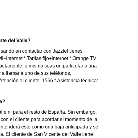
te del Valle?
sando en contactar con Jazztel tienes
+internet * Tarifas fijo+internet * Orange TV
actamente lo mismo seas un particular o una
a llamar a uno de sus teléfonos,
Atención al cliente: 1566 * Asistencia técnica:
le?
lle ni para el resto de España. Sin embargo,
 con el cliente para acordar el momento de la
el entenderá esto como una baja anticipada y se
 El cliente de San Vicente del Valle tiene