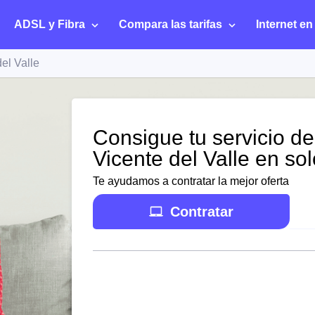
ADSL y Fibra
Compara las tarifas
Internet en
el Valle
Consigue tu servicio de
Vicente del Valle en so
Te ayudamos a contratar la mejor oferta
Contratar