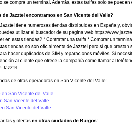
se compra un terminal. Además, estas tarifas solo se pueden c
 de Jazztel encontramos en San Vicente del Valle?
azztel tiene numerosas tiendas distribuidas en España y, obvi
puedes utilizar el buscador de su página web https://www.jazzt
r en estas tiendas? * Contratar una tarifa * Comprar un termina
as tiendas no son oficialmente de Jazztel pero sí que prestan 
ara hacer duplicados de SIM y reparaciones móviles. Si necesita
ención al cliente que ofrece la compañía como llamar al teléfo
e Jazztel.
ndas de otras operadoras en San Vicente del Valle:
 en San Vicente del Valle
n San Vicente del Valle
en San Vicente del Valle
arifas y ofertas
en otras ciudades de Burgos
: