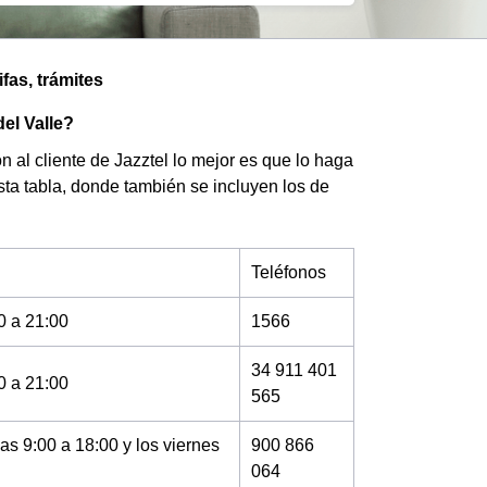
fas, trámites
el Valle?
 al cliente de Jazztel lo mejor es que lo haga
sta tabla, donde también se incluyen los de
Teléfonos
0 a 21:00
1566
34 911 401
0 a 21:00
565
as 9:00 a 18:00 y los viernes
900 866
064