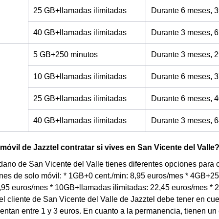
25 GB+llamadas ilimitadas
Durante 6 meses, 3
40 GB+llamadas ilimitadas
Durante 3 meses, 6
5 GB+250 minutos
Durante 3 meses, 2
10 GB+llamadas ilimitadas
Durante 6 meses, 3
25 GB+llamadas ilimitadas
Durante 6 meses, 4
40 GB+llamadas ilimitadas
Durante 3 meses, 6
móvil de Jazztel contratar si vives en San Vicente del Valle
dano de San Vicente del Valle tienes diferentes opciones para co
ones de solo móvil: * 1GB+0 cent./min: 8,95 euros/mes * 4GB+
7,95 euros/mes * 10GB+llamadas ilimitadas: 22,45 euros/mes *
el cliente de San Vicente del Valle de Jazztel debe tener en cu
ntan entre 1 y 3 euros. En cuanto a la permanencia, tienen u