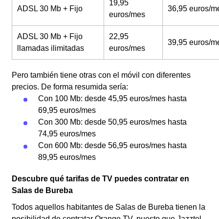
19,95
ADSL 30 Mb + Fijo
36,95 euros/m
euros/mes
ADSL 30 Mb + Fijo
22,95
39,95 euros/m
llamadas ilimitadas
euros/mes
Pero también tiene otras con el móvil con diferentes
precios. De forma resumida sería:
Con 100 Mb: desde 45,95 euros/mes hasta
69,95 euros/mes
Con 300 Mb: desde 50,95 euros/mes hasta
74,95 euros/mes
Con 600 Mb: desde 56,95 euros/mes hasta
89,95 euros/mes
Descubre qué tarifas de TV puedes contratar en
Salas de Bureba
Todos aquellos habitantes de Salas de Bureba tienen la
posibilidad de contratar Orange TV, puesto que Jazztel