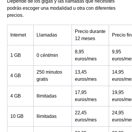
Depende de los gigas y las llamadas que necesites
podrás escoger una modalidad u otra con diferentes
precios.
Precio durante
Internet
Llamadas
Precio fin
12 meses
8,95
9,95
1 GB
0 cént/min
euros/mes
euros/me
250 minutos
13,45
14,95
4 GB
gratis
euros/mes
euros/me
17,95
19,95
4 GB
Ilimitadas
euros/mes
euros/me
22,45
24,95
10 GB
Ilimitadas
euros/mes
euros/me