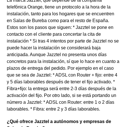
La marca Jazztel, que depende de la compañía
telefónica Orange, tiene un protocolo a la hora de la
instalación, tanto para los hogares que se encuentren
en Salas de Bureba como para el resto de España.
Estos son los pasos que siguen: * Jazztel se pone en
contacto con el cliente para concertar la cita de
instalación * Si tras 4 intentos por parte de Jazztel no se
puede hacer la instalación se considerará baja
anticipada. Aunque Jazztel no presenta unos días
concretos para la instalación, sí que lo hace en cuanto a
plazos de entrega del pedido. Por ejemplo en el caso
que se sea de Jazztel: * ADSL con Router + fijo: entre 4
y 5 días laborables después de tener el fijo activado. *
Fibra+fijo: la entrega será entre 2-3 días después de la
activación del fijo. Por otro lado, si se está portando un
número a Jazztel: * ADSL con Router: entre 1 o 2 días
laborables. * Fibra: entre 2 y 3 días laborables.
¿Qué ofrece Jazztel a autónomos y empresas de