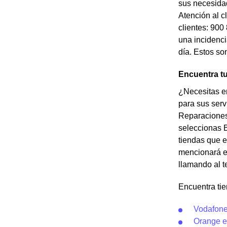
sus necesidad
Atención al c
clientes: 900
una incidenci
día. Estos so
Encuentra tu
¿Necesitas en
para sus serv
Reparaciones 
seleccionas 
tiendas que e
mencionará el
llamando al t
Encuentra ti
Vodafone
Orange e