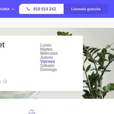
 casa
919 014 242
Llamada gratuita
et
Lunes
Martes
Miércoles
Jueves
Viernes
Sábado
Domingo
n