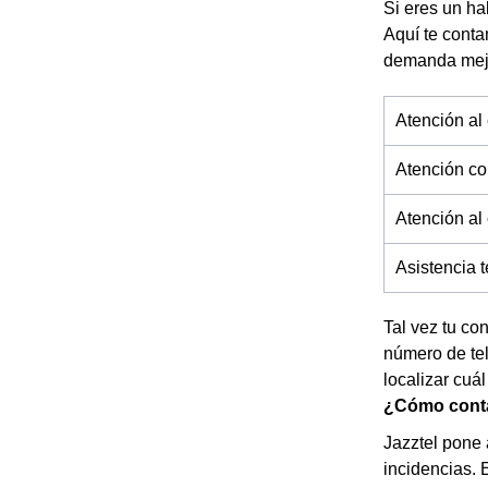
Si eres un ha
Aquí te conta
demanda mejo
Atención al 
Atención co
Atención al
Asistencia 
Tal vez tu co
número de tel
localizar cuál
¿Cómo contac
Jazztel pone 
incidencias. 