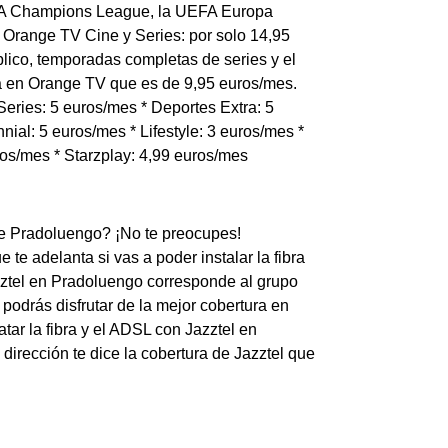
EFA Champions League, la UEFA Europa
 Orange TV Cine y Series: por solo 14,95
lico, temporadas completas de series y el
ta en Orange TV que es de 9,95 euros/mes.
eries: 5 euros/mes * Deportes Extra: 5
nial: 5 euros/mes * Lifestyle: 3 euros/mes *
ros/mes * Starzplay: 4,99 euros/mes
 de Pradoluengo? ¡No te preocupes!
te adelanta si vas a poder instalar la fibra
azztel en Pradoluengo corresponde al grupo
podrás disfrutar de la mejor cobertura en
ar la fibra y el ADSL con Jazztel en
dirección te dice la cobertura de Jazztel que