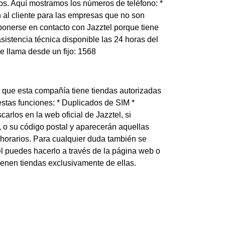
os. Aquí mostramos los números de teléfono: *
n al cliente para las empresas que no son
ponerse en contacto con Jazztel porque tiene
sistencia técnica disponible las 24 horas del
se llama desde un fijo: 1568
s que esta compañía tiene tiendas autorizadas
stas funciones: * Duplicados de SIM *
los en la web oficial de Jazztel, si
o su código postal y aparecerán aquellas
 horarios. Para cualquier duda también se
tel puedes hacerlo a través de la página web o
ienen tiendas exclusivamente de ellas.