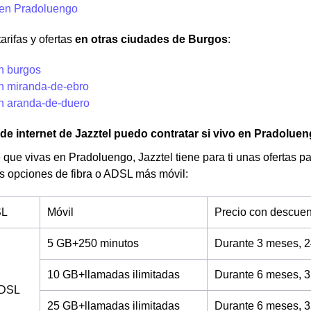
 en Pradoluengo
arifas y ofertas
en otras ciudades de Burgos
:
en burgos
en miranda-de-ebro
en aranda-de-duero
 de internet de Jazztel puedo contratar si vivo en Pradolue
 que vivas en Pradoluengo, Jazztel tiene para ti unas ofertas par
s opciones de fibra o ADSL más móvil:
SL
Móvil
Precio con descuen
5 GB+250 minutos
Durante 3 meses, 2
10 GB+llamadas ilimitadas
Durante 6 meses, 3
ADSL
25 GB+llamadas ilimitadas
Durante 6 meses, 3