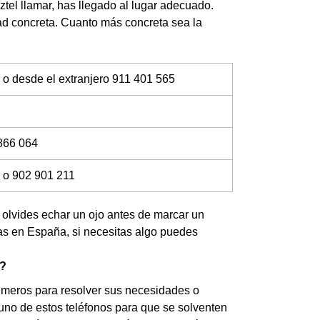
tel llamar, has llegado al lugar adecuado.
ad concreta. Cuanto más concreta sea la
 o desde el extranjero 911 401 565
866 064
 o 902 901 211
no olvides echar un ojo antes de marcar un
das en España, si necesitas algo puedes
o?
úmeros para resolver sus necesidades o
a uno de estos teléfonos para que se solventen