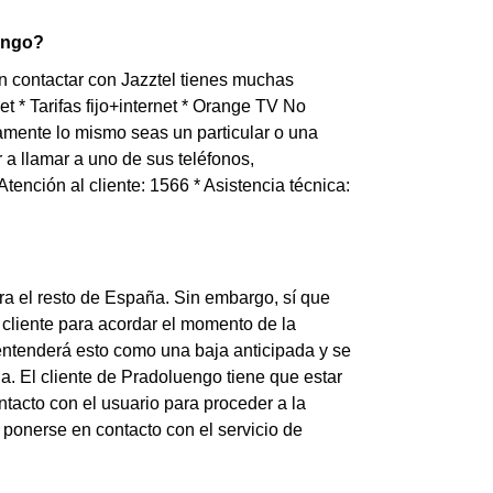
engo?
 contactar con Jazztel tienes muchas
et * Tarifas fijo+internet * Orange TV No
amente lo mismo seas un particular o una
a llamar a uno de sus teléfonos,
Atención al cliente: 1566 * Asistencia técnica:
ra el resto de España. Sin embargo, sí que
 cliente para acordar el momento de la
el entenderá esto como una baja anticipada y se
. El cliente de Pradoluengo tiene que estar
tacto con el usuario para proceder a la
 ponerse en contacto con el servicio de