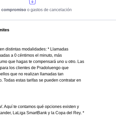
n compromiso
o gastos de cancelación
mites
 en distintas modalidades: * Llamadas
amadas a 0 céntimos el minuto, más
sumo que hagas te compensará uno u otro. Las
s para los clientes de Pradoluengo que
ellos que no realizan llamadas tan
. Todas estas tarifas se pueden contratar en
TV. Aquí te contamos qué opciones existen y
tander, LaLiga SmartBank y la Copa del Rey. *