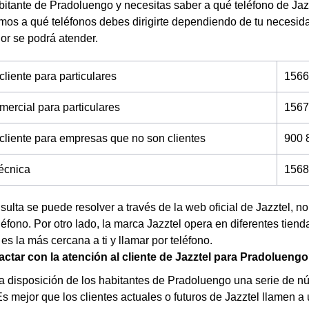
bitante de Pradoluengo y necesitas saber a qué teléfono de Jazz
mos a qué teléfonos debes dirigirte dependiendo de tu necesid
r se podrá atender.
cliente para particulares
1566
mercial para particulares
1567
 cliente para empresas que no son clientes
900 
técnica
1568
nsulta se puede resolver a través de la web oficial de Jazztel, 
éfono. Por otro lado, la marca Jazztel opera en diferentes tien
 es la más cercana a ti y llamar por teléfono.
tar con la atención al cliente de Jazztel para Pradolueng
a disposición de los habitantes de Pradoluengo una serie de n
Es mejor que los clientes actuales o futuros de Jazztel llamen 