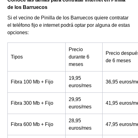
de los Barruecos
Si el vecino de Pinilla de los Barruecos quiere contratar
el teléfono fijo e internet podrá optar por alguna de estas
opciones:
Precio
Precio despué
Tipos
durante 6
de 6 meses
meses
19,95
Fibra 100 Mb + Fijo
36,95 euros/m
euros/mes
29,95
Fibra 300 Mb + Fijo
41,95 euros/m
euros/mes
28,95
Fibra 600 Mb + Fijo
47,95 euros/m
euros/mes