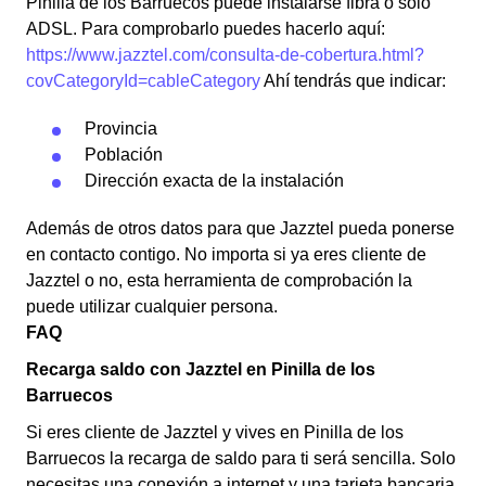
Pinilla de los Barruecos puede instalarse fibra o solo
ADSL. Para comprobarlo puedes hacerlo aquí:
https://www.jazztel.com/consulta-de-cobertura.html?
covCategoryId=cableCategory
Ahí tendrás que indicar:
Provincia
Población
Dirección exacta de la instalación
Además de otros datos para que Jazztel pueda ponerse
en contacto contigo. No importa si ya eres cliente de
Jazztel o no, esta herramienta de comprobación la
puede utilizar cualquier persona.
FAQ
Recarga saldo con Jazztel en Pinilla de los
Barruecos
Si eres cliente de Jazztel y vives en Pinilla de los
Barruecos la recarga de saldo para ti será sencilla. Solo
necesitas una conexión a internet y una tarjeta bancaria.