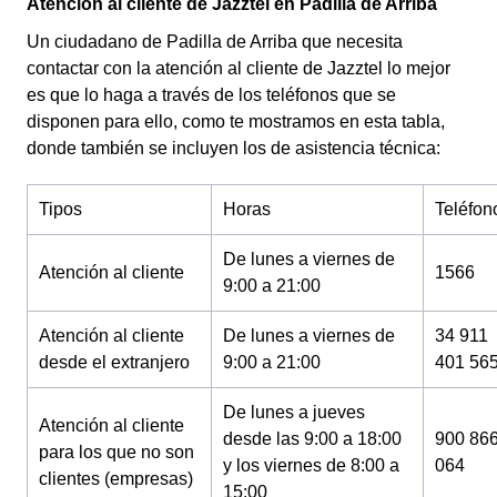
Atención al cliente de Jazztel en Padilla de Arriba
Un ciudadano de Padilla de Arriba que necesita
contactar con la atención al cliente de Jazztel lo mejor
es que lo haga a través de los teléfonos que se
disponen para ello, como te mostramos en esta tabla,
donde también se incluyen los de asistencia técnica:
Tipos
Horas
Teléfon
De lunes a viernes de
Atención al cliente
1566
9:00 a 21:00
Atención al cliente
De lunes a viernes de
34 911
desde el extranjero
9:00 a 21:00
401 56
De lunes a jueves
Atención al cliente
desde las 9:00 a 18:00
900 86
para los que no son
y los viernes de 8:00 a
064
clientes (empresas)
15:00