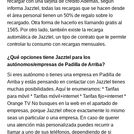
recargar con una tarjeta de crédito Además, según
informa Jazztel, todas las recargas que se hacen desde
el área personal tienen un 50% de regalo sobre lo
recargado. Otra forma de hacerlo es llamando gratis al
1565. Por otro lado, también existe la recarga
automática de Jazztel, un tipo de contrato que te permite
controlar tu consumo con recargas mensuales.
¿Qué opciones tiene Jazztel para los
autónomos/empresas de Padilla de Arriba?
Si eres autónomo o tienes una empresa en Padilla de
Arriba y estás pensando en contactar con Jazztel tienes
muchas posibilidades. Aquí te enumeramos: * Tarifas
para móvil * Tarifas móvil+internet * Tarifas fijo+internet *
Orange TV No busques en la web en el apartado de
empresas, porque Jazztel ofrece exactamente lo mismo
seas un particular o una empresa. En caso de querer
una atención más personalizada puedes recurrir a
llamar a uno de sus teléfonos, dependiendo de si