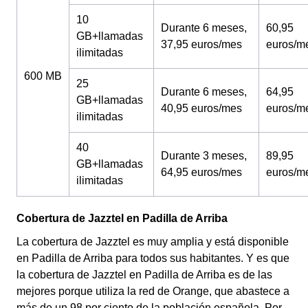
10
Durante 6 meses,
60,95
GB+llamadas
37,95 euros/mes
euros/m
ilimitadas
600 MB
25
Durante 6 meses,
64,95
GB+llamadas
40,95 euros/mes
euros/m
ilimitadas
40
Durante 3 meses,
89,95
GB+llamadas
64,95 euros/mes
euros/m
ilimitadas
Cobertura de Jazztel en Padilla de Arriba
La cobertura de Jazztel es muy amplia y está disponible
en Padilla de Arriba para todos sus habitantes. Y es que
la cobertura de Jazztel en Padilla de Arriba es de las
mejores porque utiliza la red de Orange, que abastece a
más de un 98 por ciento de la población española. Por