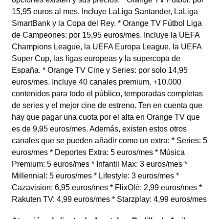
15,95 euros al mes. Incluye LaLiga Santander, LaLiga
SmartBank y la Copa del Rey. * Orange TV Fútbol Liga
de Campeones: por 15,95 euros/mes. Incluye la UEFA
Champions League, la UEFA Europa League, la UEFA
Super Cup, las ligas europeas y la supercopa de
España. * Orange TV Cine y Series: por solo 14,95
euros/mes. Incluye 40 canales premium, +10.000
contenidos para todo el público, temporadas completas
de series y el mejor cine de estreno. Ten en cuenta que
hay que pagar una cuota por el alta en Orange TV que
es de 9,95 euros/mes. Además, existen estos otros
canales que se pueden añadir como un extra: * Series: 5
euros/mes * Deportes Extra: 5 euros/mes * Música
Premium: 5 euros/mes * Infantil Max: 3 euros/mes *
Millennial: 5 euros/mes * Lifestyle: 3 euros/mes *
Cazavision: 6,95 euros/mes * FlixOlé: 2,99 euros/mes *
Rakuten TV: 4,99 euros/mes * Starzplay: 4,99 euros/mes