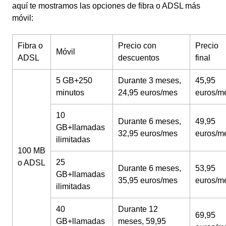
aquí te mostramos las opciones de fibra o ADSL más
móvil:
Fibra o
Precio con
Precio
Móvil
ADSL
descuentos
final
5 GB+250
Durante 3 meses,
45,95
minutos
24,95 euros/mes
euros/m
10
Durante 6 meses,
49,95
GB+llamadas
32,95 euros/mes
euros/m
ilimitadas
100 MB
25
o ADSL
Durante 6 meses,
53,95
GB+llamadas
35,95 euros/mes
euros/m
ilimitadas
40
Durante 12
69,95
GB+llamadas
meses, 59,95