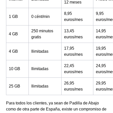
12 meses
8,95
9,95
1 GB
0 cént/min
euros/mes
euros/me
250 minutos
13,45
14,95
4 GB
gratis
euros/mes
euros/me
17,95
19,95
4 GB
Ilimitadas
euros/mes
euros/me
22,45
24,95
10 GB
Ilimitadas
euros/mes
euros/me
26,95
29,95
25 GB
Ilimitadas
euros/mes
euros/me
Para todos los clientes, ya sean de Padilla de Abajo
como de otra parte de España, existe un compromiso de