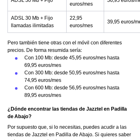
ADSL 30 Mb + Fijo
36,95 euros/m
euros/mes
ADSL 30 Mb + Fijo
22,95
39,95 euros/m
llamadas ilimitadas
euros/mes
Pero también tiene otras con el móvil con diferentes
precios. De forma resumida sería:
Con 100 Mb: desde 45,95 euros/mes hasta
69,95 euros/mes
Con 300 Mb: desde 50,95 euros/mes hasta
74,95 euros/mes
Con 600 Mb: desde 56,95 euros/mes hasta
89,95 euros/mes
¿Dónde encontrar las tiendas de Jazztel en Padilla
de Abajo?
Por supuesto que, si lo necesitas, puedes acudir a las
tiendas de Jazztel en Padilla de Abajo. Si quieres saber