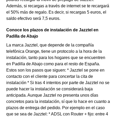
Además, si recargas a través de internet se te recargará
el 50% más de regalo. Es decir, si recargas 5 euros, el
saldo efectivo será 7,5 euros.
Conoce los plazos de instalación de Jazztel en
Padilla de Abajo
La marca Jazztel, que depende de la compañía
telefónica Orange, tiene un protocolo a la hora de la
instalación, tanto para los hogares que se encuentren
en Padilla de Abajo como para el resto de España.
Estos son los pasos que siguen: * Jazztel se pone en
contacto con el cliente para concertar la cita de
instalación * Si tras 4 intentos por parte de Jazztel no se
puede hacer la instalación se considerará baja
anticipada. Aunque Jazztel no presenta unos días
concretos para la instalación, sí que lo hace en cuanto a
plazos de entrega del pedido. Por ejemplo en el caso
que se sea de Jazztel: * ADSL con Router + fijo: entre 4