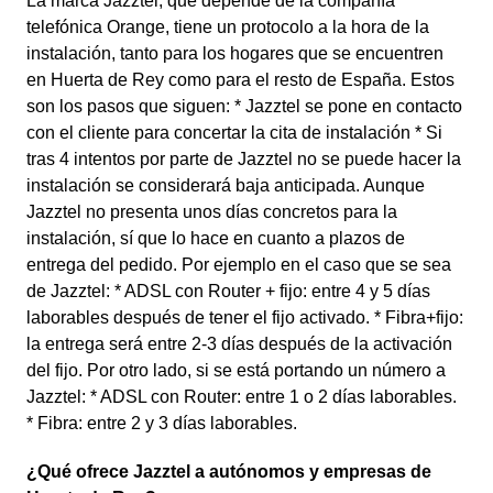
La marca Jazztel, que depende de la compañía
telefónica Orange, tiene un protocolo a la hora de la
instalación, tanto para los hogares que se encuentren
en Huerta de Rey como para el resto de España. Estos
son los pasos que siguen: * Jazztel se pone en contacto
con el cliente para concertar la cita de instalación * Si
tras 4 intentos por parte de Jazztel no se puede hacer la
instalación se considerará baja anticipada. Aunque
Jazztel no presenta unos días concretos para la
instalación, sí que lo hace en cuanto a plazos de
entrega del pedido. Por ejemplo en el caso que se sea
de Jazztel: * ADSL con Router + fijo: entre 4 y 5 días
laborables después de tener el fijo activado. * Fibra+fijo:
la entrega será entre 2-3 días después de la activación
del fijo. Por otro lado, si se está portando un número a
Jazztel: * ADSL con Router: entre 1 o 2 días laborables.
* Fibra: entre 2 y 3 días laborables.
¿Qué ofrece Jazztel a autónomos y empresas de