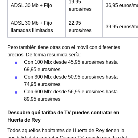
19,95
ADSL 30 Mb + Fijo
36,95 euros/m
euros/mes
ADSL 30 Mb + Fijo
22,95
39,95 euros/m
llamadas ilimitadas
euros/mes
Pero también tiene otras con el móvil con diferentes
precios. De forma resumida sería:
Con 100 Mb: desde 45,95 euros/mes hasta
69,95 euros/mes
Con 300 Mb: desde 50,95 euros/mes hasta
74,95 euros/mes
Con 600 Mb: desde 56,95 euros/mes hasta
89,95 euros/mes
Descubre qué tarifas de TV puedes contratar en
Huerta de Rey
Todos aquellos habitantes de Huerta de Rey tienen la
posibilidad de contratar Orange TV, puesto que Jazztel