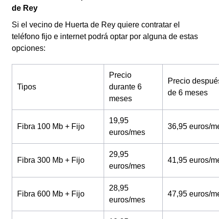
de Rey
Si el vecino de Huerta de Rey quiere contratar el
teléfono fijo e internet podrá optar por alguna de estas
opciones:
Precio
Precio despué
Tipos
durante 6
de 6 meses
meses
19,95
Fibra 100 Mb + Fijo
36,95 euros/m
euros/mes
29,95
Fibra 300 Mb + Fijo
41,95 euros/m
euros/mes
28,95
Fibra 600 Mb + Fijo
47,95 euros/m
euros/mes