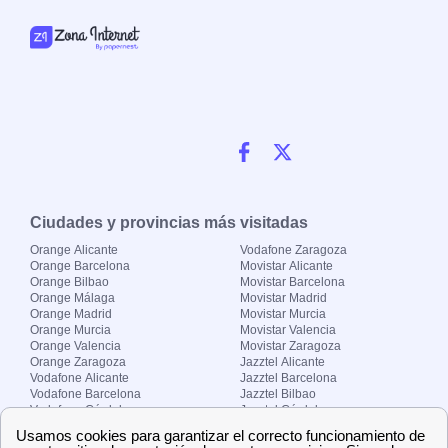
Ciudades y provincias más visitadas
Orange Alicante
Vodafone Zaragoza
Orange Barcelona
Movistar Alicante
Orange Bilbao
Movistar Barcelona
Orange Málaga
Movistar Madrid
Orange Madrid
Movistar Murcia
Orange Murcia
Movistar Valencia
Orange Valencia
Movistar Zaragoza
Orange Zaragoza
Jazztel Alicante
Vodafone Alicante
Jazztel Barcelona
Vodafone Barcelona
Jazztel Bilbao
Vodafone Córdoba
Jazztel Córdoba
Vodafone Málaga
Jazztel Madrid
Vodafone Madrid
Jazztel Málaga