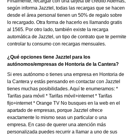
Finalmente, recargar con una tarjeta de crédito Además,
según informa Jazztel, todas las recargas que se hacen
desde el área personal tienen un 50% de regalo sobre
lo recargado. Otra forma de hacerlo es llamando gratis
al 1565. Por otro lado, también existe la recarga
automática de Jazztel, un tipo de contrato que te permite
controlar tu consumo con recargas mensuales.
¿Qué opciones tiene Jazztel para los
autónomos/empresas de Hontoria de la Cantera?
Si eres autónomo o tienes una empresa en Hontoria de
la Cantera y estás pensando en contactar con Jazztel
tienes muchas posibilidades. Aquí te enumeramos: *
Tarifas para móvil * Tarifas móvil+internet * Tarifas
fijo+internet * Orange TV No busques en la web en el
apartado de empresas, porque Jazztel ofrece
exactamente lo mismo seas un particular o una
empresa. En caso de querer una atención más
personalizada puedes recurrir a llamar a uno de sus