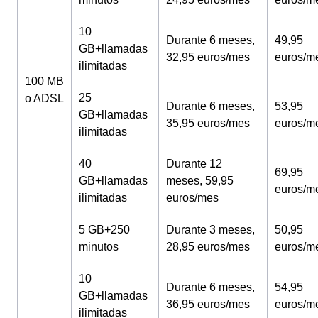
10
Durante 6 meses,
49,95
GB+llamadas
32,95 euros/mes
euros/m
ilimitadas
100 MB
25
o ADSL
Durante 6 meses,
53,95
GB+llamadas
35,95 euros/mes
euros/m
ilimitadas
40
Durante 12
69,95
GB+llamadas
meses, 59,95
euros/m
ilimitadas
euros/mes
5 GB+250
Durante 3 meses,
50,95
minutos
28,95 euros/mes
euros/m
10
Durante 6 meses,
54,95
GB+llamadas
36,95 euros/mes
euros/m
ilimitadas