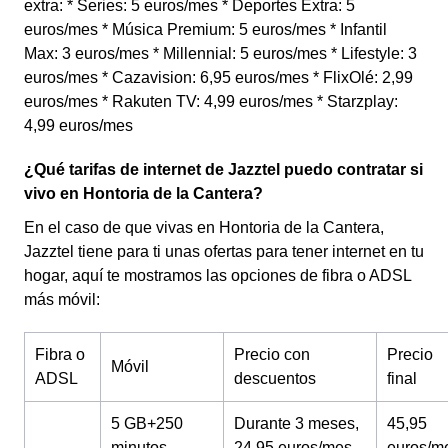
extra: * Series: 5 euros/mes * Deportes Extra: 5
euros/mes * Música Premium: 5 euros/mes * Infantil
Max: 3 euros/mes * Millennial: 5 euros/mes * Lifestyle: 3
euros/mes * Cazavision: 6,95 euros/mes * FlixOlé: 2,99
euros/mes * Rakuten TV: 4,99 euros/mes * Starzplay:
4,99 euros/mes
¿Qué tarifas de internet de Jazztel puedo contratar si
vivo en Hontoria de la Cantera?
En el caso de que vivas en Hontoria de la Cantera,
Jazztel tiene para ti unas ofertas para tener internet en tu
hogar, aquí te mostramos las opciones de fibra o ADSL
más móvil:
Fibra o
Precio con
Precio
Móvil
ADSL
descuentos
final
5 GB+250
Durante 3 meses,
45,95
minutos
24,95 euros/mes
euros/m