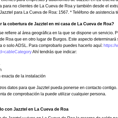
para no clientes de La Cueva de Roa y también desde el extran
Jazztel para La Cueva de Roa: 1567. * Teléfono de asistencia 
 la cobertura de Jazztel en mi casa de La Cueva de Roa?
e refiere al área geográfica en la que se dispone un servicio. Po
de Roa que en otro lugar de Burgos. Este aspecto determinará
bra o solo ADSL. Para comprobarlo puedes hacerlo aquí:
https:/
d=cableCategory
Ahí tendrás que indicar:
a
n
 exacta de la instalación
os datos para que Jazztel pueda ponerse en contacto contigo. N
nta de comprobación la puede utilizar cualquier persona.
do con Jazztel en La Cueva de Roa