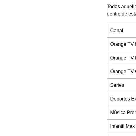
Todos aquello
dentro de est
Canal
Orange TV 
Orange TV 
Orange TV 
Series
Deportes Ex
Música Pre
Infantil Max