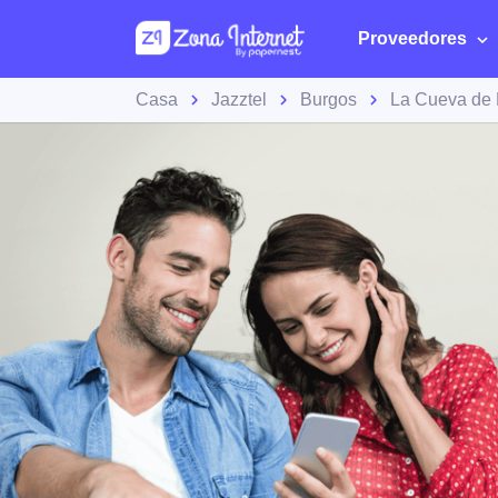
Proveedores
Casa
Jazztel
Burgos
La Cueva de