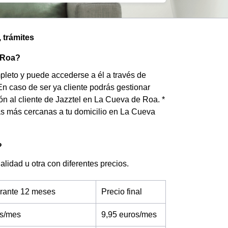
 trámites
e Roa?
pleto y puede accederse a él a través de
En caso de ser ya cliente podrás gestionar
ión al cliente de Jazztel en La Cueva de Roa. *
s más cercanas a tu domicilio en La Cueva
?
lidad u otra con diferentes precios.
urante 12 meses
Precio final
os/mes
9,95 euros/mes