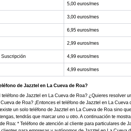
5,00 euros/mes
3,00 euros/mes
6,95 euros/mes
2,99 euros/mes
 Suscripción
4,99 euros/mes
4,99 euros/mes
teléfono de Jazztel en La Cueva de Roa?
 teléfono de Jazztel en La Cueva de Roa? ¿Quieres resolver una
a Cueva de Roa? ¡Entonces el teléfono de Jazztel en La Cueva
existe un solo teléfono de Jazztel en La Cueva de Roa sino qu
 tengas, tendrás que marcar uno u otro. A continuación te mostr
e Roa: * Teléfono de atención al cliente para particulares de 
 clientes para empresas y autónomos de Jazztel en La Cueva de