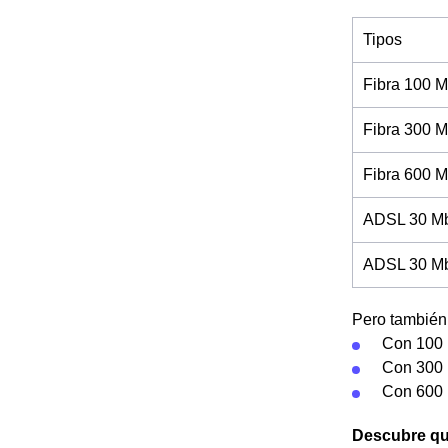
Tipos
Fibra 100 M
Fibra 300 M
Fibra 600 M
ADSL 30 Mb
ADSL 30 Mb 
Pero también 
Con 100 
Con 300 
Con 600 
Descubre qu