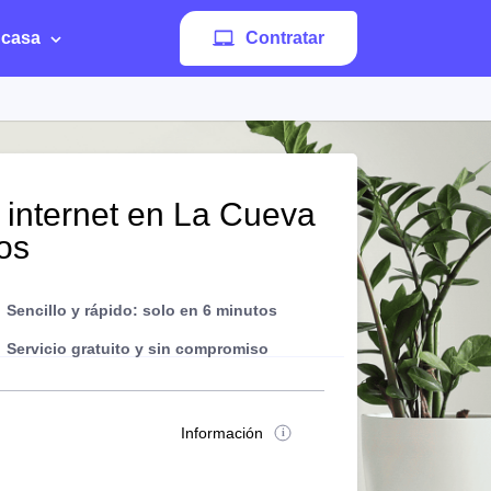
 casa
Contratar
 internet en La Cueva
os
Sencillo y rápido: solo en 6 minutos
Servicio gratuito y sin compromiso
Información