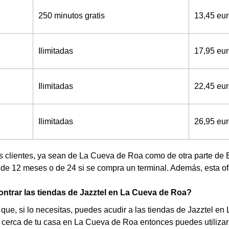
250 minutos gratis
13,45 eu
Ilimitadas
17,95 eu
Ilimitadas
22,45 eu
Ilimitadas
26,95 eu
os clientes, ya sean de La Cueva de Roa como de otra parte de
e 12 meses o de 24 si se compra un terminal. Además, esta ofe
trar las tiendas de Jazztel en La Cueva de Roa?
que, si lo necesitas, puedes acudir a las tiendas de Jazztel en
cerca de tu casa en La Cueva de Roa entonces puedes utilizar 