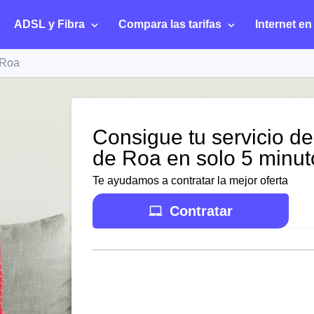
ADSL y Fibra
Compara las tarifas
Internet en
 Roa
Consigue tu servicio de
de Roa en solo 5 minut
Te ayudamos a contratar la mejor oferta
Contratar