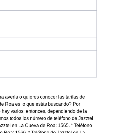
 avería o quieres conocer las tarifas de
 de Roa es lo que estás buscando? Por
e hay varios; entonces, dependiendo de la
amos todos los número de teléfono de Jazztel
Jazztel en La Cueva de Roa: 1565. * Teléfono
 Roa: 1566. * Teléfono de Jazztel en La