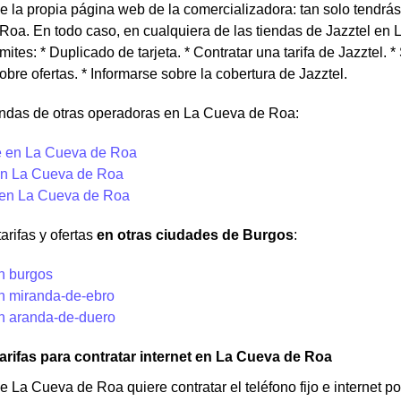
 la propia página web de la comercializadora: tan solo tendrás 
oa. En todo caso, en cualquiera de las tiendas de Jazztel en 
mites: * Duplicado de tarjeta. * Contratar una tarifa de Jazztel. * 
obre ofertas. * Informarse sobre la cobertura de Jazztel.
endas de otras operadoras en La Cueva de Roa:
 en La Cueva de Roa
n La Cueva de Roa
 en La Cueva de Roa
arifas y ofertas
en otras ciudades de Burgos
:
en burgos
en miranda-de-ebro
en aranda-de-duero
arifas para contratar internet en La Cueva de Roa
de La Cueva de Roa quiere contratar el teléfono fijo e internet 