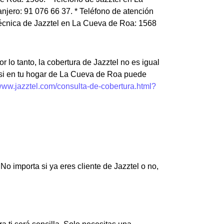
jero: 91 076 66 37. * Teléfono de atención
técnica de Jazztel en La Cueva de Roa: 1568
r lo tanto, la cobertura de Jazztel no es igual
 si en tu hogar de La Cueva de Roa puede
/www.jazztel.com/consulta-de-cobertura.html?
o importa si ya eres cliente de Jazztel o no,