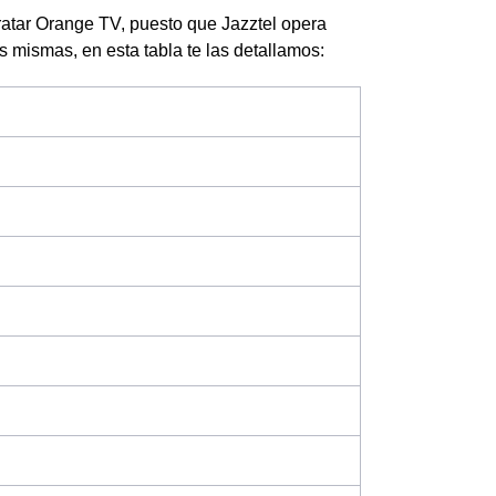
ratar Orange TV, puesto que Jazztel opera
las mismas, en esta tabla te las detallamos: