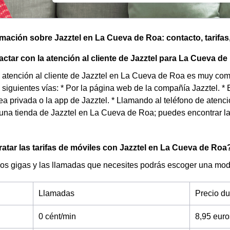
omación sobre Jazztel en La Cueva de Roa: contacto, tarifas,
tar con la atención al cliente de Jazztel para La Cueva d
e atención al cliente de Jazztel en La Cueva de Roa es muy com
 siguientes vías: * Por la página web de la compañía Jazztel. * 
rea privada o la app de Jazztel. * Llamando al teléfono de atenc
una tienda de Jazztel en La Cueva de Roa; puedes encontrar la
tar las tarifas de móviles con Jazztel en La Cueva de Roa
os gigas y las llamadas que necesites podrás escoger una moda
Llamadas
Precio d
0 cént/min
8,95 eur