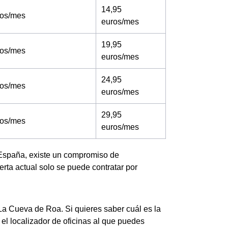
14,95
ros/mes
euros/mes
19,95
ros/mes
euros/mes
24,95
ros/mes
euros/mes
29,95
ros/mes
euros/mes
 España, existe un compromiso de
rta actual solo se puede contratar por
 La Cueva de Roa. Si quieres saber cuál es la
el localizador de oficinas al que puedes