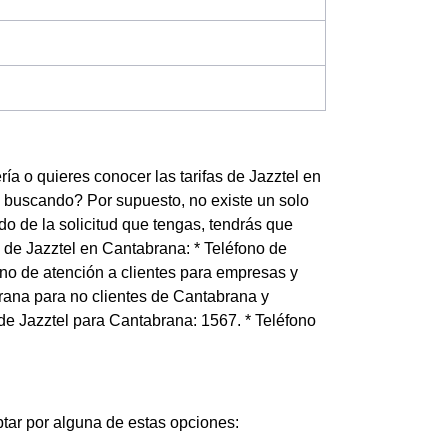
a o quieres conocer las tarifas de Jazztel en
s buscando? Por supuesto, no existe un solo
o de la solicitud que tengas, tendrás que
 de Jazztel en Cantabrana: * Teléfono de
fono de atención a clientes para empresas y
rana para no clientes de Cantabrana y
 de Jazztel para Cantabrana: 1567. * Teléfono
optar por alguna de estas opciones: