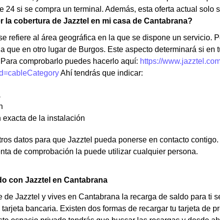
 24 si se compra un terminal. Además, esta oferta actual solo s
la cobertura de Jazztel en mi casa de Cantabrana?
e refiere al área geográfica en la que se dispone un servicio. Po
 que en otro lugar de Burgos. Este aspecto determinará si en t
 Para comprobarlo puedes hacerlo aquí:
https://www.jazztel.co
d=cableCategory
Ahí tendrás que indicar:
a
n
 exacta de la instalación
os datos para que Jazztel pueda ponerse en contacto contigo. N
nta de comprobación la puede utilizar cualquier persona.
do con Jazztel en Cantabrana
te de Jazztel y vives en Cantabrana la recarga de saldo para ti 
 tarjeta bancaria. Existen dos formas de recargar tu tarjeta de pr