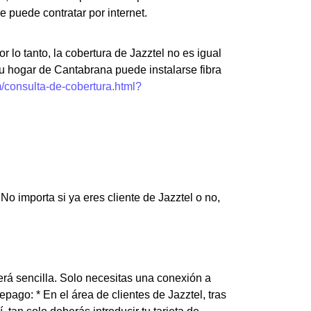
e puede contratar por internet.
r lo tanto, la cobertura de Jazztel no es igual
u hogar de Cantabrana puede instalarse fibra
m/consulta-de-cobertura.html?
o importa si ya eres cliente de Jazztel o no,
será sencilla. Solo necesitas una conexión a
epago: * En el área de clientes de Jazztel, tras