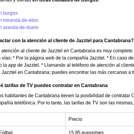
en burgos
en miranda-de-ebro
en aranda-de-duero
tar con la atención al cliente de Jazztel para Cantabrana?
e atención al cliente de Jazztel en Cantabrana es muy completo
s vías: * Por la página web de la compañía Jazztel. * En caso de 
o la app de Jazztel. * Llamando al teléfono de atención al clie
 Jazztel en Cantabrana; puedes encontrar las más cercanas a t
 tarifas de TV puedes contratar en Cantabrana
s habitantes de Cantabrana tienen la posibilidad de contratar 
pañía telefónica. Por lo tanto, las tarifas de TV son las mismas,
Precio
Fútbol
15,95 euros/mes