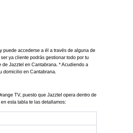
 y puede accederse a él a través de alguna de
ser ya cliente podrás gestionar todo por tu
nte de Jazztel en Cantabrana. * Acudiendo a
u domicilio en Cantabrana.
Orange TV, puesto que Jazztel opera dentro de
 en esta tabla te las detallamos: