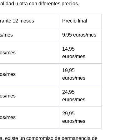
lidad u otra con diferentes precios.
urante 12 meses
Precio final
os/mes
9,95 euros/mes
14,95
ros/mes
euros/mes
19,95
ros/mes
euros/mes
24,95
ros/mes
euros/mes
29,95
ros/mes
euros/mes
ña, existe un compromiso de permanencia de