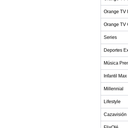
Orange TV 
Orange TV 
Series
Deportes Ex
Música Pre
Infantil Max
Millennial
Lifestyle
Cazavisión
FlixOlé