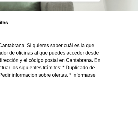
ites
 Cantabrana. Si quieres saber cuál es la que
zador de oficinas al que puedes acceder desde
 dirección y el código postal en Cantabrana. En
tuar los siguientes trámites: * Duplicado de
 * Pedir información sobre ofertas. * Informarse