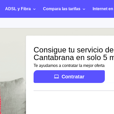
ADSL y Fibra
Compara las tarifas
Internet en
Consigue tu servicio de
Cantabrana en solo 5 
Te ayudamos a contratar la mejor oferta
Contratar