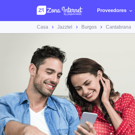
Proveedores
Casa
Jazztel
Burgos
Cantabrana