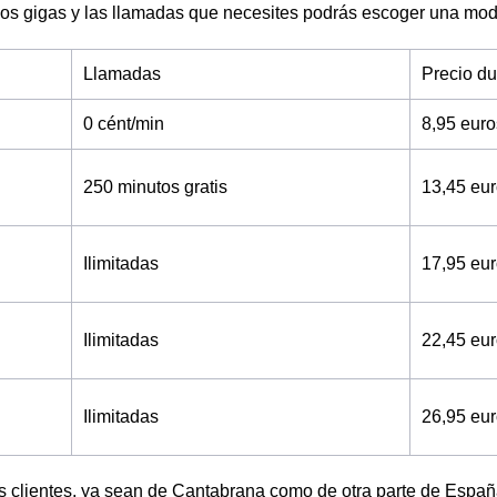
os gigas y las llamadas que necesites podrás escoger una moda
Llamadas
Precio d
0 cént/min
8,95 eur
250 minutos gratis
13,45 eu
Ilimitadas
17,95 eu
Ilimitadas
22,45 eu
Ilimitadas
26,95 eu
os clientes, ya sean de Cantabrana como de otra parte de Espa