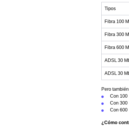
Tipos
Fibra 100 M
Fibra 300 M
Fibra 600 M
ADSL 30 Mb
ADSL 30 Mb 
Pero también 
Con 100 
Con 300 
Con 600 
¿Cómo contra