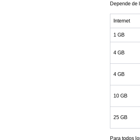
Depende de l
Internet
1 GB
4 GB
4 GB
10 GB
25 GB
Para todos l