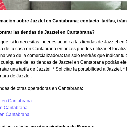
omación sobre Jazztel en Cantabrana: contacto, tarifas, trám
trar las tiendas de Jazztel en Cantabrana?
que, si lo necesitas, puedes acudir a las tiendas de Jazztel en
a de tu casa en Cantabrana entonces puedes utilizar el locali
ina web de la comercializadora: tan solo tendrás que indicar tu
 cualquiera de las tiendas de Jazztel en Cantabrana podrás efec
tratar una tarifa de Jazztel. * Solicitar la portabilidad a Jazztel.
rtura de Jazztel.
endas de otras operadoras en Cantabrana:
 en Cantabrana
n Cantabrana
 en Cantabrana
arifas y ofertas
en otras ciudades de Burgos
: