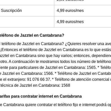
 Suscripción
4,99 euros/mes
4,99 euros/mes
teléfono de Jazztel en Cantabrana?
 teléfono de Jazztel en Cantabrana? ¿Quieres resolver una averí
Entonces el teléfono de Jazztel en Cantabrana es lo que está
azztel en Cantabrana sino que hay varios; entonces, dependiend
otro. A continuación te mostramos todos los número de teléfono
liente para particulares de Jazztel en Cantabrana: 1565. * Telé
 Jazztel en Cantabrana: 1566. * Teléfono de Jazztel en Cantab
 el extranjero: 91 076 66 37. * Teléfono de atención comercial
 técnica de Jazztel en Cantabrana: 1568
arifas para contratar internet en Cantabrana
de Cantabrana quiere contratar el teléfono fijo e internet podrá 