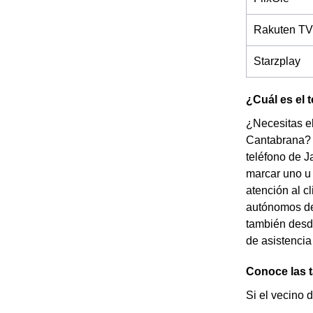
Rakuten TV
Starzplay
¿Cuál es el 
¿Necesitas el
Cantabrana? ¡
teléfono de J
marcar uno u 
atención al c
autónomos de
también desde
de asistencia
Conoce las t
Si el vecino 