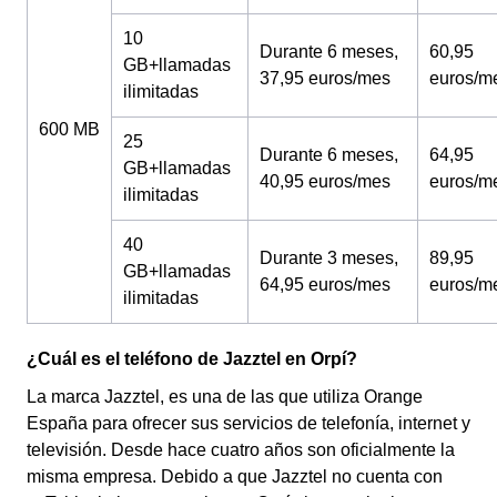
10
Durante 6 meses,
60,95
GB+llamadas
37,95 euros/mes
euros/m
ilimitadas
600 MB
25
Durante 6 meses,
64,95
GB+llamadas
40,95 euros/mes
euros/m
ilimitadas
40
Durante 3 meses,
89,95
GB+llamadas
64,95 euros/mes
euros/m
ilimitadas
¿Cuál es el teléfono de Jazztel en Orpí?
La marca Jazztel, es una de las que utiliza Orange
España para ofrecer sus servicios de telefonía, internet y
televisión. Desde hace cuatro años son oficialmente la
misma empresa. Debido a que Jazztel no cuenta con