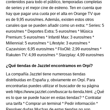
contenidos para todo el público, temporadas completas
de series y el mejor cine de estreno. Ten en cuenta que
hay que pagar una cuota por el alta en Orange TV que
es de 9,95 euros/mes. Además, existen estos otros
canales que se pueden añadir como un extra: * Series: 5
euros/mes * Deportes Extra: 5 euros/mes * Música
Premium: 5 euros/mes * Infantil Max: 3 euros/mes *
Millennial: 5 euros/mes * Lifestyle: 3 euros/mes *
Cazavision: 6,95 euros/mes * FlixOlé: 2,99 euros/mes *
Rakuten TV: 4,99 euros/mes * Starzplay: 4,99 euros/mes
¿Qué tiendas de Jazztel encontramos en Orpí?
La compañía Jazztel tiene numerosas tiendas
distribuidas en España y, obviamente en Orpí. Para
encontrarlas puedes utilizar el buscador de su página
web https://www.jazztel.com/buscar-tu-tienda.html. ¿Qué
es lo que se puede hacer en estas tiendas? * Contratar
una tarifa * Comprar un terminal * Pedir información *
Resolver dudas Muchas de estas tiendas no son