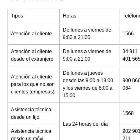
Tipos
Horas
Teléfon
De lunes a viernes de
Atención al cliente
1566
9:00 a 21:00
Atención al cliente
De lunes a viernes de
34 911
desde el extranjero
9:00 a 21:00
401 56
De lunes a jueves
Atención al cliente
desde las 9:00 a 18:00
900 86
para los que no son
y los viernes de 8:00 a
064
clientes (empresas)
15:00
Asistencia técnica
1568
desde un fijo
Las 24 horas del día
Asistencia técnica
902 90
desde un móvil
211