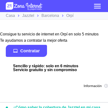
Casa
Jazztel
Barcelona
Orpí
Consigue tu servicio de internet en Orpí en solo 5 minutos
Te ayudamos a contratar la mejor oferta
Contratar
Sencillo y rápido: solo en 6 minutos
Servicio gratuito y sin compromiso
Información
¿Cómo saber la cobertura de Jazztel en mi casa