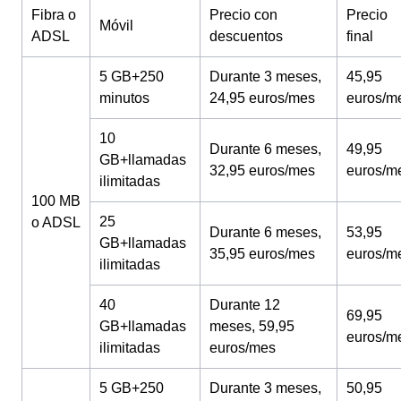
Fibra o
Precio con
Precio
Móvil
ADSL
descuentos
final
5 GB+250
Durante 3 meses,
45,95
minutos
24,95 euros/mes
euros/m
10
Durante 6 meses,
49,95
GB+llamadas
32,95 euros/mes
euros/m
ilimitadas
100 MB
25
o ADSL
Durante 6 meses,
53,95
GB+llamadas
35,95 euros/mes
euros/m
ilimitadas
40
Durante 12
69,95
GB+llamadas
meses, 59,95
euros/m
ilimitadas
euros/mes
5 GB+250
Durante 3 meses,
50,95