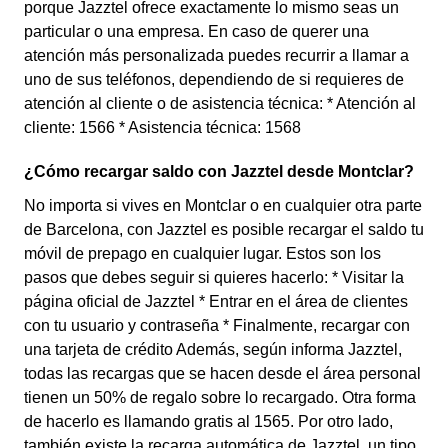
porque Jazztel ofrece exactamente lo mismo seas un
particular o una empresa. En caso de querer una
atención más personalizada puedes recurrir a llamar a
uno de sus teléfonos, dependiendo de si requieres de
atención al cliente o de asistencia técnica: * Atención al
cliente: 1566 * Asistencia técnica: 1568
¿Cómo recargar saldo con Jazztel desde Montclar?
No importa si vives en Montclar o en cualquier otra parte
de Barcelona, con Jazztel es posible recargar el saldo tu
móvil de prepago en cualquier lugar. Estos son los
pasos que debes seguir si quieres hacerlo: * Visitar la
página oficial de Jazztel * Entrar en el área de clientes
con tu usuario y contraseña * Finalmente, recargar con
una tarjeta de crédito Además, según informa Jazztel,
todas las recargas que se hacen desde el área personal
tienen un 50% de regalo sobre lo recargado. Otra forma
de hacerlo es llamando gratis al 1565. Por otro lado,
también existe la recarga automática de Jazztel, un tipo