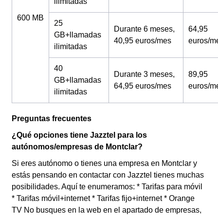
ilimitadas
600 MB
25
Durante 6 meses,
64,95
GB+llamadas
40,95 euros/mes
euros/m
ilimitadas
40
Durante 3 meses,
89,95
GB+llamadas
64,95 euros/mes
euros/m
ilimitadas
Preguntas frecuentes
¿Qué opciones tiene Jazztel para los
autónomos/empresas de Montclar?
Si eres autónomo o tienes una empresa en Montclar y
estás pensando en contactar con Jazztel tienes muchas
posibilidades. Aquí te enumeramos: * Tarifas para móvil
* Tarifas móvil+internet * Tarifas fijo+internet * Orange
TV No busques en la web en el apartado de empresas,