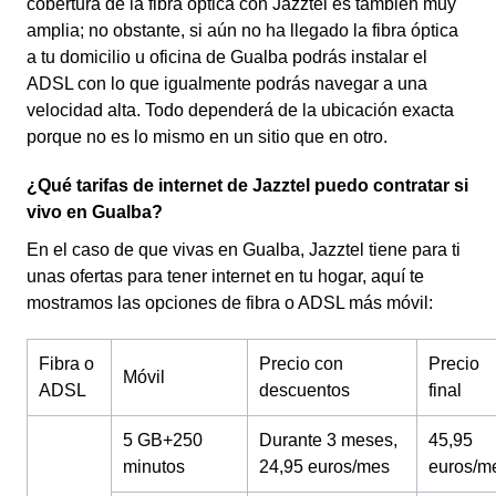
cobertura de la fibra óptica con Jazztel es también muy
amplia; no obstante, si aún no ha llegado la fibra óptica
a tu domicilio u oficina de Gualba podrás instalar el
ADSL con lo que igualmente podrás navegar a una
velocidad alta. Todo dependerá de la ubicación exacta
porque no es lo mismo en un sitio que en otro.
¿Qué tarifas de internet de Jazztel puedo contratar si
vivo en Gualba?
En el caso de que vivas en Gualba, Jazztel tiene para ti
unas ofertas para tener internet en tu hogar, aquí te
mostramos las opciones de fibra o ADSL más móvil:
Fibra o
Precio con
Precio
Móvil
ADSL
descuentos
final
5 GB+250
Durante 3 meses,
45,95
minutos
24,95 euros/mes
euros/m