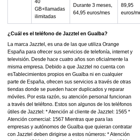
40
Durante 3 meses,
89,95
GB+llamadas
64,95 euros/mes
euros/m
ilimitadas
¿Cuál es el teléfono de Jazztel en Gualba?
La marca Jazztel, es una de las que utiliza Orange
España para ofrecer sus servicios de telefonía, internet y
televisión. Desde hace cuatro años son oficialmente la
misma empresa. Debido a que Jazztel no cuenta con
esTablecimientos propios en Gualba ni en cualquier
parte de España, ofrecen sus servicios a través de otras
tiendas donde se pueden hacer duplicados y reparar
móviles. Por esta razón, su atención personal funcionan
a través del teléfono. Estos son algunos de los teléfonos
útiles de Jazztel: * Atención al cliente de Jazztel: 1565 *
Atención comercial: 1567 Mientras que para las
empresas y autónomos de Gualba que quieran contratar
con Jazztel deben dirigirse a estos números: * Atención