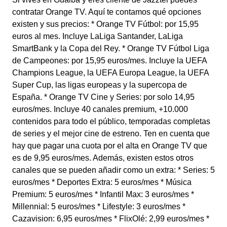
contratar Orange TV. Aquí te contamos qué opciones
existen y sus precios: * Orange TV Fútbol: por 15,95
euros al mes. Incluye LaLiga Santander, LaLiga
SmartBank y la Copa del Rey. * Orange TV Fútbol Liga
de Campeones: por 15,95 euros/mes. Incluye la UEFA
Champions League, la UEFA Europa League, la UEFA
Super Cup, las ligas europeas y la supercopa de
España. * Orange TV Cine y Series: por solo 14,95
euros/mes. Incluye 40 canales premium, +10.000
contenidos para todo el público, temporadas completas
de series y el mejor cine de estreno. Ten en cuenta que
hay que pagar una cuota por el alta en Orange TV que
es de 9,95 euros/mes. Además, existen estos otros
canales que se pueden añadir como un extra: * Series: 5
euros/mes * Deportes Extra: 5 euros/mes * Música
Premium: 5 euros/mes * Infantil Max: 3 euros/mes *
Millennial: 5 euros/mes * Lifestyle: 3 euros/mes *
Cazavision: 6,95 euros/mes * FlixOlé: 2,99 euros/mes *