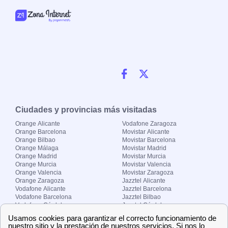
Ciudades y provincias más visitadas
Orange Alicante
Vodafone Zaragoza
Orange Barcelona
Movistar Alicante
Orange Bilbao
Movistar Barcelona
Orange Málaga
Movistar Madrid
Orange Madrid
Movistar Murcia
Orange Murcia
Movistar Valencia
Orange Valencia
Movistar Zaragoza
Orange Zaragoza
Jazztel Alicante
Vodafone Alicante
Jazztel Barcelona
Vodafone Barcelona
Jazztel Bilbao
Vodafone Córdoba
Jazztel Córdoba
Vodafone Málaga
Jazztel Madrid
Vodafone Madrid
Jazztel Málaga