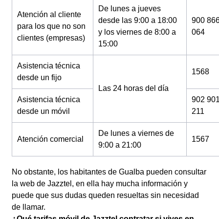
De lunes a jueves
Atención al cliente
desde las 9:00 a 18:00
900 86
para los que no son
y los viernes de 8:00 a
064
clientes (empresas)
15:00
Asistencia técnica
1568
desde un fijo
Las 24 horas del día
Asistencia técnica
902 90
desde un móvil
211
De lunes a viernes de
Atención comercial
1567
9:00 a 21:00
No obstante, los habitantes de Gualba pueden consultar
la web de Jazztel, en ella hay mucha información y
puede que sus dudas queden resueltas sin necesidad
de llamar.
¿Qué tarifas móvil de Jazztel contratar si vives en