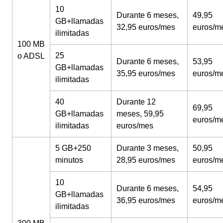
10
Durante 6 meses,
49,95
GB+llamadas
32,95 euros/mes
euros/m
ilimitadas
100 MB
25
o ADSL
Durante 6 meses,
53,95
GB+llamadas
35,95 euros/mes
euros/m
ilimitadas
40
Durante 12
69,95
GB+llamadas
meses, 59,95
euros/m
ilimitadas
euros/mes
5 GB+250
Durante 3 meses,
50,95
minutos
28,95 euros/mes
euros/m
10
Durante 6 meses,
54,95
GB+llamadas
36,95 euros/mes
euros/m
ilimitadas