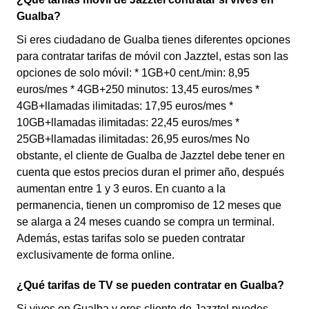
Gualba?
Si eres ciudadano de Gualba tienes diferentes opciones
para contratar tarifas de móvil con Jazztel, estas son las
opciones de solo móvil: * 1GB+0 cent./min: 8,95
euros/mes * 4GB+250 minutos: 13,45 euros/mes *
4GB+llamadas ilimitadas: 17,95 euros/mes *
10GB+llamadas ilimitadas: 22,45 euros/mes *
25GB+llamadas ilimitadas: 26,95 euros/mes No
obstante, el cliente de Gualba de Jazztel debe tener en
cuenta que estos precios duran el primer año, después
aumentan entre 1 y 3 euros. En cuanto a la
permanencia, tienen un compromiso de 12 meses que
se alarga a 24 meses cuando se compra un terminal.
Además, estas tarifas solo se pueden contratar
exclusivamente de forma online.
¿Qué tarifas de TV se pueden contratar en Gualba?
Si vives en Gualba y eres cliente de Jazztel puedes