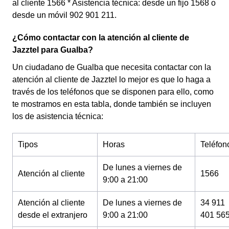
al cliente 1566 * Asistencia técnica: desde un fijo 1568 o
desde un móvil 902 901 211.
¿Cómo contactar con la atención al cliente de
Jazztel para Gualba?
Un ciudadano de Gualba que necesita contactar con la
atención al cliente de Jazztel lo mejor es que lo haga a
través de los teléfonos que se disponen para ello, como
te mostramos en esta tabla, donde también se incluyen
los de asistencia técnica:
Tipos
Horas
Teléfon
De lunes a viernes de
Atención al cliente
1566
9:00 a 21:00
Atención al cliente
De lunes a viernes de
34 911
desde el extranjero
9:00 a 21:00
401 56