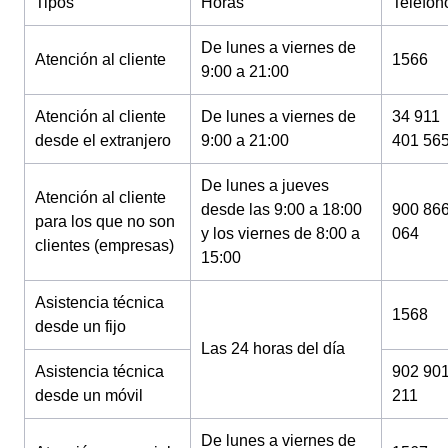
Tipos
Horas
Teléfon
De lunes a viernes de
Atención al cliente
1566
9:00 a 21:00
Atención al cliente
De lunes a viernes de
34 911
desde el extranjero
9:00 a 21:00
401 56
De lunes a jueves
Atención al cliente
desde las 9:00 a 18:00
900 86
para los que no son
y los viernes de 8:00 a
064
clientes (empresas)
15:00
Asistencia técnica
1568
desde un fijo
Las 24 horas del día
Asistencia técnica
902 90
desde un móvil
211
De lunes a viernes de