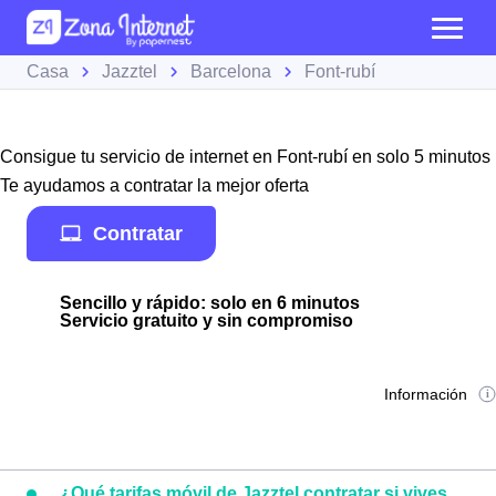
Casa
Jazztel
Barcelona
Font-rubí
Consigue tu servicio de internet en Font-rubí en solo 5 minutos
Te ayudamos a contratar la mejor oferta
Contratar
Sencillo y rápido: solo en 6 minutos
Servicio gratuito y sin compromiso
Información
¿Qué tarifas móvil de Jazztel contratar si vives