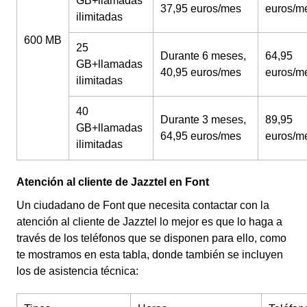
GB+llamadas
37,95 euros/mes
euros/m
ilimitadas
600 MB
25
Durante 6 meses,
64,95
GB+llamadas
40,95 euros/mes
euros/m
ilimitadas
40
Durante 3 meses,
89,95
GB+llamadas
64,95 euros/mes
euros/m
ilimitadas
Atención al cliente de Jazztel en Font
Un ciudadano de Font que necesita contactar con la
atención al cliente de Jazztel lo mejor es que lo haga a
través de los teléfonos que se disponen para ello, como
te mostramos en esta tabla, donde también se incluyen
los de asistencia técnica: