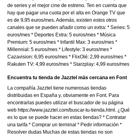
de series y el mejor cine de estreno. Ten en cuenta que
hay que pagar una cuota por el alta en Orange TV que
es de 9,95 euros/mes. Además, existen estos otros
canales que se pueden añadir como un extra: * Series: 5
euros/mes * Deportes Extra: 5 euros/mes * Música
Premium: 5 euros/mes * Infantil Max: 3 euros/mes *
Millennial: 5 euros/mes * Lifestyle: 3 euros/mes *
Cazavision: 6,95 euros/mes * FlixOlé: 2,99 euros/mes *
Rakuten TV: 4,99 euros/mes * Starzplay: 4,99 euros/mes
Encuentra tu tienda de Jazztel más cercana en Font
La compañía Jazztel tiene numerosas tiendas
distribuidas en España y, obviamente en Font. Para
encontrarlas puedes utilizar el buscador de su página
web https://www.jazztel.com/buscar-tu-tienda.html. ¿Qué
es lo que se puede hacer en estas tiendas? * Contratar
una tarifa * Comprar un terminal * Pedir información *
Resolver dudas Muchas de estas tiendas no son