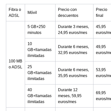
Fibra o
Precio con
Precio
Móvil
ADSL
descuentos
final
5 GB+250
Durante 3 meses,
45,95
minutos
24,95 euros/mes
euros/m
10
Durante 6 meses,
49,95
GB+llamadas
32,95 euros/mes
euros/m
ilimitadas
100 MB
25
o ADSL
Durante 6 meses,
53,95
GB+llamadas
35,95 euros/mes
euros/m
ilimitadas
40
Durante 12
69,95
GB+llamadas
meses, 59,95
euros/m
ilimitadas
euros/mes