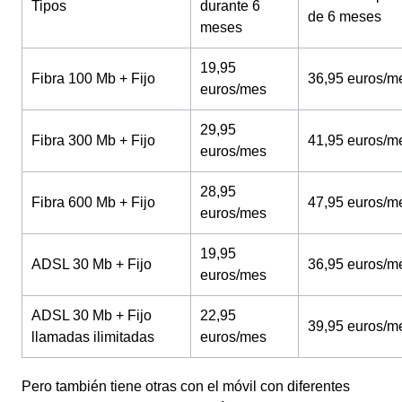
Tipos
durante 6
de 6 meses
meses
19,95
Fibra 100 Mb + Fijo
36,95 euros/m
euros/mes
29,95
Fibra 300 Mb + Fijo
41,95 euros/m
euros/mes
28,95
Fibra 600 Mb + Fijo
47,95 euros/m
euros/mes
19,95
ADSL 30 Mb + Fijo
36,95 euros/m
euros/mes
ADSL 30 Mb + Fijo
22,95
39,95 euros/m
llamadas ilimitadas
euros/mes
Pero también tiene otras con el móvil con diferentes