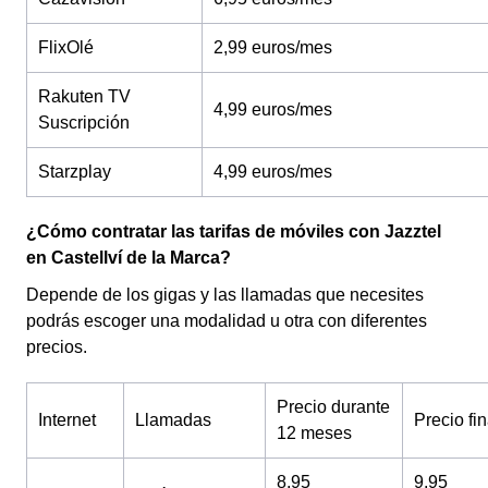
FlixOlé
2,99 euros/mes
Rakuten TV
4,99 euros/mes
Suscripción
Starzplay
4,99 euros/mes
¿Cómo contratar las tarifas de móviles con Jazztel
en Castellví de la Marca?
Depende de los gigas y las llamadas que necesites
podrás escoger una modalidad u otra con diferentes
precios.
Precio durante
Internet
Llamadas
Precio fin
12 meses
8,95
9,95