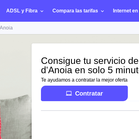
ADSL y Fibra
Compara las tarifas
Internet en
'Anoia
Consigue tu servicio de
d'Anoia en solo 5 minu
Te ayudamos a contratar la mejor oferta
Contratar