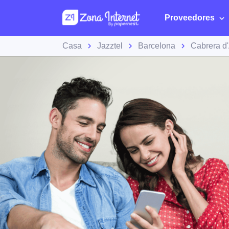
Proveedores
Casa
Jazztel
Barcelona
Cabrera d