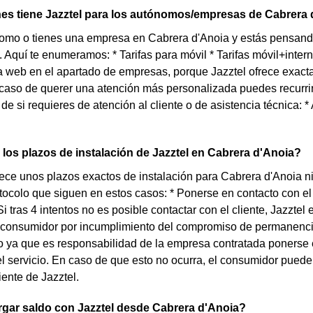
es tiene Jazztel para los autónomos/empresas de Cabrera
nomo o tienes una empresa en Cabrera d'Anoia y estás pensand
. Aquí te enumeramos: * Tarifas para móvil * Tarifas móvil+intern
 web en el apartado de empresas, porque Jazztel ofrece exact
aso de querer una atención más personalizada puedes recurrir 
e si requieres de atención al cliente o de asistencia técnica: * 
los plazos de instalación de Jazztel en Cabrera d'Anoia?
rece unos plazos exactos de instalación para Cabrera d'Anoia n
otocolo que siguen en estos casos: * Ponerse en contacto con el
 Si tras 4 intentos no es posible contactar con el cliente, Jazzt
 consumidor por incumplimiento del compromiso de permanencia
lo ya que es responsabilidad de la empresa contratada ponerse 
el servicio. En caso de que esto no ocurra, el consumidor puede
iente de Jazztel.
gar saldo con Jazztel desde Cabrera d'Anoia?