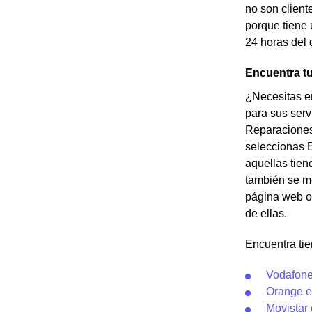
no son client
porque tiene 
24 horas del 
Encuentra tu
¿Necesitas en
para sus serv
Reparaciones 
seleccionas 
aquellas tien
también se me
página web o 
de ellas.
Encuentra ti
Vodafone
Orange e
Movistar