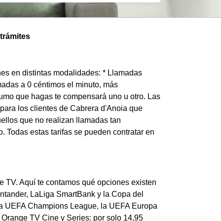
 trámites
enes en distintas modalidades: * Llamadas
amadas a 0 céntimos el minuto, más
sumo que hagas te compensará uno u otro. Las
s para los clientes de Cabrera d'Anoia que
ellos que no realizan llamadas tan
. Todas estas tarifas se pueden contratar en
ge TV. Aquí te contamos qué opciones existen
Santander, LaLiga SmartBank y la Copa del
e la UEFA Champions League, la UEFA Europa
 Orange TV Cine y Series: por solo 14,95