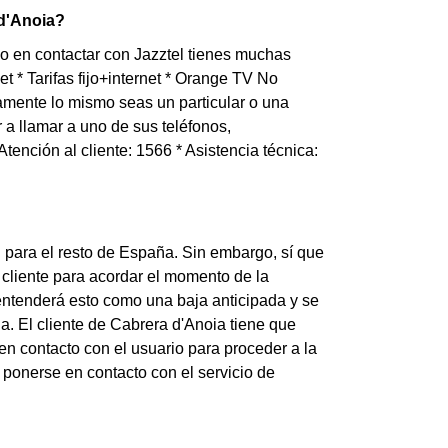
 d'Anoia?
o en contactar con Jazztel tienes muchas
et * Tarifas fijo+internet * Orange TV No
amente lo mismo seas un particular o una
a llamar a uno de sus teléfonos,
Atención al cliente: 1566 * Asistencia técnica:
i para el resto de España. Sin embargo, sí que
 cliente para acordar el momento de la
el entenderá esto como una baja anticipada y se
. El cliente de Cabrera d'Anoia tiene que
en contacto con el usuario para proceder a la
 ponerse en contacto con el servicio de