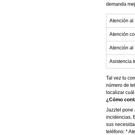
demanda mejo
Atención al 
Atención co
Atención al
Asistencia 
Tal vez tu co
número de tel
localizar cuál
¿Cómo contac
Jazztel pone 
incidencias. 
sus necesidad
teléfono: * A