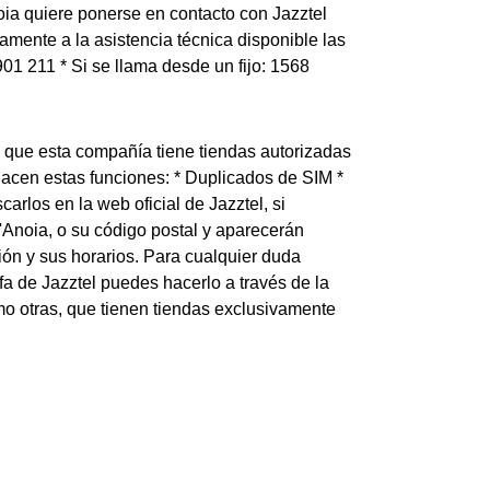
oia quiere ponerse en contacto con Jazztel
amente a la asistencia técnica disponible las
901 211 * Si se llama desde un fijo: 1568
s que esta compañía tiene tiendas autorizadas
hacen estas funciones: * Duplicados de SIM *
los en la web oficial de Jazztel, si
Anoia, o su código postal y aparecerán
ión y sus horarios. Para cualquier duda
ifa de Jazztel puedes hacerlo a través de la
o otras, que tienen tiendas exclusivamente