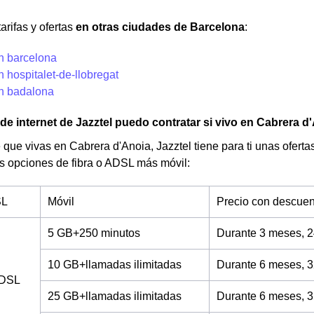
arifas y ofertas
en otras ciudades de Barcelona
:
en barcelona
n hospitalet-de-llobregat
en badalona
 de internet de Jazztel puedo contratar si vivo en Cabrera d
 que vivas en Cabrera d'Anoia, Jazztel tiene para ti unas ofertas 
s opciones de fibra o ADSL más móvil:
SL
Móvil
Precio con descuen
5 GB+250 minutos
Durante 3 meses, 2
10 GB+llamadas ilimitadas
Durante 6 meses, 3
ADSL
25 GB+llamadas ilimitadas
Durante 6 meses, 3