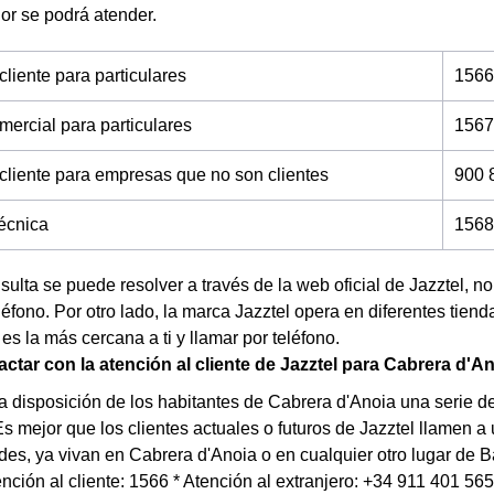
r se podrá atender.
cliente para particulares
1566
mercial para particulares
1567
 cliente para empresas que no son clientes
900 
técnica
1568
nsulta se puede resolver a través de la web oficial de Jazztel, 
éfono. Por otro lado, la marca Jazztel opera en diferentes tien
 es la más cercana a ti y llamar por teléfono.
tar con la atención al cliente de Jazztel para Cabrera d'A
a disposición de los habitantes de Cabrera d'Anoia una serie 
Es mejor que los clientes actuales o futuros de Jazztel llamen 
es, ya vivan en Cabrera d'Anoia o en cualquier otro lugar de
tención al cliente: 1566 * Atención al extranjero: +34 911 401 56