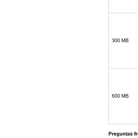
300 MB
600 MB
Preguntas f