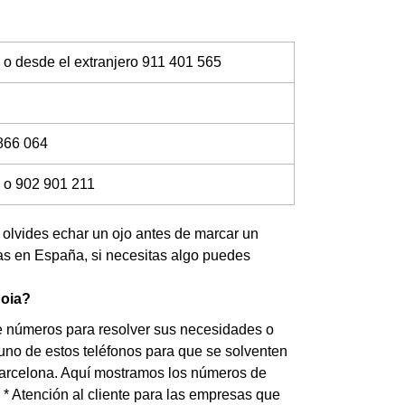
 o desde el extranjero 911 401 565
866 064
 o 902 901 211
no olvides echar un ojo antes de marcar un
das en España, si necesitas algo puedes
noia?
de números para resolver sus necesidades o
a uno de estos teléfonos para que se solventen
 Barcelona. Aquí mostramos los números de
5 * Atención al cliente para las empresas que