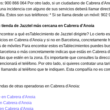
es: 900 866 064 Por otro lado, si un ciudadano de Cabrera d'An
una incidencia con alguno de sus servicios deberá llamar direct
día. Estos son sus teléfonos: * Si se llama desde un móvil: 902 
 tienda de Jazztel más cercana en Cabrera d'Anoia
contrar a qué esTablecimiento de Jazztel dirigirte? Lo cierto e
icios en Cabrera d'Anoia y si no en Barcelona, concretamente 
de móviles Para encontrar estos esTablecimientos puedes buscar
Barcelona o más concretamente indicas que estás en Cabrera d'
das que estén en la zona. Es importante que consultes la direcc
ncionará el teléfono. Por otro lado, si quieres contratar una tar
llamando al teléfono que te indiquen. Esta compañía no es com
endas de otras operadoras en Cabrera d'Anoia:
 en Cabrera d'Anoia
n Cabrera d'Anoia
 en Cabrera d'Anoia