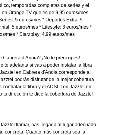
lico, temporadas completas de series y el
ta en Orange TV que es de 9,95 euros/mes.
eries: 5 euros/mes * Deportes Extra: 5
nial: 5 euros/mes * Lifestyle: 3 euros/mes *
ros/mes * Starzplay: 4,99 euros/mes
 de Cabrera d'Anoia? ¡No te preocupes!
te adelanta si vas a poder instalar la fibra
e Jazztel en Cabrera d'Anoia corresponde al
zztel podrás disfrutar de la mejor cobertura
contratar la fibra y el ADSL con Jazztel en
 tu dirección te dice la cobertura de Jazztel
Jazztel llamar, has llegado al lugar adecuado.
ad concreta. Cuanto más concreta sea la