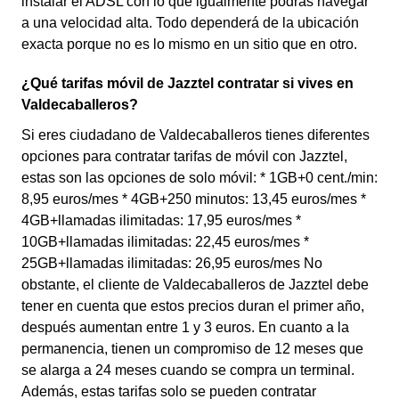
instalar el ADSL con lo que igualmente podrás navegar
a una velocidad alta. Todo dependerá de la ubicación
exacta porque no es lo mismo en un sitio que en otro.
¿Qué tarifas móvil de Jazztel contratar si vives en
Valdecaballeros?
Si eres ciudadano de Valdecaballeros tienes diferentes
opciones para contratar tarifas de móvil con Jazztel,
estas son las opciones de solo móvil: * 1GB+0 cent./min:
8,95 euros/mes * 4GB+250 minutos: 13,45 euros/mes *
4GB+llamadas ilimitadas: 17,95 euros/mes *
10GB+llamadas ilimitadas: 22,45 euros/mes *
25GB+llamadas ilimitadas: 26,95 euros/mes No
obstante, el cliente de Valdecaballeros de Jazztel debe
tener en cuenta que estos precios duran el primer año,
después aumentan entre 1 y 3 euros. En cuanto a la
permanencia, tienen un compromiso de 12 meses que
se alarga a 24 meses cuando se compra un terminal.
Además, estas tarifas solo se pueden contratar