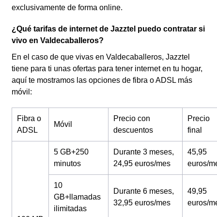
exclusivamente de forma online.
¿Qué tarifas de internet de Jazztel puedo contratar si
vivo en Valdecaballeros?
En el caso de que vivas en Valdecaballeros, Jazztel
tiene para ti unas ofertas para tener internet en tu hogar,
aquí te mostramos las opciones de fibra o ADSL más
móvil:
Fibra o
Precio con
Precio
Móvil
ADSL
descuentos
final
5 GB+250
Durante 3 meses,
45,95
minutos
24,95 euros/mes
euros/m
10
Durante 6 meses,
49,95
GB+llamadas
32,95 euros/mes
euros/m
ilimitadas