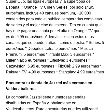
Super Cup, las ligas europeas y la supercopa de
España. * Orange TV Cine y Series: por solo 14,95
euros/mes. Incluye 40 canales premium, +10.000
contenidos para todo el público, temporadas completas
de series y el mejor cine de estreno. Ten en cuenta que
hay que pagar una cuota por el alta en Orange TV que
es de 9,95 euros/mes. Además, existen estos otros
canales que se pueden añadir como un extra: * Series: 5
euros/mes * Deportes Extra: 5 euros/mes * Música
Premium: 5 euros/mes * Infantil Max: 3 euros/mes *
Millennial: 5 euros/mes * Lifestyle: 3 euros/mes *
Cazavision: 6,95 euros/mes * FlixOlé: 2,99 euros/mes *
Rakuten TV: 4,99 euros/mes * Starzplay: 4,99 euros/mes
Encuentra tu tienda de Jazztel más cercana en
Valdecaballeros
La compañía Jazztel tiene numerosas tiendas
distribuidas en España y, obviamente en
Valdecaballeros. Para encontrarlas puedes utilizar el