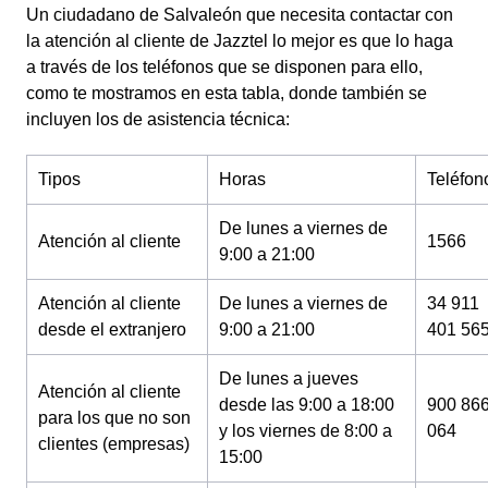
Un ciudadano de Salvaleón que necesita contactar con
la atención al cliente de Jazztel lo mejor es que lo haga
a través de los teléfonos que se disponen para ello,
como te mostramos en esta tabla, donde también se
incluyen los de asistencia técnica:
Tipos
Horas
Teléfon
De lunes a viernes de
Atención al cliente
1566
9:00 a 21:00
Atención al cliente
De lunes a viernes de
34 911
desde el extranjero
9:00 a 21:00
401 56
De lunes a jueves
Atención al cliente
desde las 9:00 a 18:00
900 86
para los que no son
y los viernes de 8:00 a
064
clientes (empresas)
15:00