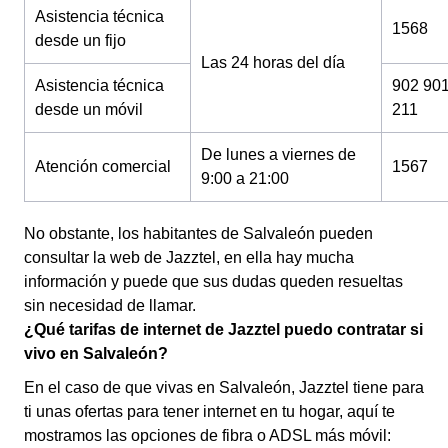
Asistencia técnica
1568
desde un fijo
Las 24 horas del día
Asistencia técnica
902 90
desde un móvil
211
De lunes a viernes de
Atención comercial
1567
9:00 a 21:00
No obstante, los habitantes de Salvaleón pueden
consultar la web de Jazztel, en ella hay mucha
información y puede que sus dudas queden resueltas
sin necesidad de llamar.
¿Qué tarifas de internet de Jazztel puedo contratar si
vivo en Salvaleón?
En el caso de que vivas en Salvaleón, Jazztel tiene para
ti unas ofertas para tener internet en tu hogar, aquí te
mostramos las opciones de fibra o ADSL más móvil: