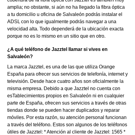
amplia; no obstante, si aún no ha llegado la fibra óptica
a tu domicilio u oficina de Salvaleón podrás instalar el
ADSL con lo que igualmente podrás navegar a una
velocidad alta. Todo dependerá de la ubicación exacta
porque no es lo mismo en un sitio que en otro.
¿A qué teléfono de Jazztel llamar si vives en
Salvaleón?
La marca Jazztel, es una de las que utiliza Orange
España para ofrecer sus servicios de telefonía, internet y
televisión. Desde hace cuatro años son oficialmente la
misma empresa. Debido a que Jazztel no cuenta con
esTablecimientos propios en Salvaleón ni en cualquier
parte de España, ofrecen sus servicios a través de otras
tiendas donde se pueden hacer duplicados y reparar
móviles. Por esta razón, su atención personal funcionan
a través del teléfono. Estos son algunos de los teléfonos
útiles de Jazztel: * Atención al cliente de Jazztel: 1565 *