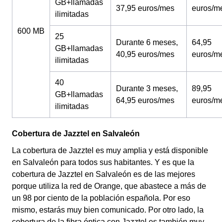
GB+llamadas
37,95 euros/mes
euros/m
ilimitadas
600 MB
25
Durante 6 meses,
64,95
GB+llamadas
40,95 euros/mes
euros/m
ilimitadas
40
Durante 3 meses,
89,95
GB+llamadas
64,95 euros/mes
euros/m
ilimitadas
Cobertura de Jazztel en Salvaleón
La cobertura de Jazztel es muy amplia y está disponible
en Salvaleón para todos sus habitantes. Y es que la
cobertura de Jazztel en Salvaleón es de las mejores
porque utiliza la red de Orange, que abastece a más de
un 98 por ciento de la población española. Por eso
mismo, estarás muy bien comunicado. Por otro lado, la
cobertura de la fibra óptica con Jazztel es también muy