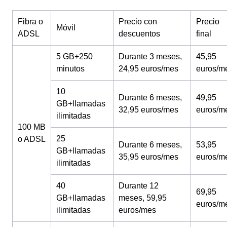
Fibra o
Precio con
Precio
Móvil
ADSL
descuentos
final
5 GB+250
Durante 3 meses,
45,95
minutos
24,95 euros/mes
euros/m
10
Durante 6 meses,
49,95
GB+llamadas
32,95 euros/mes
euros/m
ilimitadas
100 MB
25
o ADSL
Durante 6 meses,
53,95
GB+llamadas
35,95 euros/mes
euros/m
ilimitadas
40
Durante 12
69,95
GB+llamadas
meses, 59,95
euros/m
ilimitadas
euros/mes