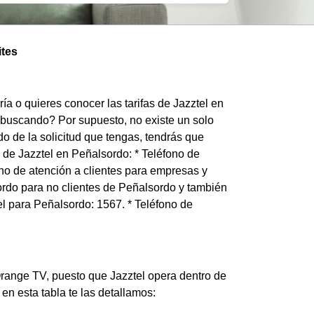
ites
a o quieres conocer las tarifas de Jazztel en
 buscando? Por supuesto, no existe un solo
o de la solicitud que tengas, tendrás que
 de Jazztel en Peñalsordo: * Teléfono de
ono de atención a clientes para empresas y
ordo para no clientes de Peñalsordo y también
el para Peñalsordo: 1567. * Teléfono de
Orange TV, puesto que Jazztel opera dentro de
 en esta tabla te las detallamos: