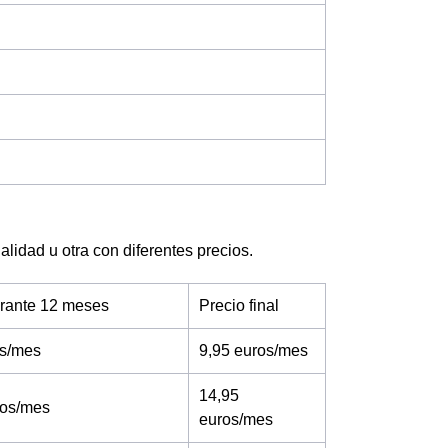
lidad u otra con diferentes precios.
urante 12 meses
Precio final
os/mes
9,95 euros/mes
14,95
ros/mes
euros/mes