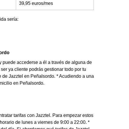
39,95 euros/mes
ida sería:
sordo
 y puede accederse a él a través de alguna de
ser ya cliente podrás gestionar todo por tu
nte de Jazztel en Peñalsordo. * Acudiendo a una
micilio en Peñalsordo.
atar tarifas con Jazztel. Para empezar estos
orario de lunes a viernes de 9:00 a 22:00. *