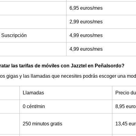
6,95 euros/mes
2,99 euros/mes
 Suscripción
4,99 euros/mes
4,99 euros/mes
tar las tarifas de móviles con Jazztel en Peñalsordo?
os gigas y las llamadas que necesites podrás escoger una moda
Llamadas
Precio d
0 cént/min
8,95 eur
250 minutos gratis
13,45 eu