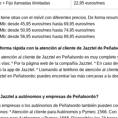
+ Fijo llamadas ilimitadas
22,95 euros/mes
tiene otras con el móvil con diferentes precios. De forma resum
Mb: desde 45,95 euros/mes hasta 69,95 euros/mes
Mb: desde 50,95 euros/mes hasta 74,95 euros/mes
Mb: desde 56,95 euros/mes hasta 89,95 euros/mes
forma rápida con la atención al cliente de Jazztel de Peñal
e atención al cliente de Jazztel en Peñalsordo es muy completo
s vías: * Por la página web de la compañía Jazztel. * En caso de 
o la app de Jazztel. * Llamando al teléfono de atención al clie
ztel en Peñalsordo; puedes encontrar las más cercanas a tu do
 Jazztel a autónomos y empresas de Peñalsordo?
s empresas o los autónomos de Peñalsordo también pueden contr
onos: * Atención al cliente para Autónomos y Pymes: 1566. Con h