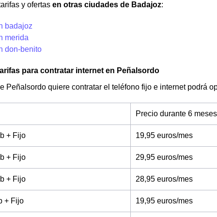
arifas y ofertas
en otras ciudades de Badajoz
:
en badajoz
en merida
n don-benito
arifas para contratar internet en Peñalsordo
de Peñalsordo quiere contratar el teléfono fijo e internet podrá 
Precio durante 6 meses
b + Fijo
19,95 euros/mes
b + Fijo
29,95 euros/mes
b + Fijo
28,95 euros/mes
 + Fijo
19,95 euros/mes