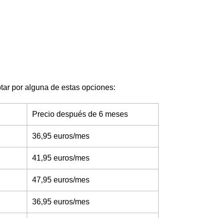
optar por alguna de estas opciones:
Precio después de 6 meses
36,95 euros/mes
41,95 euros/mes
47,95 euros/mes
36,95 euros/mes