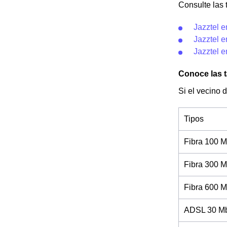
Consulte las t
Jazztel 
Jazztel 
Jazztel e
Conoce las t
Si el vecino 
Tipos
Fibra 100 M
Fibra 300 M
Fibra 600 M
ADSL 30 Mb