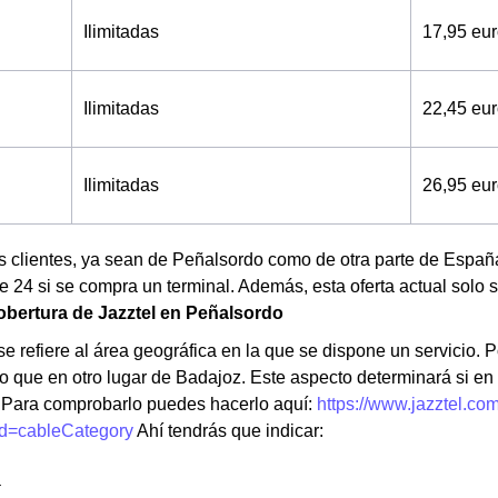
Ilimitadas
17,95 eu
Ilimitadas
22,45 eu
Ilimitadas
26,95 eu
os clientes, ya sean de Peñalsordo como de otra parte de Espa
 24 si se compra un terminal. Además, esta oferta actual solo s
bertura de Jazztel en Peñalsordo
e refiere al área geográfica en la que se dispone un servicio. Po
 que en otro lugar de Badajoz. Este aspecto determinará si en 
 Para comprobarlo puedes hacerlo aquí:
https://www.jazztel.co
d=cableCategory
Ahí tendrás que indicar:
a