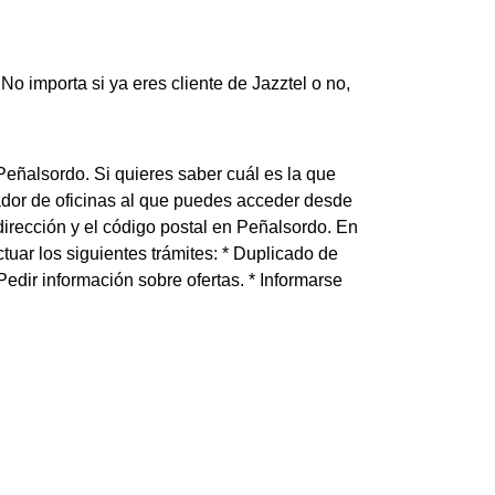
o importa si ya eres cliente de Jazztel o no,
 Peñalsordo. Si quieres saber cuál es la que
ador de oficinas al que puedes acceder desde
dirección y el código postal en Peñalsordo. En
tuar los siguientes trámites: * Duplicado de
 * Pedir información sobre ofertas. * Informarse