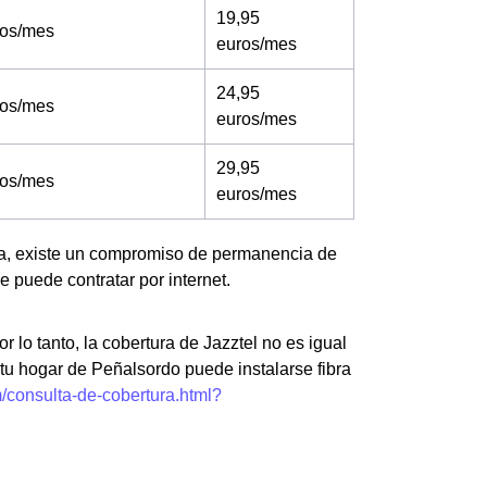
19,95
ros/mes
euros/mes
24,95
ros/mes
euros/mes
29,95
ros/mes
euros/mes
ña, existe un compromiso de permanencia de
e puede contratar por internet.
r lo tanto, la cobertura de Jazztel no es igual
tu hogar de Peñalsordo puede instalarse fibra
m/consulta-de-cobertura.html?