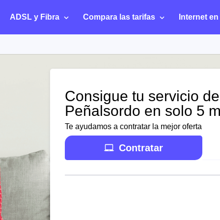
ADSL y Fibra
Compara las tarifas
Internet en
Consigue tu servicio de
Peñalsordo en solo 5 m
Te ayudamos a contratar la mejor oferta
Contratar