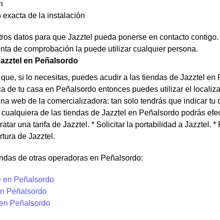
n
 exacta de la instalación
os datos para que Jazztel pueda ponerse en contacto contigo. N
nta de comprobación la puede utilizar cualquier persona.
azztel en Peñalsordo
que, si lo necesitas, puedes acudir a las tiendas de Jazztel en
a de tu casa en Peñalsordo entonces puedes utilizar el localiz
ina web de la comercializadora: tan solo tendrás que indicar tu 
 cualquiera de las tiendas de Jazztel en Peñalsordo podrás efec
tratar una tarifa de Jazztel. * Solicitar la portabilidad a Jazztel.
rtura de Jazztel.
endas de otras operadoras en Peñalsordo:
 en Peñalsordo
n Peñalsordo
 en Peñalsordo