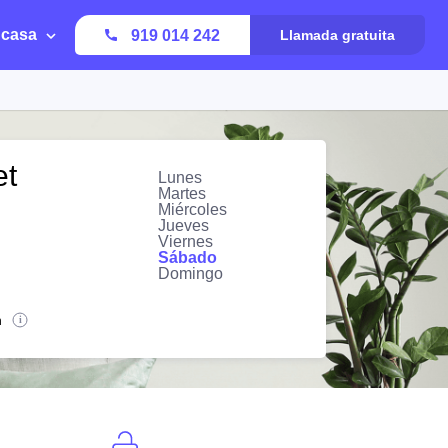
 casa
919 014 242
Llamada gratuita
et
Lunes
Martes
Miércoles
Jueves
Viernes
Sábado
Domingo
n