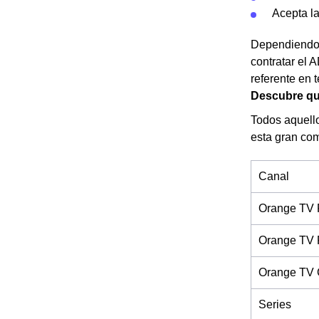
Acepta l
Dependiendo d
contratar el 
referente en 
Descubre qu
Todos aquello
esta gran com
Canal
Orange TV 
Orange TV 
Orange TV 
Series