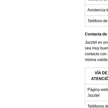
Asistencia 
Teléfono de
Contacta de 
Jazztel es un
sea muy buen
contacto con 
misma validez
VÍA DE
ATENCI
Página web
Jazztel
Teléfonos d