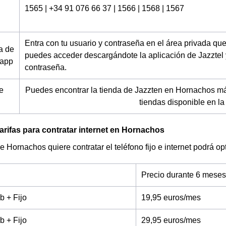
1565 | +34 91 076 66 37 | 1566 | 1568 | 1567
Entra con tu usuario y contraseña en el área privada q
a de
puedes acceder descargándote la aplicación de Jazztel 
 app
contraseña.
e
Puedes encontrar la tienda de Jazzten en Hornachos más
tiendas disponible en l
arifas para contratar internet en Hornachos
de Hornachos quiere contratar el teléfono fijo e internet podrá o
Precio durante 6 meses
b + Fijo
19,95 euros/mes
b + Fijo
29,95 euros/mes