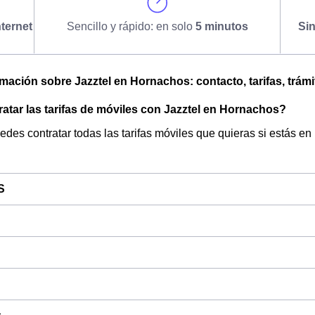
ternet
Sencillo y rápido: en solo
5 minutos
Si
omación sobre Jazztel en Hornachos: contacto, tarifas, trámi
tar las tarifas de móviles con Jazztel en Hornachos?
edes contratar todas las tarifas móviles que quieras si estás en
S