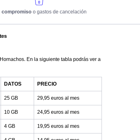
n compromiso
o gastos de cancelación
tes
 Hornachos. En la siguiente tabla podrás ver a
DATOS
PRECIO
25 GB
29,95 euros al mes
10 GB
24,95 euros al mes
4 GB
19,95 euros al mes