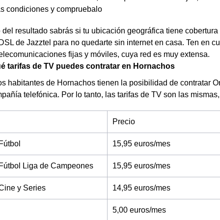
as condiciones y compruebalo
el resultado sabrás si tu ubicación geográfica tiene cobertura d
ADSL de Jazztel para no quedarte sin internet en casa. Ten en 
telecomunicaciones fijas y móviles, cuya red es muy extensa.
é tarifas de TV puedes contratar en Hornachos
s habitantes de Hornachos tienen la posibilidad de contratar O
pañía telefónica. Por lo tanto, las tarifas de TV son las mismas,
Precio
Fútbol
15,95 euros/mes
Fútbol Liga de Campeones
15,95 euros/mes
Cine y Series
14,95 euros/mes
5,00 euros/mes