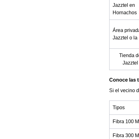
Jazztel en
Hornachos
Área privad
Jazztel o la
Tienda d
Jazztel
Conoce las t
Si el vecino 
Tipos
Fibra 100 M
Fibra 300 M