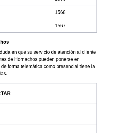
1568
1567
chos
uda en que su servicio de atención al cliente
antes de Hornachos pueden ponerse en
s de forma telemática como presencial tiene la
las.
CTAR