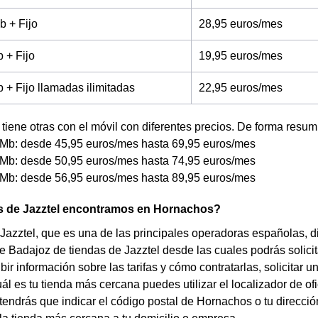
b + Fijo
28,95 euros/mes
 + Fijo
19,95 euros/mes
+ Fijo llamadas ilimitadas
22,95 euros/mes
tiene otras con el móvil con diferentes precios. De forma resum
Mb: desde 45,95 euros/mes hasta 69,95 euros/mes
Mb: desde 50,95 euros/mes hasta 74,95 euros/mes
Mb: desde 56,95 euros/mes hasta 89,95 euros/mes
s de Jazztel encontramos en Hornachos?
azztel, que es una de las principales operadoras españolas, 
de Badajoz de tiendas de Jazztel desde las cuales podrás solici
ibir información sobre las tarifas y cómo contratarlas, solicitar u
ál es tu tienda más cercana puedes utilizar el localizador de o
 tendrás que indicar el código postal de Hornachos o tu dirección