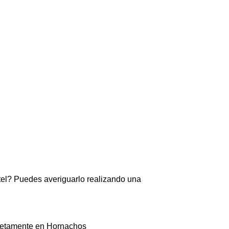
ztel? Puedes averiguarlo realizando una
ncretamente en Hornachos