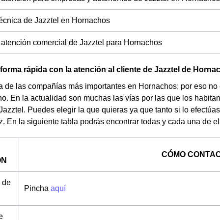
técnica de Jazztel en Hornachos
 atención comercial de Jazztel para Hornachos
forma rápida con la atención al cliente de Jazztel de Horna
a de las compañías más importantes en Hornachos; por eso no d
o. En la actualidad son muchas las vías por las que los habit
Jazztel. Puedes elegir la que quieras ya que tanto si lo efectúa
. En la siguiente tabla podrás encontrar todas y cada una de el
CÓMO CONTA
ÓN
 de
Pincha
aquí
e