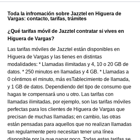
Toda la infromación sobre Jazztel en Higuera de
Vargas: contacto, tarifas, trámites
¿Qué tarifas móvil de Jazztel contratar si vives en
Higuera de Vargas?
Las tarifas móviles de Jazztel están disponibles en
Higuera de Vargas y las tienes en distintas
modalidades: * Llamadas ilimitadas y 4, 10 o 20 GB de
datos. * 250 minutos en llamadas y 4 GB. * Llamadas a
0 céntimos el minuto, más esTablecimiento de llamada,
y 1 GB de datos. Dependiendo del tipo de consumo que
hagas te compensará uno u otro. Las tarifas con
llamadas ilimitadas, por ejemplo, son las tarifas móviles
perfectas para los clientes de Higuera de Vargas que
precisan de muchas llamadas; en cambio, las otras
están pensadas para aquellos que no realizan llamadas
tan regularmente pero necesitan tener una línea
disponible por la que pagar poco. Todas estas tarifas se