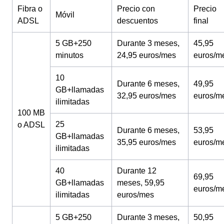
Fibra o
Precio con
Precio
Móvil
ADSL
descuentos
final
5 GB+250
Durante 3 meses,
45,95
minutos
24,95 euros/mes
euros/m
10
Durante 6 meses,
49,95
GB+llamadas
32,95 euros/mes
euros/m
ilimitadas
100 MB
25
o ADSL
Durante 6 meses,
53,95
GB+llamadas
35,95 euros/mes
euros/m
ilimitadas
40
Durante 12
69,95
GB+llamadas
meses, 59,95
euros/m
ilimitadas
euros/mes
5 GB+250
Durante 3 meses,
50,95