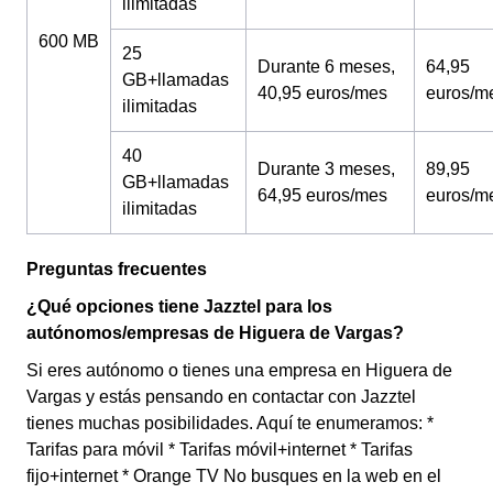
ilimitadas
600 MB
25
Durante 6 meses,
64,95
GB+llamadas
40,95 euros/mes
euros/m
ilimitadas
40
Durante 3 meses,
89,95
GB+llamadas
64,95 euros/mes
euros/m
ilimitadas
Preguntas frecuentes
¿Qué opciones tiene Jazztel para los
autónomos/empresas de Higuera de Vargas?
Si eres autónomo o tienes una empresa en Higuera de
Vargas y estás pensando en contactar con Jazztel
tienes muchas posibilidades. Aquí te enumeramos: *
Tarifas para móvil * Tarifas móvil+internet * Tarifas
fijo+internet * Orange TV No busques en la web en el