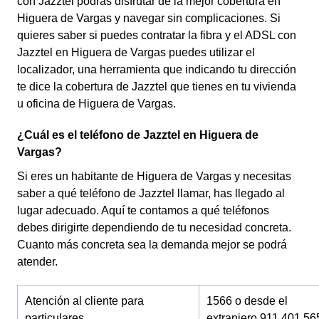
con Jazztel podrás disfrutar de la mejor cobertura en
Higuera de Vargas y navegar sin complicaciones. Si
quieres saber si puedes contratar la fibra y el ADSL con
Jazztel en Higuera de Vargas puedes utilizar el
localizador, una herramienta que indicando tu dirección
te dice la cobertura de Jazztel que tienes en tu vivienda
u oficina de Higuera de Vargas.
¿Cuál es el teléfono de Jazztel en Higuera de
Vargas?
Si eres un habitante de Higuera de Vargas y necesitas
saber a qué teléfono de Jazztel llamar, has llegado al
lugar adecuado. Aquí te contamos a qué teléfonos
debes dirigirte dependiendo de tu necesidad concreta.
Cuanto más concreta sea la demanda mejor se podrá
atender.
Atención al cliente para
1566 o desde el
particulares
extranjero 911 401 56