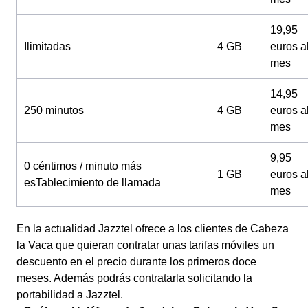
19,95
Ilimitadas
4 GB
euros a
mes
14,95
250 minutos
4 GB
euros a
mes
9,95
0 céntimos / minuto más
1 GB
euros a
esTablecimiento de llamada
mes
En la actualidad Jazztel ofrece a los clientes de Cabeza
la Vaca que quieran contratar unas tarifas móviles un
descuento en el precio durante los primeros doce
meses. Además podrás contratarla solicitando la
portabilidad a Jazztel.