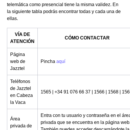
telemática como presencial tiene la misma validez. En
la siguiente tabla podrás encontrar todas y cada una de
ellas.
VÍA DE
CÓMO CONTACTAR
ATENCIÓN
Página
web de
Pincha
aquí
Jazztel
Teléfonos
de Jazztel
1565 | +34 91 076 66 37 | 1566 | 1568 | 15
en Cabeza
la Vaca
Entra con tu usuario y contraseña en el áre
Área
privada que se encuentra en la página web
privada de
También puedes acceder descargándote la