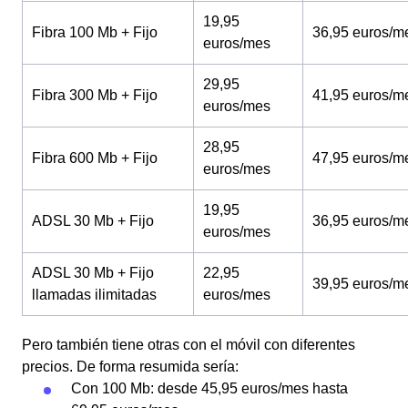
19,95
Fibra 100 Mb + Fijo
36,95 euros/m
euros/mes
29,95
Fibra 300 Mb + Fijo
41,95 euros/m
euros/mes
28,95
Fibra 600 Mb + Fijo
47,95 euros/m
euros/mes
19,95
ADSL 30 Mb + Fijo
36,95 euros/m
euros/mes
ADSL 30 Mb + Fijo
22,95
39,95 euros/m
llamadas ilimitadas
euros/mes
Pero también tiene otras con el móvil con diferentes
precios. De forma resumida sería:
Con 100 Mb: desde 45,95 euros/mes hasta