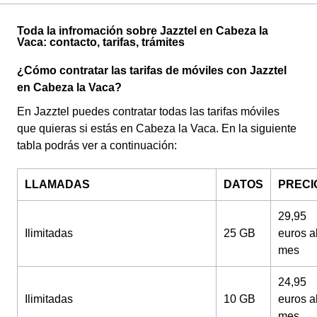
Toda la infromación sobre Jazztel en Cabeza la
Vaca: contacto, tarifas, trámites
¿Cómo contratar las tarifas de móviles con Jazztel
en Cabeza la Vaca?
En Jazztel puedes contratar todas las tarifas móviles
que quieras si estás en Cabeza la Vaca. En la siguiente
tabla podrás ver a continuación:
LLAMADAS
DATOS
PRECI
29,95
Ilimitadas
25 GB
euros a
mes
24,95
Ilimitadas
10 GB
euros a
mes