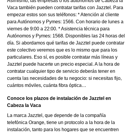
Asimismo, las empresas o los autónomos de Cabeza la
Vaca también pueden contratar tarifas con Jazztel. Para
empezar estos son sus teléfonos: * Atención al cliente
para Autónomos y Pymes: 1566. Con horario de lunes a
viernes de 9:00 a 22:00. * Asistencia técnica para
Autónomos y Pymes: 1568. Disponibles las 24 horas del
día. Si abordamos qué tarifas de Jazztel puede contratar
este colectivo veremos que es lo mismo que para los
particulares. Eso sí, es posible contratar más líneas y
Jazztel puede hacerte un precio especial. A la hora de
contratar cualquier tipo de servicio deberás tener en
cuenta las necesidades de tu negocio: si necesitas fijo,
cuántos móviles, cuánta fibra óptica…
Conoce los plazos de instalación de Jazztel en
Cabeza la Vaca
La marca Jazztel, que depende de la compañía
telefónica Orange, tiene un protocolo a la hora de la
instalación, tanto para los hogares que se encuentren