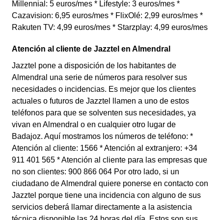
Millennial: 5 euros/mes * Lifestyle: 3 euros/mes *
Cazavision: 6,95 euros/mes * FlixOlé: 2,99 euros/mes *
Rakuten TV: 4,99 euros/mes * Starzplay: 4,99 euros/mes
Atención al cliente de Jazztel en Almendral
Jazztel pone a disposición de los habitantes de
Almendral una serie de números para resolver sus
necesidades o incidencias. Es mejor que los clientes
actuales o futuros de Jazztel llamen a uno de estos
teléfonos para que se solventen sus necesidades, ya
vivan en Almendral o en cualquier otro lugar de
Badajoz. Aquí mostramos los números de teléfono: *
Atención al cliente: 1566 * Atención al extranjero: +34
911 401 565 * Atención al cliente para las empresas que
no son clientes: 900 866 064 Por otro lado, si un
ciudadano de Almendral quiere ponerse en contacto con
Jazztel porque tiene una incidencia con alguno de sus
servicios deberá llamar directamente a la asistencia
técnica disponible las 24 horas del día. Estos son sus