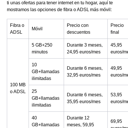
ti unas ofertas para tener internet en tu hogar, aquí te
mostramos las opciones de fibra o ADSL más móvil:
Fibra o
Precio con
Precio
Móvil
ADSL
descuentos
final
5 GB+250
Durante 3 meses,
45,95
minutos
24,95 euros/mes
euros/m
10
Durante 6 meses,
49,95
GB+llamadas
32,95 euros/mes
euros/m
ilimitadas
100 MB
25
o ADSL
Durante 6 meses,
53,95
GB+llamadas
35,95 euros/mes
euros/m
ilimitadas
40
Durante 12
69,95
GB+llamadas
meses, 59,95