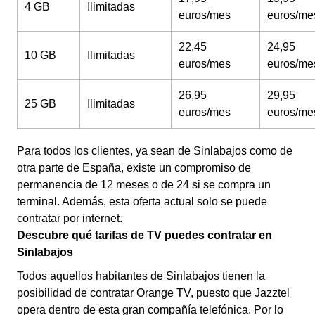
4 GB
Ilimitadas
euros/mes
euros/me
22,45
24,95
10 GB
Ilimitadas
euros/mes
euros/me
26,95
29,95
25 GB
Ilimitadas
euros/mes
euros/me
Para todos los clientes, ya sean de Sinlabajos como de
otra parte de España, existe un compromiso de
permanencia de 12 meses o de 24 si se compra un
terminal. Además, esta oferta actual solo se puede
contratar por internet.
Descubre qué tarifas de TV puedes contratar en
Sinlabajos
Todos aquellos habitantes de Sinlabajos tienen la
posibilidad de contratar Orange TV, puesto que Jazztel
opera dentro de esta gran compañía telefónica. Por lo