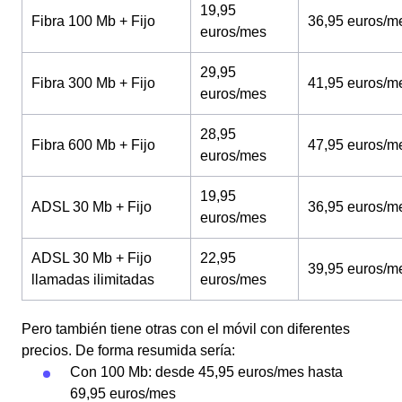
19,95
Fibra 100 Mb + Fijo
36,95 euros/m
euros/mes
29,95
Fibra 300 Mb + Fijo
41,95 euros/m
euros/mes
28,95
Fibra 600 Mb + Fijo
47,95 euros/m
euros/mes
19,95
ADSL 30 Mb + Fijo
36,95 euros/m
euros/mes
ADSL 30 Mb + Fijo
22,95
39,95 euros/m
llamadas ilimitadas
euros/mes
Pero también tiene otras con el móvil con diferentes
precios. De forma resumida sería:
Con 100 Mb: desde 45,95 euros/mes hasta
69,95 euros/mes