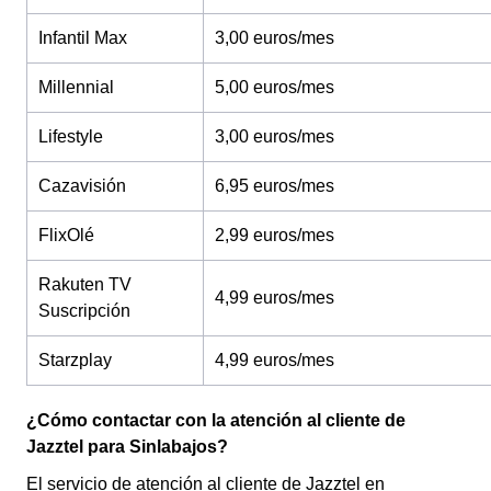
Infantil Max
3,00 euros/mes
Millennial
5,00 euros/mes
Lifestyle
3,00 euros/mes
Cazavisión
6,95 euros/mes
FlixOlé
2,99 euros/mes
Rakuten TV
4,99 euros/mes
Suscripción
Starzplay
4,99 euros/mes
¿Cómo contactar con la atención al cliente de
Jazztel para Sinlabajos?
El servicio de atención al cliente de Jazztel en