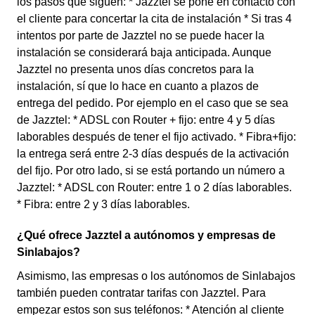
los pasos que siguen: * Jazztel se pone en contacto con
el cliente para concertar la cita de instalación * Si tras 4
intentos por parte de Jazztel no se puede hacer la
instalación se considerará baja anticipada. Aunque
Jazztel no presenta unos días concretos para la
instalación, sí que lo hace en cuanto a plazos de
entrega del pedido. Por ejemplo en el caso que se sea
de Jazztel: * ADSL con Router + fijo: entre 4 y 5 días
laborables después de tener el fijo activado. * Fibra+fijo:
la entrega será entre 2-3 días después de la activación
del fijo. Por otro lado, si se está portando un número a
Jazztel: * ADSL con Router: entre 1 o 2 días laborables.
* Fibra: entre 2 y 3 días laborables.
¿Qué ofrece Jazztel a autónomos y empresas de
Sinlabajos?
Asimismo, las empresas o los autónomos de Sinlabajos
también pueden contratar tarifas con Jazztel. Para
empezar estos son sus teléfonos: * Atención al cliente