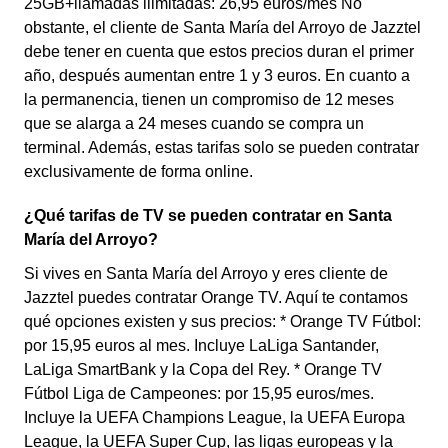
25GB+llamadas ilimitadas: 26,95 euros/mes No
obstante, el cliente de Santa María del Arroyo de Jazztel
debe tener en cuenta que estos precios duran el primer
año, después aumentan entre 1 y 3 euros. En cuanto a
la permanencia, tienen un compromiso de 12 meses
que se alarga a 24 meses cuando se compra un
terminal. Además, estas tarifas solo se pueden contratar
exclusivamente de forma online.
¿Qué tarifas de TV se pueden contratar en Santa
María del Arroyo?
Si vives en Santa María del Arroyo y eres cliente de
Jazztel puedes contratar Orange TV. Aquí te contamos
qué opciones existen y sus precios: * Orange TV Fútbol:
por 15,95 euros al mes. Incluye LaLiga Santander,
LaLiga SmartBank y la Copa del Rey. * Orange TV
Fútbol Liga de Campeones: por 15,95 euros/mes.
Incluye la UEFA Champions League, la UEFA Europa
League, la UEFA Super Cup, las ligas europeas y la