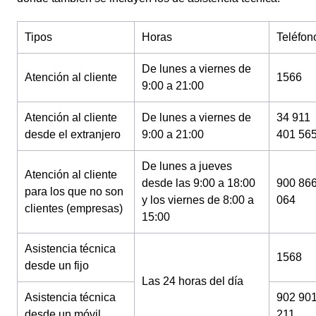
Tipos
Horas
Teléfon
De lunes a viernes de
Atención al cliente
1566
9:00 a 21:00
Atención al cliente
De lunes a viernes de
34 911
desde el extranjero
9:00 a 21:00
401 56
De lunes a jueves
Atención al cliente
desde las 9:00 a 18:00
900 86
para los que no son
y los viernes de 8:00 a
064
clientes (empresas)
15:00
Asistencia técnica
1568
desde un fijo
Las 24 horas del día
Asistencia técnica
902 90
desde un móvil
211