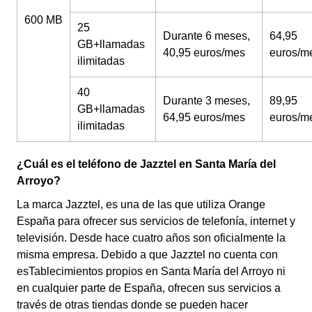
600 MB
25
Durante 6 meses,
64,95
GB+llamadas
40,95 euros/mes
euros/m
ilimitadas
40
Durante 3 meses,
89,95
GB+llamadas
64,95 euros/mes
euros/m
ilimitadas
¿Cuál es el teléfono de Jazztel en Santa María del
Arroyo?
La marca Jazztel, es una de las que utiliza Orange
España para ofrecer sus servicios de telefonía, internet y
televisión. Desde hace cuatro años son oficialmente la
misma empresa. Debido a que Jazztel no cuenta con
esTablecimientos propios en Santa María del Arroyo ni
en cualquier parte de España, ofrecen sus servicios a
través de otras tiendas donde se pueden hacer