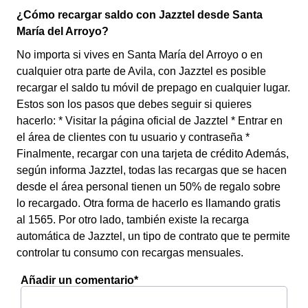
¿Cómo recargar saldo con Jazztel desde Santa
María del Arroyo?
No importa si vives en Santa María del Arroyo o en
cualquier otra parte de Avila, con Jazztel es posible
recargar el saldo tu móvil de prepago en cualquier lugar.
Estos son los pasos que debes seguir si quieres
hacerlo: * Visitar la página oficial de Jazztel * Entrar en
el área de clientes con tu usuario y contraseña *
Finalmente, recargar con una tarjeta de crédito Además,
según informa Jazztel, todas las recargas que se hacen
desde el área personal tienen un 50% de regalo sobre
lo recargado. Otra forma de hacerlo es llamando gratis
al 1565. Por otro lado, también existe la recarga
automática de Jazztel, un tipo de contrato que te permite
controlar tu consumo con recargas mensuales.
Añadir un comentario*