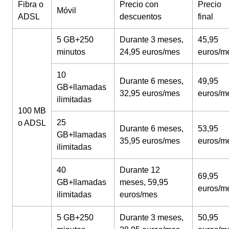
Fibra o
Precio con
Precio
Móvil
ADSL
descuentos
final
5 GB+250
Durante 3 meses,
45,95
minutos
24,95 euros/mes
euros/m
10
Durante 6 meses,
49,95
GB+llamadas
32,95 euros/mes
euros/m
ilimitadas
100 MB
25
o ADSL
Durante 6 meses,
53,95
GB+llamadas
35,95 euros/mes
euros/m
ilimitadas
40
Durante 12
69,95
GB+llamadas
meses, 59,95
euros/m
ilimitadas
euros/mes
5 GB+250
Durante 3 meses,
50,95