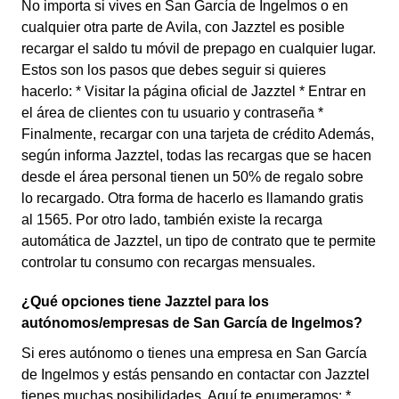
No importa si vives en San García de Ingelmos o en
cualquier otra parte de Avila, con Jazztel es posible
recargar el saldo tu móvil de prepago en cualquier lugar.
Estos son los pasos que debes seguir si quieres
hacerlo: * Visitar la página oficial de Jazztel * Entrar en
el área de clientes con tu usuario y contraseña *
Finalmente, recargar con una tarjeta de crédito Además,
según informa Jazztel, todas las recargas que se hacen
desde el área personal tienen un 50% de regalo sobre
lo recargado. Otra forma de hacerlo es llamando gratis
al 1565. Por otro lado, también existe la recarga
automática de Jazztel, un tipo de contrato que te permite
controlar tu consumo con recargas mensuales.
¿Qué opciones tiene Jazztel para los
autónomos/empresas de San García de Ingelmos?
Si eres autónomo o tienes una empresa en San García
de Ingelmos y estás pensando en contactar con Jazztel
tienes muchas posibilidades. Aquí te enumeramos: *