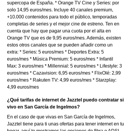
supercopa de España. * Orange TV Cine y Series: por
solo 14,95 euros/mes. Incluye 40 canales premium,
+10.000 contenidos para todo el público, temporadas
completas de series y el mejor cine de estreno. Ten en
cuenta que hay que pagar una cuota por el alta en
Orange TV que es de 9,95 euros/mes. Además, existen
estos otros canales que se pueden añadir como un
extra: * Series: 5 euros/mes * Deportes Extra: 5
euros/mes * Música Premium: 5 euros/mes * Infantil
Max: 3 euros/mes * Millennial: 5 euros/mes * Lifestyle: 3
euros/mes * Cazavision: 6,95 euros/mes * FlixOlé: 2,99
euros/mes * Rakuten TV: 4,99 euros/mes * Starzplay:
4,99 euros/mes
¿Qué tarifas de internet de Jazztel puedo contratar si
vivo en San García de Ingelmos?
En el caso de que vivas en San García de Ingelmos,
Jazztel tiene para ti unas ofertas para tener internet en tu
hogar, aquí te mostramos las opciones de fibra o ADSL