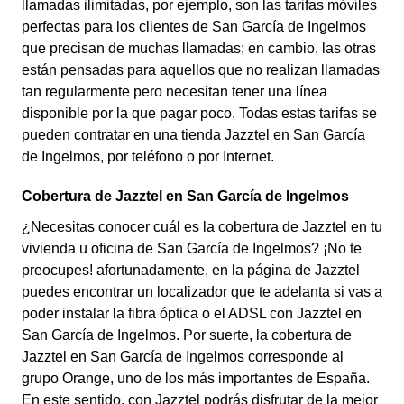
llamadas ilimitadas, por ejemplo, son las tarifas móviles
perfectas para los clientes de San García de Ingelmos
que precisan de muchas llamadas; en cambio, las otras
están pensadas para aquellos que no realizan llamadas
tan regularmente pero necesitan tener una línea
disponible por la que pagar poco. Todas estas tarifas se
pueden contratar en una tienda Jazztel en San García
de Ingelmos, por teléfono o por Internet.
Cobertura de Jazztel en San García de Ingelmos
¿Necesitas conocer cuál es la cobertura de Jazztel en tu
vivienda u oficina de San García de Ingelmos? ¡No te
preocupes! afortunadamente, en la página de Jazztel
puedes encontrar un localizador que te adelanta si vas a
poder instalar la fibra óptica o el ADSL con Jazztel en
San García de Ingelmos. Por suerte, la cobertura de
Jazztel en San García de Ingelmos corresponde al
grupo Orange, uno de los más importantes de España.
En este sentido, con Jazztel podrás disfrutar de la mejor