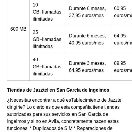
10
Durante 6 meses,
60,95
GB+llamadas
37,95 euros/mes
euros/m
ilimitadas
600 MB
25
Durante 6 meses,
64,95
GB+llamadas
40,95 euros/mes
euros/m
ilimitadas
40
Durante 3 meses,
89,95
GB+llamadas
64,95 euros/mes
euros/m
ilimitadas
Tiendas de Jazztel en San García de Ingelmos
¿Necesitas encontrar a qué esTablecimiento de Jazztel
dirigirte? Lo cierto es que esta compañía tiene tiendas
autorizadas para sus servicios en San García de
Ingelmos y si no en Avila, concretamente hacen estas
funciones: * Duplicados de SIM * Reparaciones de