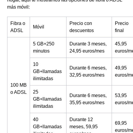
más móvil:
Fibra o
Precio con
Precio
Móvil
ADSL
descuentos
final
5 GB+250
Durante 3 meses,
45,95
minutos
24,95 euros/mes
euros/m
10
Durante 6 meses,
49,95
GB+llamadas
32,95 euros/mes
euros/m
ilimitadas
100 MB
25
o ADSL
Durante 6 meses,
53,95
GB+llamadas
35,95 euros/mes
euros/m
ilimitadas
40
Durante 12
69,95
GB+llamadas
meses, 59,95
euros/m