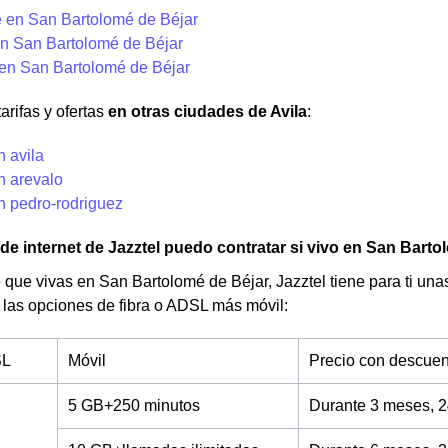
 en San Bartolomé de Béjar
n San Bartolomé de Béjar
 en San Bartolomé de Béjar
arifas y ofertas
en otras ciudades de Avila
:
n avila
n arevalo
n pedro-rodriguez
 de internet de Jazztel puedo contratar si vivo en San Bart
 que vivas en San Bartolomé de Béjar, Jazztel tiene para ti unas 
 las opciones de fibra o ADSL más móvil:
SL
Móvil
Precio con descuen
5 GB+250 minutos
Durante 3 meses, 2