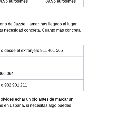
4,95 euros/mes
89,95 euros/mes
ono de Jazztel llamar, has llegado al lugar
 tu necesidad concreta. Cuanto más concreta
 o desde el extranjero 911 401 565
866 064
 o 902 901 211
no olvides echar un ojo antes de marcar un
das en España, si necesitas algo puedes