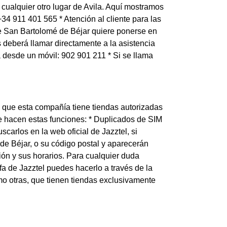
cualquier otro lugar de Avila. Aquí mostramos
 +34 911 401 565 * Atención al cliente para las
de San Bartolomé de Béjar quiere ponerse en
 deberá llamar directamente a la asistencia
ma desde un móvil: 902 901 211 * Si se llama
s que esta compañía tiene tiendas autorizadas
te hacen estas funciones: * Duplicados de SIM
arlos en la web oficial de Jazztel, si
e Béjar, o su código postal y aparecerán
ión y sus horarios. Para cualquier duda
ifa de Jazztel puedes hacerlo a través de la
o otras, que tienen tiendas exclusivamente