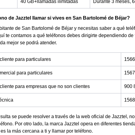
40 GB+llamadas ilimitadas
Durante 3 meses, 6
ono de Jazztel llamar si vives en San Bartolomé de Béjar?
bitante de San Bartolomé de Béjar y necesitas saber a qué teléf
uí te contamos a qué teléfonos debes dirigirte dependiendo de
da mejor se podrá atender.
cliente para particulares
1566
mercial para particulares
1567
 cliente para empresas que no son clientes
900 
técnica
1568
nsulta se puede resolver a través de la web oficial de Jazztel, 
éfono. Por otro lado, la marca Jazztel opera en diferentes tien
 es la más cercana a ti y llamar por teléfono.