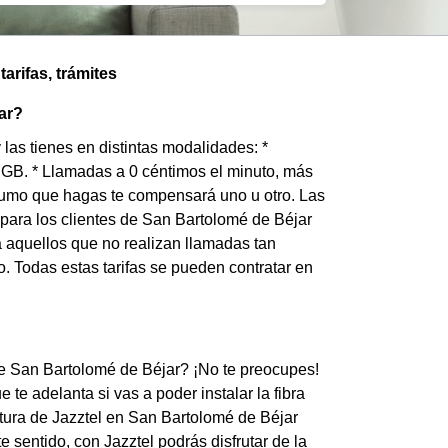
arifas, trámites
jar?
las tienes en distintas modalidades: *
4 GB. * Llamadas a 0 céntimos el minuto, más
sumo que hagas te compensará uno u otro. Las
s para los clientes de San Bartolomé de Béjar
 aquellos que no realizan llamadas tan
. Todas estas tarifas se pueden contratar en
 de San Bartolomé de Béjar? ¡No te preocupes!
te adelanta si vas a poder instalar la fibra
rtura de Jazztel en San Bartolomé de Béjar
sentido, con Jazztel podrás disfrutar de la