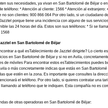
ten sus necesidades, ya vivan en San Bartolomé de Béjar o en 
e teléfono: * Atención al cliente: 1566 * Atención al extranjero:
no son clientes: 900 866 064 Por otro lado, si un ciudadano 
Jazztel porque tiene una incidencia con alguno de sus servicios
nible las 24 horas del día. Estos son sus teléfonos: * Si se lla
: 1568
azztel en San Bartolomé de Béjar
contrar a qué esTablecimiento de Jazztel dirigirte? Lo cierto e
icios en San Bartolomé de Béjar y si no en Avila, concretamen
s de móviles Para encontrar estos esTablecimientos puedes busc
vila o más concretamente indicas que estás en San Bartolomé d
das que estén en la zona. Es importante que consultes la direcc
ncionará el teléfono. Por otro lado, si quieres contratar una tar
llamando al teléfono que te indiquen. Esta compañía no es com
endas de otras operadoras en San Bartolomé de Béjar: