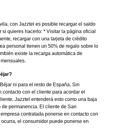
ila, con Jazztel es posible recargar el saldo
i quieres hacerlo: * Visitar la página oficial
mente, recargar con una tarjeta de crédito
ea personal tienen un 50% de regalo sobre lo
también existe la recarga automática de
s mensuales.
Béjar?
Béjar ni para el resto de España. Sin
 contacto con el cliente para acordar el
 cliente, Jazztel entenderá esto como una baja
o de permanencia. El cliente de San
la empresa contratada ponerse en contacto con
no ocurra, el consumidor puede ponerse en