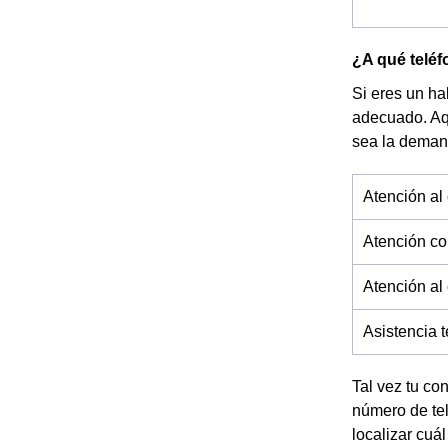
¿A qué teléf
Si eres un ha
adecuado. Aq
sea la deman
Atención al 
Atención co
Atención al
Asistencia 
Tal vez tu co
número de tel
localizar cuál