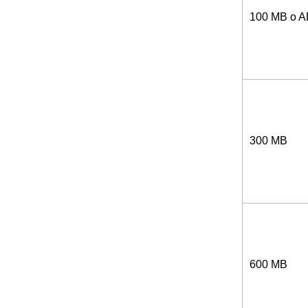
100 MB o 
300 MB
600 MB