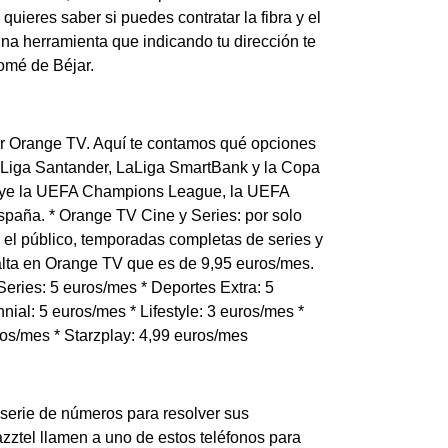
uieres saber si puedes contratar la fibra y el
una herramienta que indicando tu dirección te
lomé de Béjar.
tar Orange TV. Aquí te contamos qué opciones
 LaLiga Santander, LaLiga SmartBank y la Copa
luye la UEFA Champions League, la UEFA
paña. * Orange TV Cine y Series: por solo
el público, temporadas completas de series y
 alta en Orange TV que es de 9,95 euros/mes.
eries: 5 euros/mes * Deportes Extra: 5
nial: 5 euros/mes * Lifestyle: 3 euros/mes *
ros/mes * Starzplay: 4,99 euros/mes
 serie de números para resolver sus
azztel llamen a uno de estos teléfonos para