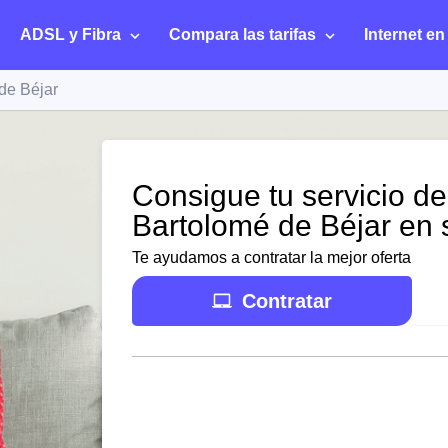
ADSL y Fibra
Compara las tarifas
Internet en
de Béjar
Consigue tu servicio de
Bartolomé de Béjar en 
Te ayudamos a contratar la mejor oferta
Contratar